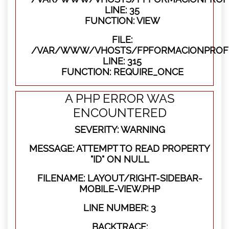
LINE: 35
FUNCTION: VIEW
FILE:
/VAR/WWW/VHOSTS/FPFORMACIONPROFE
LINE: 315
FUNCTION: REQUIRE_ONCE
A PHP ERROR WAS
ENCOUNTERED
SEVERITY: WARNING
MESSAGE: ATTEMPT TO READ PROPERTY
"ID" ON NULL
FILENAME: LAYOUT/RIGHT-SIDEBAR-
MOBILE-VIEW.PHP
LINE NUMBER: 3
BACKTRACE: