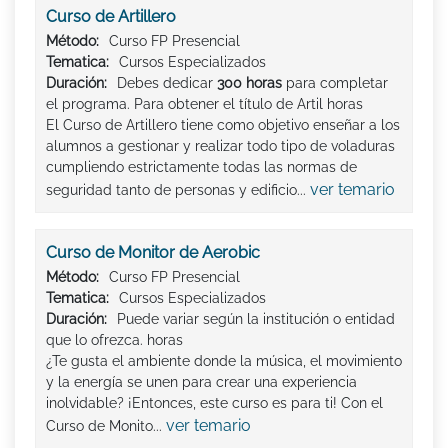
Curso de Artillero
Método:
Curso FP Presencial
Tematica:
Cursos Especializados
Duración:
Debes dedicar
300 horas
para completar
el programa. Para obtener el título de Artil horas
El Curso de Artillero tiene como objetivo enseñar a los
alumnos a gestionar y realizar todo tipo de voladuras
cumpliendo estrictamente todas las normas de
ver temario
seguridad tanto de personas y edificio...
Curso de Monitor de Aerobic
Método:
Curso FP Presencial
Tematica:
Cursos Especializados
Duración:
Puede variar según la institución o entidad
que lo ofrezca. horas
¿Te gusta el ambiente donde la música, el movimiento
y la energía se unen para crear una experiencia
inolvidable? ¡Entonces, este curso es para ti! Con el
ver temario
Curso de Monito...