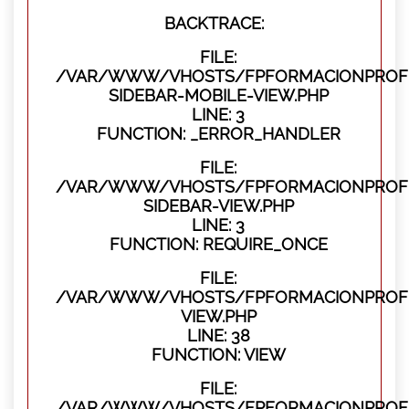
BACKTRACE:
FILE:
/VAR/WWW/VHOSTS/FPFORMACIONPROFES
SIDEBAR-MOBILE-VIEW.PHP
LINE: 3
FUNCTION: _ERROR_HANDLER
FILE:
/VAR/WWW/VHOSTS/FPFORMACIONPROFES
SIDEBAR-VIEW.PHP
LINE: 3
FUNCTION: REQUIRE_ONCE
FILE:
/VAR/WWW/VHOSTS/FPFORMACIONPROFES
VIEW.PHP
LINE: 38
FUNCTION: VIEW
FILE:
/VAR/WWW/VHOSTS/FPFORMACIONPROFES