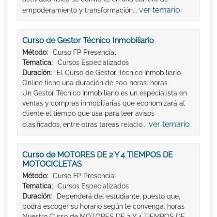
ver temario
empoderamiento y transformación...
Curso de Gestor Técnico Inmobiliario
Método:
Curso FP Presencial
Tematica:
Cursos Especializados
Duración:
El Curso de Gestor Técnico Inmobiliario
Online tiene una duración de 200 horas. horas
Un Gestor Técnico Inmobiliario es un especialista en
ventas y compras inmobiliarias que economizará al
cliente el tiempo que usa para leer avisos
ver temario
clasificados, entre otras tareas relacio...
Curso de MOTORES DE 2 Y 4 TIEMPOS DE
MOTOCICLETAS
Método:
Curso FP Presencial
Tematica:
Cursos Especializados
Duración:
Dependerá del estudiante, puesto que,
podrá escoger su horario según le convenga. horas
Nuestro Curso de MOTORES DE 2 Y 4 TIEMPOS DE