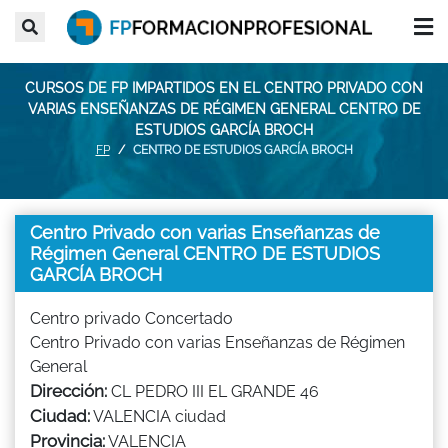
CURSOS DE FP IMPARTIDOS EN EL CENTRO PRIVADO CON
VARIAS ENSEÑANZAS DE RÉGIMEN GENERAL CENTRO DE
ESTUDIOS GARCÍA BROCH
FP
CENTRO DE ESTUDIOS GARCÍA BROCH
Centro Privado con varias Enseñanzas de
Régimen General CENTRO DE ESTUDIOS
GARCÍA BROCH
Centro privado Concertado
Centro Privado con varias Enseñanzas de Régimen
General
Dirección:
CL PEDRO III EL GRANDE 46
Ciudad:
VALENCIA ciudad
Provincia:
VALENCIA