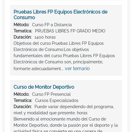
Pruebas Libres FP Equipos Electrónicos de
Consumo
Método:
Curso FP a Distancia
Tematica:
PRUEBAS LIBRES FP GRADO MEDIO
Duración:
1400 horas
Objetivos del curso Pruebas Libres FP Equipos
Electrónicos de Consumo:Los objetivos
fundamentales del curso Pruebas Libres FP Equipos
Electrónicos de Consumo son, principalmente,
ver temario
formarte adecuadament...
Curso de Monitor Deportivo
Método:
Curso FP Presencial
Tematica:
Cursos Especializados
Duración:
Puede variar dependiendo del programa,
nivel y modalidad que presente. horas
Bienvenido al emocionante mundo del Curso de
Monitor Deportivo, donde la pasión por el deporte y la
actividad física se convierte en una carrera de