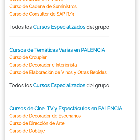
Curso de Cadena de Suministros
Curso de Consultor de SAP R/3
Todos los
Cursos Especializados
del grupo
Cursos de Temáticas Varias en PALENCIA
Curso de Croupier
Curso de Decorador e Interiorista
Curso de Elaboración de Vinos y Otras Bebidas
Todos los
Cursos Especializados
del grupo
Cursos de Cine, TV y Espectáculos en PALENCIA
Curso de Decorador de Escenarios
Curso de Dirección de Arte
Curso de Doblaje