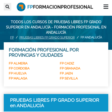
TODOS LOS CURSOS DE PRUEBAS LIBRES FP GRADO
SUPERIOR EN ANDALUCÍA - FORMACIÓN PROFESIONAL EN
ANDALUCÍA
FP
PRUEBAS LIBRES FP GRADO SUPERIOR
FP ANDALUCÍA
FORMACIÓN PROFESIONAL POR
PROVINCIAS Y CIUDADES
FP ALMERIA
FP CADIZ
FP CORDOBA
FP GRANADA
FP HUELVA
FP JAEN
FP MALAGA
FP SEVILLA
PRUEBAS LIBRES FP GRADO SUPERIOR
en ANDALUCÍA