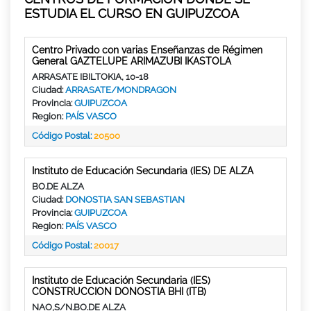
ESTUDIA EL CURSO EN GUIPUZCOA
Centro Privado con varias Enseñanzas de Régimen
General GAZTELUPE ARIMAZUBI IKASTOLA
ARRASATE IBILTOKIA, 10-18
Ciudad:
ARRASATE/MONDRAGON
Provincia:
GUIPUZCOA
Region:
PAÍS VASCO
Código Postal:
20500
Instituto de Educación Secundaria (IES) DE ALZA
BO.DE ALZA
Ciudad:
DONOSTIA SAN SEBASTIAN
Provincia:
GUIPUZCOA
Region:
PAÍS VASCO
Código Postal:
20017
Instituto de Educación Secundaria (IES)
CONSTRUCCION DONOSTIA BHI (ITB)
NAO,S/N.BO.DE ALZA