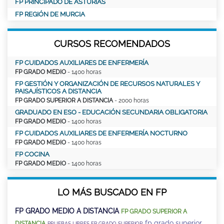
FP PRINCIPADO DE ASTURIAS
FP REGIÓN DE MURCIA
CURSOS RECOMENDADOS
FP CUIDADOS AUXILIARES DE ENFERMERÍA
FP GRADO MEDIO
- 1400 horas
FP GESTIÓN Y ORGANIZACIÓN DE RECURSOS NATURALES Y
PAISAJÍSTICOS A DISTANCIA
FP GRADO SUPERIOR A DISTANCIA
- 2000 horas
GRADUADO EN ESO - EDUCACIÓN SECUNDARIA OBLIGATORIA
FP GRADO MEDIO
- 1400 horas
FP CUIDADOS AUXILIARES DE ENFERMERÍA NOCTURNO
FP GRADO MEDIO
- 1400 horas
FP COCINA
FP GRADO MEDIO
- 1400 horas
LO MÁS BUSCADO EN FP
FP GRADO MEDIO A DISTANCIA
FP GRADO SUPERIOR A
fp grado superior
DISTANCIA
PRUEBAS LIBRES FP GRADO SUPERIOR