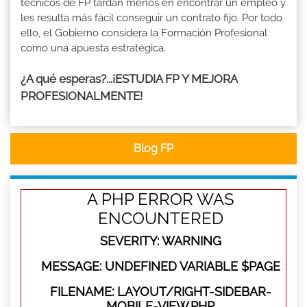
técnicos de FP tardan menos en encontrar un empleo y
les resulta más fácil conseguir un contrato fijo. Por todo
ello, el Gobierno considera la Formación Profesional
como una apuesta estratégica.
¿A qué esperas?...¡ESTUDIA FP Y MEJORA
PROFESIONALMENTE!
Blog FP
A PHP ERROR WAS
ENCOUNTERED
SEVERITY: WARNING
MESSAGE: UNDEFINED VARIABLE $PAGE
FILENAME: LAYOUT/RIGHT-SIDEBAR-
MOBILE-VIEW.PHP