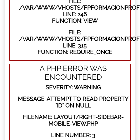
FILE:
/VAR/WWW/VHOSTS/FPFORMACIONPROFES
LINE: 246
FUNCTION: VIEW
FILE:
/VAR/WWW/VHOSTS/FPFORMACIONPROFE
LINE: 315
FUNCTION: REQUIRE_ONCE
A PHP ERROR WAS
ENCOUNTERED
SEVERITY: WARNING
MESSAGE: ATTEMPT TO READ PROPERTY
"ID" ON NULL
FILENAME: LAYOUT/RIGHT-SIDEBAR-
MOBILE-VIEW.PHP
LINE NUMBER: 3