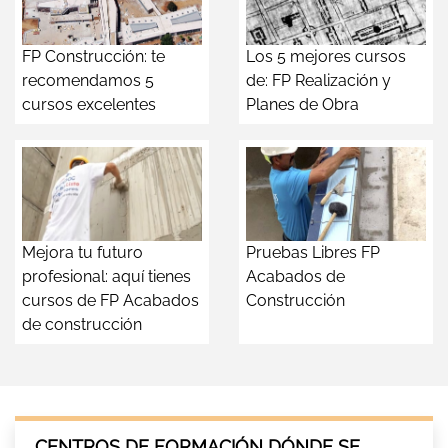
FP Construcción: te
Los 5 mejores cursos
recomendamos 5
de: FP Realización y
cursos excelentes
Planes de Obra
Mejora tu futuro
Pruebas Libres FP
profesional: aquí tienes
Acabados de
cursos de FP Acabados
Construcción
de construcción
CENTROS DE FORMACIÓN DÓNDE SE