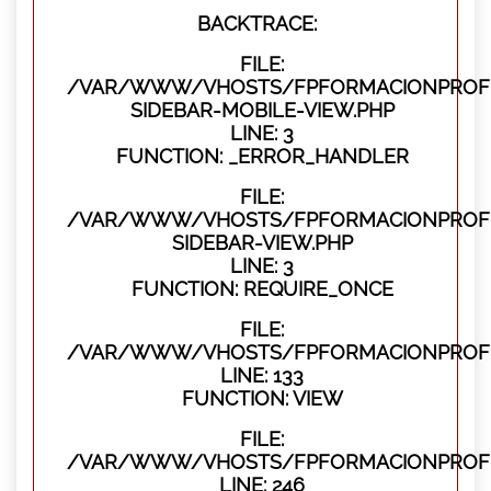
BACKTRACE:
FILE:
/VAR/WWW/VHOSTS/FPFORMACIONPROFES
SIDEBAR-MOBILE-VIEW.PHP
LINE: 3
FUNCTION: _ERROR_HANDLER
FILE:
/VAR/WWW/VHOSTS/FPFORMACIONPROFES
SIDEBAR-VIEW.PHP
LINE: 3
FUNCTION: REQUIRE_ONCE
FILE:
/VAR/WWW/VHOSTS/FPFORMACIONPROFES
LINE: 133
FUNCTION: VIEW
FILE:
/VAR/WWW/VHOSTS/FPFORMACIONPROFES
LINE: 246