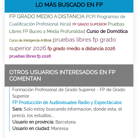
LO MÁS BUSCADO EN FP
FP GRADO MEDIO A DISTANCIA
PCPI Programas de
Cualificación Profesional Inicial
Pruebas
FP GRADO SUPERIOR
Curso de Domótica
Libres FP Buceo a Media Profundidad
pruebas libres fp grado
Curso de Inteligencia Artificial
superior 2026
fp grado medio a distancia 2026
pruebas libres fp 2026
OTROS USUARIOS INTERESADOS EN FP
COMENTAN
Formación Profesional de Grado Superior - FP de Grado
Superior
FP Producción de Audiovisuales Radio y Espectáculos
Sara:
Solo estoy buscando informacion, donde esta, el
precio, los estudios...
Usuario en provincia:
Barcelona
Usuario en ciudad:
Manresa