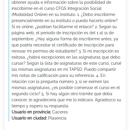
obtener ayuda e información sobre la posibilidad de
inscribirme en el curso CFGS Integración Social
(Modalidad Online) en su instituto. 1. ¿Debo inscribirme
presencialmente en su instituto o puedo hacerlo online?
Si es online, ¿podrían facilitarme el enlace? 2. Según su
página web, el periodo de inscripción es del 1 al 11 de
septiembre. ¿Hay alguna forma de inscribirme antes, ya
que podría necesitar el certificado de inscripción para
renovar mi permiso de estudiante? 3. Si mi inscripción es
exitosa, ¿habrá excepciones en las asignaturas que debo
cursar? Según la lista de asignaturas de este curso, cursé
las mismas asignaturas en mi TAPSD. Puedo compartir
mis notas de calificación para su referencia. 4. En
relación con la pregunta número 3, si se eximen las
mismas asignaturas, ¿es posible comenzar el curso en el
segundo ciclo? 5. Si hay algún otro trámite que deba
conocer, le agradecería que me lo indicara. Agradezco su
tiempo y espero su respuesta.
Usuario en provincia:
Caceres
Usuario en ciudad:
Plasencia