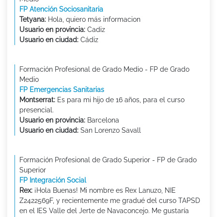
FP Atención Sociosanitaria
Tetyana:
Hola, quiero más informacion
Usuario en provincia:
Cadiz
Usuario en ciudad:
Cádiz
Formación Profesional de Grado Medio - FP de Grado
Medio
FP Emergencias Sanitarias
Montserrat:
Es para mi hijo de 16 años, para el curso
presencial.
Usuario en provincia:
Barcelona
Usuario en ciudad:
San Lorenzo Savall
Formación Profesional de Grado Superior - FP de Grado
Superior
FP Integración Social
Rex:
¡Hola Buenas! Mi nombre es Rex Lanuzo, NIE
Z2422569F, y recientemente me gradué del curso TAPSD
en el IES Valle del Jerte de Navaconcejo. Me gustaría