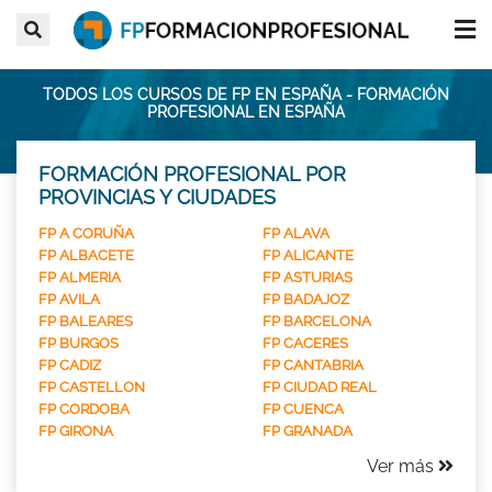
TODOS LOS CURSOS DE FP EN ESPAÑA - FORMACIÓN
PROFESIONAL EN ESPAÑA
FORMACIÓN PROFESIONAL POR
PROVINCIAS Y CIUDADES
FP A CORUÑA
FP ALAVA
FP ALBACETE
FP ALICANTE
FP ALMERIA
FP ASTURIAS
FP AVILA
FP BADAJOZ
FP BALEARES
FP BARCELONA
FP BURGOS
FP CACERES
FP CADIZ
FP CANTABRIA
FP CASTELLON
FP CIUDAD REAL
FP CORDOBA
FP CUENCA
FP GIRONA
FP GRANADA
Ver más