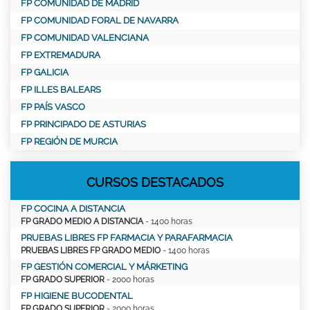
FP COMUNIDAD DE MADRID
FP COMUNIDAD FORAL DE NAVARRA
FP COMUNIDAD VALENCIANA
FP EXTREMADURA
FP GALICIA
FP ILLES BALEARS
FP PAÍS VASCO
FP PRINCIPADO DE ASTURIAS
FP REGIÓN DE MURCIA
CURSOS DESTACADOS
FP COCINA A DISTANCIA
FP GRADO MEDIO A DISTANCIA
- 1400 horas
PRUEBAS LIBRES FP FARMACIA Y PARAFARMACIA
PRUEBAS LIBRES FP GRADO MEDIO
- 1400 horas
FP GESTIÓN COMERCIAL Y MÁRKETING
FP GRADO SUPERIOR
- 2000 horas
FP HIGIENE BUCODENTAL
FP GRADO SUPERIOR
- 2000 horas