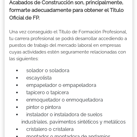
Acabados de Construcción son, principalmente,
formarte adecuadamente para obtener el Titulo
Oficial de FP.
Una vez conseguido el Título de Formación Profesional,
tu carrera profesional se podrá desarrollar accediendo a
puestos de trabajo del mercado laboral en empresas
cuyas actividades estén seguramente relacionadas con
las siguientes:
solador o soladora
escayolista
empapelador o empapeladora
tapicero o tapicera
enmoquetador o enmoquetadora
pintor o pintora
instalador o instaladora de suelos
industriales, pavimentos sintéticos y metálicos
cristalero o cristalera
montador o montadora de andamios