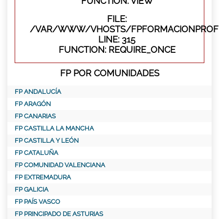
FUNCTION: VIEW
FILE:
/VAR/WWW/VHOSTS/FPFORMACIONPROFE
LINE: 315
FUNCTION: REQUIRE_ONCE
FP POR COMUNIDADES
FP ANDALUCÍA
FP ARAGÓN
FP CANARIAS
FP CASTILLA LA MANCHA
FP CASTILLA Y LEÓN
FP CATALUÑA
FP COMUNIDAD VALENCIANA
FP EXTREMADURA
FP GALICIA
FP PAÍS VASCO
FP PRINCIPADO DE ASTURIAS