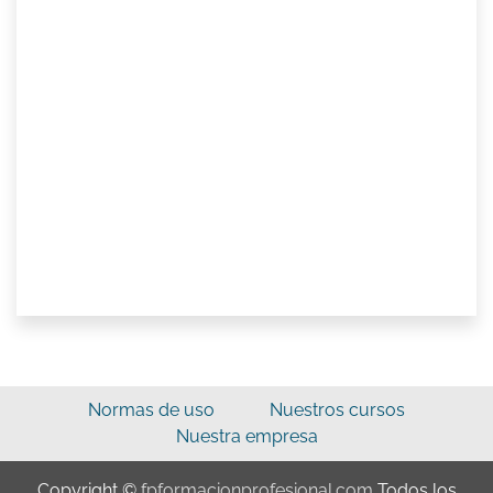
Normas de uso
Nuestros cursos
Nuestra empresa
Copyright ©
fpformacionprofesional.com
Todos los