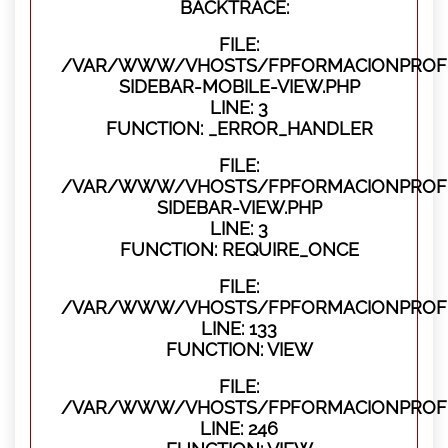
BACKTRACE:
FILE:
/VAR/WWW/VHOSTS/FPFORMACIONPROFES
SIDEBAR-MOBILE-VIEW.PHP
LINE: 3
FUNCTION: _ERROR_HANDLER
FILE:
/VAR/WWW/VHOSTS/FPFORMACIONPROFES
SIDEBAR-VIEW.PHP
LINE: 3
FUNCTION: REQUIRE_ONCE
FILE:
/VAR/WWW/VHOSTS/FPFORMACIONPROFES
LINE: 133
FUNCTION: VIEW
FILE:
/VAR/WWW/VHOSTS/FPFORMACIONPROFES
LINE: 246