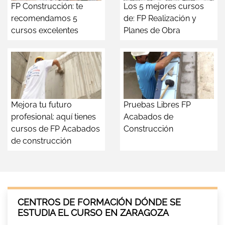
FP Construcción: te
Los 5 mejores cursos
recomendamos 5
de: FP Realización y
cursos excelentes
Planes de Obra
Mejora tu futuro
Pruebas Libres FP
profesional: aquí tienes
Acabados de
cursos de FP Acabados
Construcción
de construcción
CENTROS DE FORMACIÓN DÓNDE SE
ESTUDIA EL CURSO EN ZARAGOZA