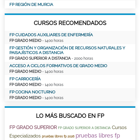
FP REGIÓN DE MURCIA
CURSOS RECOMENDADOS
FP CUIDADOS AUXILIARES DE ENFERMERÍA
FP GRADO MEDIO
- 1400 horas
FP GESTIÓN Y ORGANIZACIÓN DE RECURSOS NATURALES Y
PAISAJÍSTICOS A DISTANCIA
FP GRADO SUPERIOR A DISTANCIA
- 2000 horas
ACCESO A CICLOS FORMATIVOS DE GRADO MEDIO
FP GRADO MEDIO
- 1400 horas
FP CARROCERÍA
FP GRADO MEDIO
- 1400 horas
FP COCINA NOCTURNO
FP GRADO MEDIO
- 1400 horas
LO MÁS BUSCADO EN FP
FP GRADO SUPERIOR
Cursos
FP GRADO SUPERIOR A DISTANCIA
pruebas libres fp
Especializados
pruebas libres fp 2026