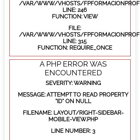
/VAR/WWW/VHOSTS/FPFORMACIONPROFES
LINE: 246
FUNCTION: VIEW
FILE:
/VAR/WWW/VHOSTS/FPFORMACIONPROFE
LINE: 315
FUNCTION: REQUIRE_ONCE
A PHP ERROR WAS
ENCOUNTERED
SEVERITY: WARNING
MESSAGE: ATTEMPT TO READ PROPERTY
"ID" ON NULL
FILENAME: LAYOUT/RIGHT-SIDEBAR-
MOBILE-VIEW.PHP
LINE NUMBER: 3