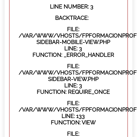
LINE NUMBER: 3
BACKTRACE:
FILE:
/VAR/WWW/VHOSTS/FPFORMACIONPROFES
SIDEBAR-MOBILE-VIEW.PHP
LINE: 3
FUNCTION: _ERROR_HANDLER
FILE:
/VAR/WWW/VHOSTS/FPFORMACIONPROFES
SIDEBAR-VIEW.PHP
LINE: 3
FUNCTION: REQUIRE_ONCE
FILE:
/VAR/WWW/VHOSTS/FPFORMACIONPROFES
LINE: 133
FUNCTION: VIEW
FILE: