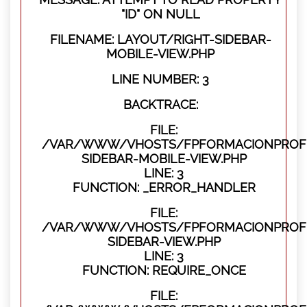
"ID" ON NULL
FILENAME: LAYOUT/RIGHT-SIDEBAR-
MOBILE-VIEW.PHP
LINE NUMBER: 3
BACKTRACE:
FILE:
/VAR/WWW/VHOSTS/FPFORMACIONPROFES
SIDEBAR-MOBILE-VIEW.PHP
LINE: 3
FUNCTION: _ERROR_HANDLER
FILE:
/VAR/WWW/VHOSTS/FPFORMACIONPROFES
SIDEBAR-VIEW.PHP
LINE: 3
FUNCTION: REQUIRE_ONCE
FILE: