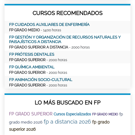
CURSOS RECOMENDADOS
FP CUIDADOS AUXILIARES DE ENFERMERÍA
FP GRADO MEDIO
- 1400 horas
FP GESTIÓN Y ORGANIZACIÓN DE RECURSOS NATURALES Y
PAISAJÍSTICOS A DISTANCIA
FP GRADO SUPERIOR A DISTANCIA
- 2000 horas
FP PRÓTESIS DENTALES
FP GRADO SUPERIOR
- 2000 horas
FP QUÍMICA AMBIENTAL
FP GRADO SUPERIOR
- 2000 horas
FP ANIMACIÓN SOCIO-CULTURAL
FP GRADO SUPERIOR
- 2000 horas
LO MÁS BUSCADO EN FP
FP GRADO SUPERIOR
fp
Cursos Especializados
FP GRADO MEDIO
fp a distancia 2026
fp grado
grado medio 2026
superior 2026