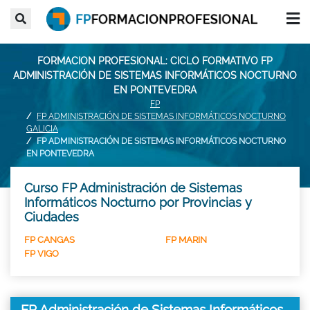
FORMACION PROFESIONAL: CICLO FORMATIVO FP
ADMINISTRACIÓN DE SISTEMAS INFORMÁTICOS NOCTURNO
EN PONTEVEDRA
FP
FP ADMINISTRACIÓN DE SISTEMAS INFORMÁTICOS NOCTURNO
GALICIA
FP ADMINISTRACIÓN DE SISTEMAS INFORMÁTICOS NOCTURNO
EN PONTEVEDRA
Curso FP Administración de Sistemas
Informáticos Nocturno por Provincias y
Ciudades
FP CANGAS
FP MARIN
FP VIGO
FP Administración de Sistemas Informáticos