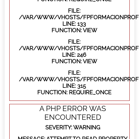
FILE:
/VAR/WWW/VHOSTS/FPFORMACIONPROFES
LINE: 133
FUNCTION: VIEW
FILE:
/VAR/WWW/VHOSTS/FPFORMACIONPROFES
LINE: 246
FUNCTION: VIEW
FILE:
/VAR/WWW/VHOSTS/FPFORMACIONPROFE
LINE: 315
FUNCTION: REQUIRE_ONCE
A PHP ERROR WAS
ENCOUNTERED
SEVERITY: WARNING
MESSAGE: ATTEMPT TO READ PROPERTY