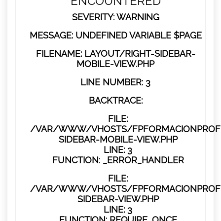
ENCOUNTERED
SEVERITY: WARNING
MESSAGE: UNDEFINED VARIABLE $PAGE
FILENAME: LAYOUT/RIGHT-SIDEBAR-
MOBILE-VIEW.PHP
LINE NUMBER: 3
BACKTRACE:
FILE:
/VAR/WWW/VHOSTS/FPFORMACIONPROFES
SIDEBAR-MOBILE-VIEW.PHP
LINE: 3
FUNCTION: _ERROR_HANDLER
FILE:
/VAR/WWW/VHOSTS/FPFORMACIONPROFES
SIDEBAR-VIEW.PHP
LINE: 3
FUNCTION: REQUIRE_ONCE