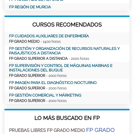
FP REGIÓN DE MURCIA
CURSOS RECOMENDADOS
FP CUIDADOS AUXILIARES DE ENFERMERÍA
FP GRADO MEDIO
- 1400 horas
FP GESTIÓN Y ORGANIZACIÓN DE RECURSOS NATURALES Y
PAISAJÍSTICOS A DISTANCIA
FP GRADO SUPERIOR A DISTANCIA
- 2000 horas
FP SUPERVISIÓN Y CONTROL DE MÁQUINAS MARINAS E
INSTALACIONES DEL BUQUE
FP GRADO SUPERIOR
- 2000 horas
FP IMAGEN PARA EL DIAGNÓSTICO NOCTURNO
FP GRADO SUPERIOR
- 2000 horas
FP GESTIÓN COMERCIAL Y MÁRKETING
FP GRADO SUPERIOR
- 2000 horas
LO MÁS BUSCADO EN FP
FP GRADO
PRUEBAS LIBRES FP GRADO MEDIO