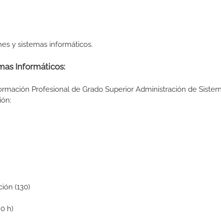
es y sistemas informáticos.
mas Informáticos:
Formación Profesional de Grado Superior Administración de Siste
ión:
ión (130)
0 h)