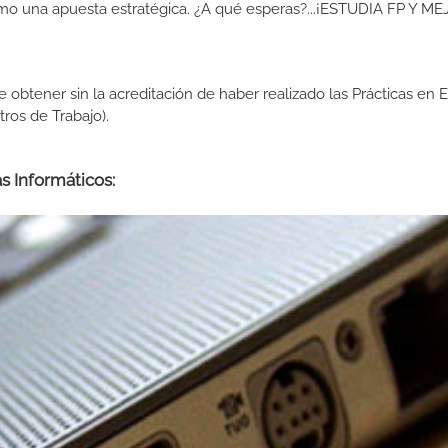
como una apuesta estratégica. ¿A qué esperas?...¡ESTUDIA FP Y M
de obtener sin la acreditación de haber realizado las Prácticas en
os de Trabajo).
s Informáticos: