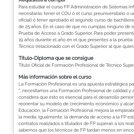
Para estudiar el curso FP Administración de Sistemas Inf
necesitarás: tener el COU ó el curso preuniversitario ó un
oficial) ó tener aprobado el segundo curso de bachille
de 25 años. En el caso de que no cumplas ninguno de los
Prueba de Acceso a Grado Superior. Para poder presenta
19 años durante el año en el que presentes a la prueba
Técnico (relacionado con el Grado Superior al que quier
Título-Diploma que se consigue
Título Oficial de Formación Profesional de Técnico Supe
Más información sobre el curso
La Formación Profesional es una apuesta estratégica par
"...necesitamos una Formación Profesional de calidad y
considera que esto es esencial para el desarrollo perso
reorientar su modelo de crecimiento económico y alcanza
Educación, la Formación Profesional mejora la empleabili
la media. Igualmente, la demanda de acceso a la FP está
contratos realizados a titulados de FP superan a los real
sabemos que los técnicos de FP tardan menos en encontr