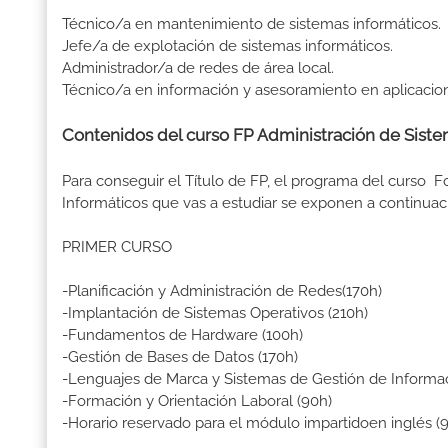
Técnico/a en mantenimiento de sistemas informáticos.
Jefe/a de explotación de sistemas informáticos.
Administrador/a de redes de área local.
Técnico/a en información y asesoramiento en aplicacion
Contenidos del curso FP Administración de Siste
Para conseguir el Título de FP, el programa del curso 
Informáticos que vas a estudiar se exponen a continuac
PRIMER CURSO
-Planificación y Administración de Redes(170h)
-Implantación de Sistemas Operativos (210h)
-Fundamentos de Hardware (100h)
-Gestión de Bases de Datos (170h)
-Lenguajes de Marca y Sistemas de Gestión de Informac
-Formación y Orientación Laboral (90h)
-Horario reservado para el módulo impartidoen inglés (9