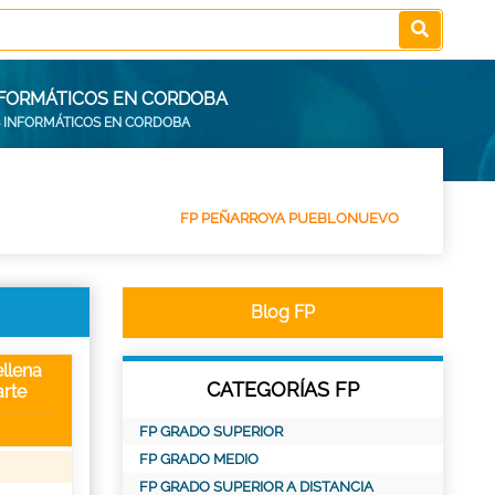
INFORMÁTICOS EN CORDOBA
S INFORMÁTICOS EN CORDOBA
FP PEÑARROYA PUEBLONUEVO
Blog FP
llena
CATEGORÍAS FP
rte
FP GRADO SUPERIOR
FP GRADO MEDIO
FP GRADO SUPERIOR A DISTANCIA