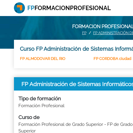
FORMACION PROFESIONAL:
FP
FP ADMINISTRACIÓN D
Curso FP Administración de Sistemas Informá
FP ALMODOVAR DEL RIO
FP CORDOBA ciudad
FP Administración de Sistemas Informáti
Tipo de formación
Formación Profesional
Curso de
Formación Profesional de Grado Superior - FP de Grado
Superior