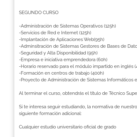
SEGUNDO CURSO
-Administración de Sistemas Operativos (125h)
-Servicios de Red e Internet (125h)
-Implantación de Aplicaciones Web(95h)
-Adminsitración de Sistemas Gestores de Bases de Dato
-Seguridad y Alta Disponibilidad (95h)
-Empresa e iniciativa emprendedora (60h)
-Horario reservado para el módulo impartido en inglés (
-Formación en centros de trabajo (400h)
-Proyecto de Administración de Sistemas Informáticos 
Al terminar el curso, obtendrás el título de Técnico Su
Si te interesa seguir estudiando, la normativa de nuest
siguiente formación adicional:
Cualquier estudio universitario oficial de grado