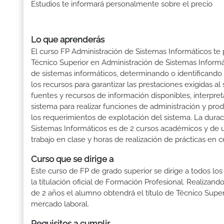
Estudios te informará personalmente sobre el precio
Lo que aprenderás
El curso FP Administración de Sistemas Informáticos te 
Técnico Superior en Administración de Sistemas Informá
de sistemas informáticos, determinando o identificando 
los recursos para garantizar las prestaciones exigidas al
fuentes y recursos de información disponibles, interpret
sistema para realizar funciones de administración y pro
los requerimientos de explotación del sistema. La dura
Sistemas Informáticos es de 2 cursos académicos y de u
trabajo en clase y horas de realización de prácticas en c
Curso que se dirige a
Este curso de FP de grado superior se dirige a todos lo
la titulación oficial de Formación Profesional. Realizand
de 2 años el alumno obtendrá el título de Técnico Supe
mercado laboral.
Requisitos a cumplir