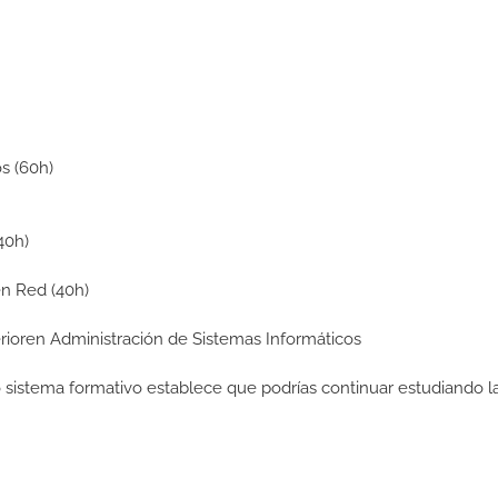
s (60h)
40h)
en Red (40h)
perioren Administración de Sistemas Informáticos
ro sistema formativo establece que podrías continuar estudiando l