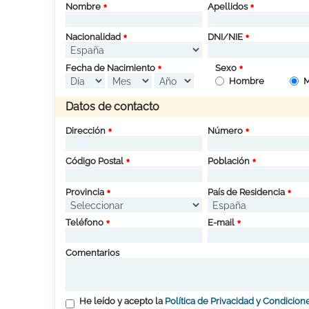
Nombre
Apellidos
Nacionalidad
DNI/NIE
Fecha de Nacimiento
Sexo
Hombre
M
Datos de contacto
Dirección
Número
Código Postal
Población
Provincia
País de Residencia
Teléfono
E-mail
Comentarios
He leído y acepto la
Política de Privacidad y Condicion