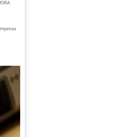
EJORA
 Empresa