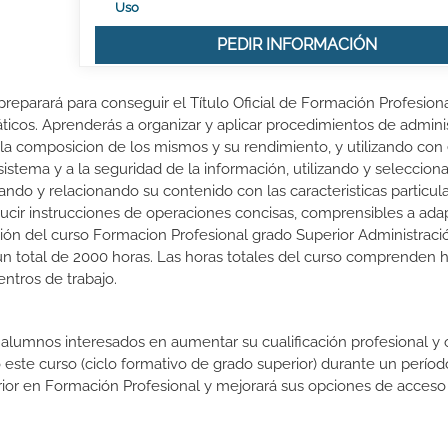
Uso
PEDIR INFORMACIÓN
preparará para conseguir el Título Oficial de Formación Profesion
ticos. Aprenderás a organizar y aplicar procedimientos de admini
la composicion de los mismos y su rendimiento, y utilizando con 
 sistema y a la seguridad de la información, utilizando y seleccio
ando y relacionando su contenido con las caracteristicas particul
ducir instrucciones de operaciones concisas, comprensibles a ada
ción del curso Formacion Profesional grado Superior Administraci
n total de 2000 horas. Las horas totales del curso comprenden 
entros de trabajo.
s alumnos interesados en aumentar su cualificación profesional y
o este curso (ciclo formativo de grado superior) durante un períod
rior en Formación Profesional y mejorará sus opciones de acceso 