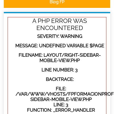
Blog FP
A PHP ERROR WAS
ENCOUNTERED
SEVERITY: WARNING
MESSAGE: UNDEFINED VARIABLE $PAGE
FILENAME: LAYOUT/RIGHT-SIDEBAR-
MOBILE-VIEW.PHP
LINE NUMBER: 3
BACKTRACE:
FILE:
/VAR/WWW/VHOSTS/FPFORMACIONPROFES
SIDEBAR-MOBILE-VIEW.PHP
LINE: 3
FUNCTION: _ERROR_HANDLER