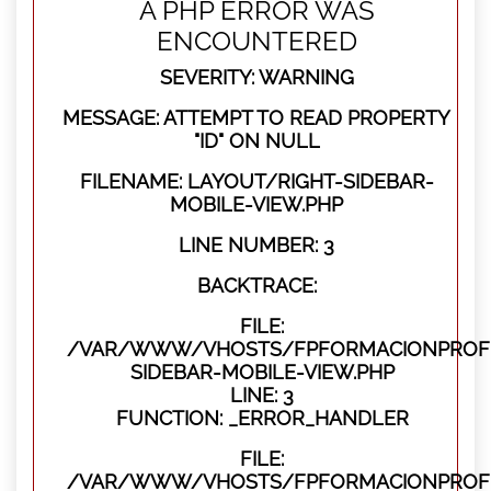
A PHP ERROR WAS
ENCOUNTERED
SEVERITY: WARNING
MESSAGE: ATTEMPT TO READ PROPERTY
"ID" ON NULL
FILENAME: LAYOUT/RIGHT-SIDEBAR-
MOBILE-VIEW.PHP
LINE NUMBER: 3
BACKTRACE:
FILE:
/VAR/WWW/VHOSTS/FPFORMACIONPROFES
SIDEBAR-MOBILE-VIEW.PHP
LINE: 3
FUNCTION: _ERROR_HANDLER
FILE:
/VAR/WWW/VHOSTS/FPFORMACIONPROFES