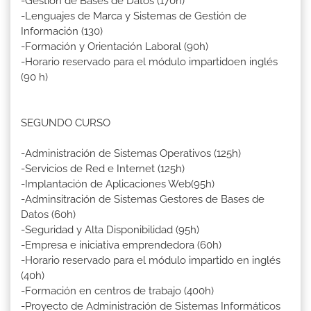
-Gestión de Bases de Datos (170h)
-Lenguajes de Marca y Sistemas de Gestión de
Información (130)
-Formación y Orientación Laboral (90h)
-Horario reservado para el módulo impartidoen inglés
(90 h)
SEGUNDO CURSO
-Administración de Sistemas Operativos (125h)
-Servicios de Red e Internet (125h)
-Implantación de Aplicaciones Web(95h)
-Adminsitración de Sistemas Gestores de Bases de
Datos (60h)
-Seguridad y Alta Disponibilidad (95h)
-Empresa e iniciativa emprendedora (60h)
-Horario reservado para el módulo impartido en inglés
(40h)
-Formación en centros de trabajo (400h)
-Proyecto de Administración de Sistemas Informáticos