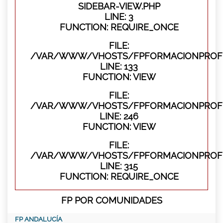
SIDEBAR-VIEW.PHP
LINE: 3
FUNCTION: REQUIRE_ONCE
FILE:
/VAR/WWW/VHOSTS/FPFORMACIONPROFES
LINE: 133
FUNCTION: VIEW
FILE:
/VAR/WWW/VHOSTS/FPFORMACIONPROFES
LINE: 246
FUNCTION: VIEW
FILE:
/VAR/WWW/VHOSTS/FPFORMACIONPROFE
LINE: 315
FUNCTION: REQUIRE_ONCE
FP POR COMUNIDADES
FP ANDALUCÍA