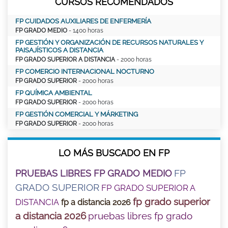
CURSOS RECOMENDADOS
FP CUIDADOS AUXILIARES DE ENFERMERÍA
FP GRADO MEDIO
- 1400 horas
FP GESTIÓN Y ORGANIZACIÓN DE RECURSOS NATURALES Y
PAISAJÍSTICOS A DISTANCIA
FP GRADO SUPERIOR A DISTANCIA
- 2000 horas
FP COMERCIO INTERNACIONAL NOCTURNO
FP GRADO SUPERIOR
- 2000 horas
FP QUÍMICA AMBIENTAL
FP GRADO SUPERIOR
- 2000 horas
FP GESTIÓN COMERCIAL Y MÁRKETING
FP GRADO SUPERIOR
- 2000 horas
LO MÁS BUSCADO EN FP
FP
PRUEBAS LIBRES FP GRADO MEDIO
GRADO SUPERIOR
FP GRADO SUPERIOR A
fp grado superior
DISTANCIA
fp a distancia 2026
a distancia 2026
pruebas libres fp grado