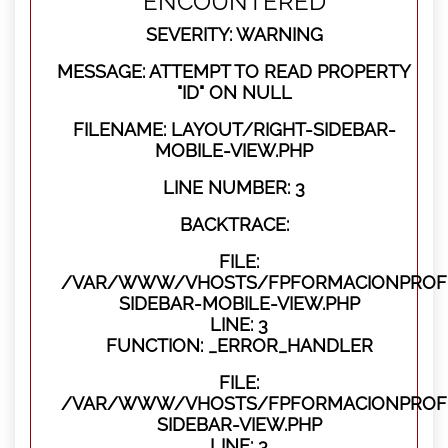
ENCOUNTERED
SEVERITY: WARNING
MESSAGE: ATTEMPT TO READ PROPERTY
"ID" ON NULL
FILENAME: LAYOUT/RIGHT-SIDEBAR-
MOBILE-VIEW.PHP
LINE NUMBER: 3
BACKTRACE:
FILE:
/VAR/WWW/VHOSTS/FPFORMACIONPROFES
SIDEBAR-MOBILE-VIEW.PHP
LINE: 3
FUNCTION: _ERROR_HANDLER
FILE:
/VAR/WWW/VHOSTS/FPFORMACIONPROFES
SIDEBAR-VIEW.PHP
LINE: 3