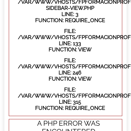
/VAR/WWW/VHOSTS/FPFORMACIONPROFES
SIDEBAR-VIEW.PHP
LINE: 3
FUNCTION: REQUIRE_ONCE
FILE:
/VAR/WWW/VHOSTS/FPFORMACIONPROFES
LINE: 133
FUNCTION: VIEW
FILE:
/VAR/WWW/VHOSTS/FPFORMACIONPROFES
LINE: 246
FUNCTION: VIEW
FILE:
/VAR/WWW/VHOSTS/FPFORMACIONPROFE
LINE: 315
FUNCTION: REQUIRE_ONCE
A PHP ERROR WAS