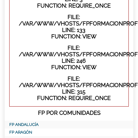
FUNCTION: REQUIRE_ONCE
FILE:
/VAR/WWW/VHOSTS/FPFORMACIONPROFES
LINE: 133
FUNCTION: VIEW
FILE:
/VAR/WWW/VHOSTS/FPFORMACIONPROFES
LINE: 246
FUNCTION: VIEW
FILE:
/VAR/WWW/VHOSTS/FPFORMACIONPROFE
LINE: 315
FUNCTION: REQUIRE_ONCE
FP POR COMUNIDADES
FP ANDALUCÍA
FP ARAGÓN