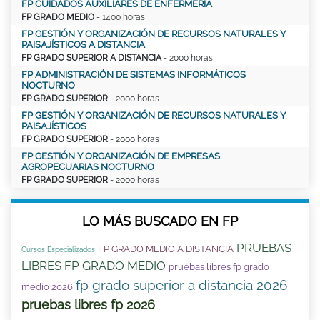
FP CUIDADOS AUXILIARES DE ENFERMERÍA
FP GRADO MEDIO
- 1400 horas
FP GESTIÓN Y ORGANIZACIÓN DE RECURSOS NATURALES Y
PAISAJÍSTICOS A DISTANCIA
FP GRADO SUPERIOR A DISTANCIA
- 2000 horas
FP ADMINISTRACIÓN DE SISTEMAS INFORMÁTICOS
NOCTURNO
FP GRADO SUPERIOR
- 2000 horas
FP GESTIÓN Y ORGANIZACIÓN DE RECURSOS NATURALES Y
PAISAJÍSTICOS
FP GRADO SUPERIOR
- 2000 horas
FP GESTIÓN Y ORGANIZACIÓN DE EMPRESAS
AGROPECUARIAS NOCTURNO
FP GRADO SUPERIOR
- 2000 horas
LO MÁS BUSCADO EN FP
PRUEBAS
FP GRADO MEDIO A DISTANCIA
Cursos Especializados
LIBRES FP GRADO MEDIO
pruebas libres fp grado
fp grado superior a distancia 2026
medio 2026
pruebas libres fp 2026