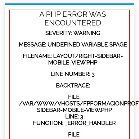
A PHP ERROR WAS
ENCOUNTERED
SEVERITY: WARNING
MESSAGE: UNDEFINED VARIABLE $PAGE
FILENAME: LAYOUT/RIGHT-SIDEBAR-
MOBILE-VIEW.PHP
LINE NUMBER: 3
BACKTRACE:
FILE:
/VAR/WWW/VHOSTS/FPFORMACIONPROFES
SIDEBAR-MOBILE-VIEW.PHP
LINE: 3
FUNCTION: _ERROR_HANDLER
FILE: