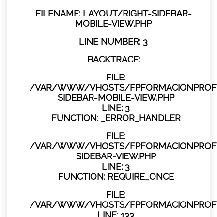
FILENAME: LAYOUT/RIGHT-SIDEBAR-
MOBILE-VIEW.PHP
LINE NUMBER: 3
BACKTRACE:
FILE:
/VAR/WWW/VHOSTS/FPFORMACIONPROFES
SIDEBAR-MOBILE-VIEW.PHP
LINE: 3
FUNCTION: _ERROR_HANDLER
FILE:
/VAR/WWW/VHOSTS/FPFORMACIONPROFES
SIDEBAR-VIEW.PHP
LINE: 3
FUNCTION: REQUIRE_ONCE
FILE:
/VAR/WWW/VHOSTS/FPFORMACIONPROFES
LINE: 133