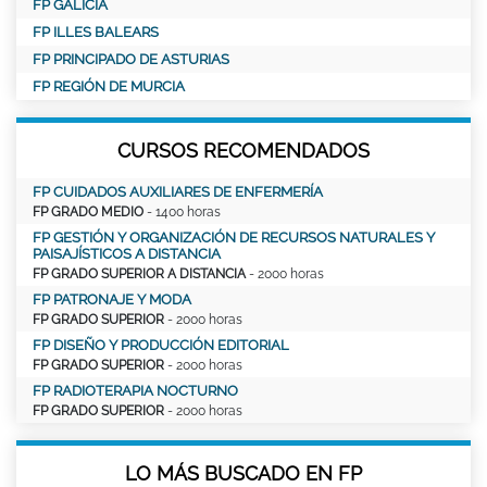
FP GALICIA
FP ILLES BALEARS
FP PRINCIPADO DE ASTURIAS
FP REGIÓN DE MURCIA
CURSOS RECOMENDADOS
FP CUIDADOS AUXILIARES DE ENFERMERÍA
FP GRADO MEDIO
- 1400 horas
FP GESTIÓN Y ORGANIZACIÓN DE RECURSOS NATURALES Y
PAISAJÍSTICOS A DISTANCIA
FP GRADO SUPERIOR A DISTANCIA
- 2000 horas
FP PATRONAJE Y MODA
FP GRADO SUPERIOR
- 2000 horas
FP DISEÑO Y PRODUCCIÓN EDITORIAL
FP GRADO SUPERIOR
- 2000 horas
FP RADIOTERAPIA NOCTURNO
FP GRADO SUPERIOR
- 2000 horas
LO MÁS BUSCADO EN FP