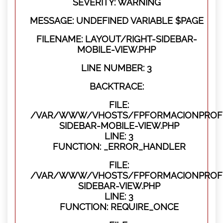
SEVERITY: WARNING
MESSAGE: UNDEFINED VARIABLE $PAGE
FILENAME: LAYOUT/RIGHT-SIDEBAR-
MOBILE-VIEW.PHP
LINE NUMBER: 3
BACKTRACE:
FILE:
/VAR/WWW/VHOSTS/FPFORMACIONPROFES
SIDEBAR-MOBILE-VIEW.PHP
LINE: 3
FUNCTION: _ERROR_HANDLER
FILE:
/VAR/WWW/VHOSTS/FPFORMACIONPROFES
SIDEBAR-VIEW.PHP
LINE: 3
FUNCTION: REQUIRE_ONCE