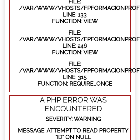
FILE:
/VAR/WWW/VHOSTS/FPFORMACIONPROFES
LINE: 133
FUNCTION: VIEW
FILE:
/VAR/WWW/VHOSTS/FPFORMACIONPROFES
LINE: 246
FUNCTION: VIEW
FILE:
/VAR/WWW/VHOSTS/FPFORMACIONPROFE
LINE: 315
FUNCTION: REQUIRE_ONCE
A PHP ERROR WAS
ENCOUNTERED
SEVERITY: WARNING
MESSAGE: ATTEMPT TO READ PROPERTY
"ID" ON NULL