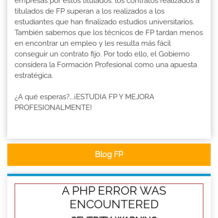
empresas por estos titulados: los contratos realizados a
titulados de FP superan a los realizados a los
estudiantes que han finalizado estudios universitarios.
También sabemos que los técnicos de FP tardan menos
en encontrar un empleo y les resulta más fácil
conseguir un contrato fijo. Por todo ello, el Gobierno
considera la Formación Profesional como una apuesta
estratégica.
¿A qué esperas?...¡ESTUDIA FP Y MEJORA
PROFESIONALMENTE!
Blog FP
A PHP ERROR WAS
ENCOUNTERED