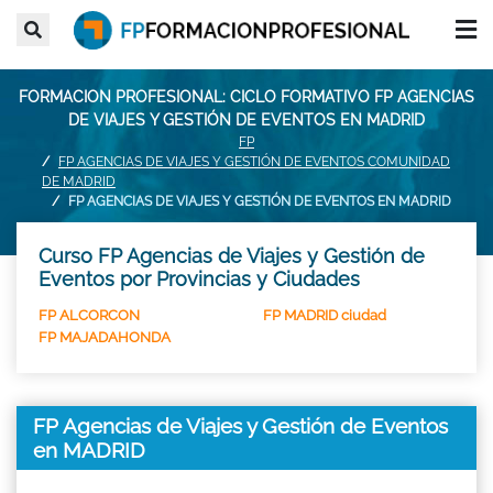
FORMACION PROFESIONAL: CICLO FORMATIVO FP AGENCIAS
DE VIAJES Y GESTIÓN DE EVENTOS EN MADRID
FP
FP AGENCIAS DE VIAJES Y GESTIÓN DE EVENTOS COMUNIDAD
DE MADRID
FP AGENCIAS DE VIAJES Y GESTIÓN DE EVENTOS EN MADRID
Curso FP Agencias de Viajes y Gestión de
Eventos por Provincias y Ciudades
FP ALCORCON
FP MADRID ciudad
FP MAJADAHONDA
FP Agencias de Viajes y Gestión de Eventos
en MADRID