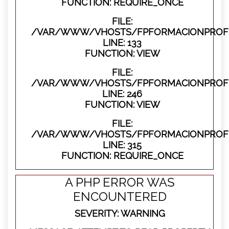
FUNCTION: REQUIRE_ONCE
FILE:
/VAR/WWW/VHOSTS/FPFORMACIONPROFES
LINE: 133
FUNCTION: VIEW
FILE:
/VAR/WWW/VHOSTS/FPFORMACIONPROFES
LINE: 246
FUNCTION: VIEW
FILE:
/VAR/WWW/VHOSTS/FPFORMACIONPROFE
LINE: 315
FUNCTION: REQUIRE_ONCE
A PHP ERROR WAS
ENCOUNTERED
SEVERITY: WARNING