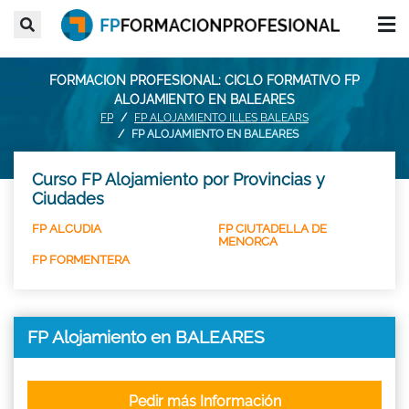
FORMACION PROFESIONAL: CICLO FORMATIVO FP
ALOJAMIENTO EN BALEARES
FP
FP ALOJAMIENTO ILLES BALEARS
FP ALOJAMIENTO EN BALEARES
Curso FP Alojamiento por Provincias y
Ciudades
FP ALCUDIA
FP CIUTADELLA DE
MENORCA
FP FORMENTERA
FP Alojamiento en BALEARES
Pedir más Información