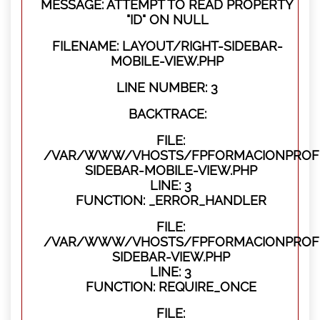
MESSAGE: ATTEMPT TO READ PROPERTY
"ID" ON NULL
FILENAME: LAYOUT/RIGHT-SIDEBAR-
MOBILE-VIEW.PHP
LINE NUMBER: 3
BACKTRACE:
FILE:
/VAR/WWW/VHOSTS/FPFORMACIONPROFES
SIDEBAR-MOBILE-VIEW.PHP
LINE: 3
FUNCTION: _ERROR_HANDLER
FILE:
/VAR/WWW/VHOSTS/FPFORMACIONPROFES
SIDEBAR-VIEW.PHP
LINE: 3
FUNCTION: REQUIRE_ONCE
FILE: