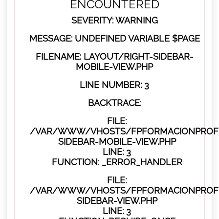
ENCOUNTERED
SEVERITY: WARNING
MESSAGE: UNDEFINED VARIABLE $PAGE
FILENAME: LAYOUT/RIGHT-SIDEBAR-
MOBILE-VIEW.PHP
LINE NUMBER: 3
BACKTRACE:
FILE:
/VAR/WWW/VHOSTS/FPFORMACIONPROFES
SIDEBAR-MOBILE-VIEW.PHP
LINE: 3
FUNCTION: _ERROR_HANDLER
FILE:
/VAR/WWW/VHOSTS/FPFORMACIONPROFES
SIDEBAR-VIEW.PHP
LINE: 3