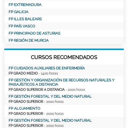
FP EXTREMADURA
FP GALICIA
FP ILLES BALEARS
FP PAÍS VASCO
FP PRINCIPADO DE ASTURIAS
FP REGIÓN DE MURCIA
CURSOS RECOMENDADOS
FP CUIDADOS AUXILIARES DE ENFERMERÍA
FP GRADO MEDIO
- 1400 horas
FP GESTIÓN Y ORGANIZACIÓN DE RECURSOS NATURALES Y
PAISAJÍSTICOS A DISTANCIA
FP GRADO SUPERIOR A DISTANCIA
- 2000 horas
FP GESTIÓN FORESTAL Y DEL MEDIO NATURAL
FP GRADO SUPERIOR
- 2000 horas
FP ALOJAMIENTO
FP GRADO SUPERIOR
- 2000 horas
FP GESTIÓN FORESTAL Y DEL MEDIO NATURAL
FP GRADO SUPERIOR
- 2000 horas