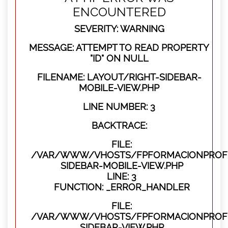
ENCOUNTERED
SEVERITY: WARNING
MESSAGE: ATTEMPT TO READ PROPERTY
"ID" ON NULL
FILENAME: LAYOUT/RIGHT-SIDEBAR-
MOBILE-VIEW.PHP
LINE NUMBER: 3
BACKTRACE:
FILE:
/VAR/WWW/VHOSTS/FPFORMACIONPROFES
SIDEBAR-MOBILE-VIEW.PHP
LINE: 3
FUNCTION: _ERROR_HANDLER
FILE:
/VAR/WWW/VHOSTS/FPFORMACIONPROFES
SIDEBAR-VIEW.PHP