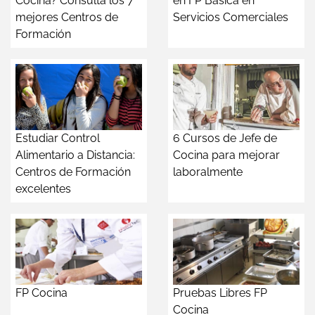
Cocina? Consulta los 7
en FP Básica en
mejores Centros de
Servicios Comerciales
Formación
Estudiar Control
6 Cursos de Jefe de
Alimentario a Distancia:
Cocina para mejorar
Centros de Formación
laboralmente
excelentes
FP Cocina
Pruebas Libres FP
Cocina