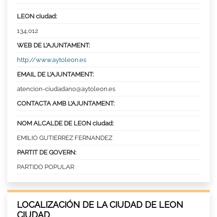
LEON ciudad:
134,012
WEB DE L’AJUNTAMENT:
http://www.aytoleon.es
EMAIL DE L’AJUNTAMENT:
atencion-ciudadano@aytoleon.es
CONTACTA AMB L’AJUNTAMENT:
NOM ALCALDE DE LEON ciudad:
EMILIO GUTIERREZ FERNANDEZ
PARTIT DE GOVERN:
PARTIDO POPULAR
LOCALIZACIÓN DE LA CIUDAD DE LEON
CIUDAD