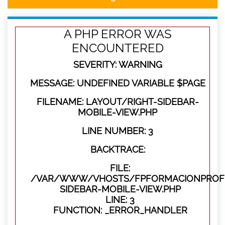
A PHP ERROR WAS
ENCOUNTERED
SEVERITY: WARNING
MESSAGE: UNDEFINED VARIABLE $PAGE
FILENAME: LAYOUT/RIGHT-SIDEBAR-
MOBILE-VIEW.PHP
LINE NUMBER: 3
BACKTRACE:
FILE:
/VAR/WWW/VHOSTS/FPFORMACIONPROFES
SIDEBAR-MOBILE-VIEW.PHP
LINE: 3
FUNCTION: _ERROR_HANDLER