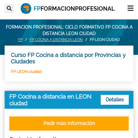
FORMACION PROFESIONAL: CICLO FORMATIVO FP COCINA A
DISTANCIA LEON CIUDAD
FP
FP COCINA A DISTANCIA LEON
FP LEON CIUDAD
Curso FP Cocina a distancia por Provincias y
Ciudades
FP LEON ciudad
FP Cocina a distancia en LEON
Detalles
ciudad
Pedir más Información