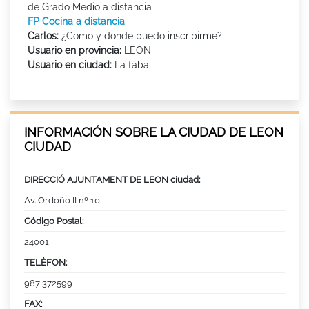
de Grado Medio a distancia
FP Cocina a distancia
Carlos:
¿Como y donde puedo inscribirme?
Usuario en provincia:
LEON
Usuario en ciudad:
La faba
INFORMACIÓN SOBRE LA CIUDAD DE LEON
CIUDAD
DIRECCIÓ AJUNTAMENT DE LEON ciudad:
Av. Ordoño II nº 10
Código Postal:
24001
TELÈFON:
987 372599
FAX: