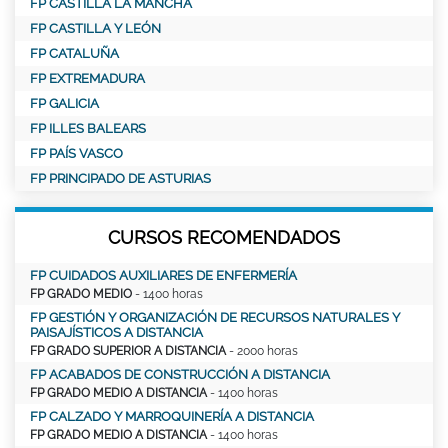
FP CASTILLA LA MANCHA
FP CASTILLA Y LEÓN
FP CATALUÑA
FP EXTREMADURA
FP GALICIA
FP ILLES BALEARS
FP PAÍS VASCO
FP PRINCIPADO DE ASTURIAS
CURSOS RECOMENDADOS
FP CUIDADOS AUXILIARES DE ENFERMERÍA
FP GRADO MEDIO
- 1400 horas
FP GESTIÓN Y ORGANIZACIÓN DE RECURSOS NATURALES Y
PAISAJÍSTICOS A DISTANCIA
FP GRADO SUPERIOR A DISTANCIA
- 2000 horas
FP ACABADOS DE CONSTRUCCIÓN A DISTANCIA
FP GRADO MEDIO A DISTANCIA
- 1400 horas
FP CALZADO Y MARROQUINERÍA A DISTANCIA
FP GRADO MEDIO A DISTANCIA
- 1400 horas