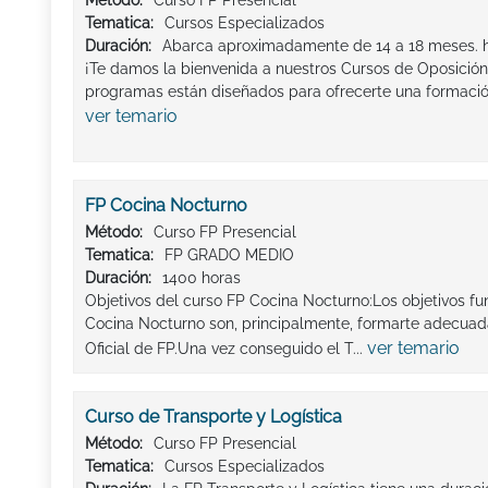
Tematica:
Cursos Especializados
Duración:
Abarca aproximadamente de 14 a 18 meses. 
¡Te damos la bienvenida a nuestros Cursos de Oposición 
programas están diseñados para ofrecerte una formación 
ver temario
FP Cocina Nocturno
Método:
Curso FP Presencial
Tematica:
FP GRADO MEDIO
Duración:
1400 horas
Objetivos del curso FP Cocina Nocturno:Los objetivos f
Cocina Nocturno son, principalmente, formarte adecuad
ver temario
Oficial de FP.Una vez conseguido el T...
Curso de Transporte y Logística
Método:
Curso FP Presencial
Tematica:
Cursos Especializados