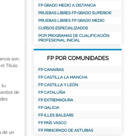
FP GRADO MEDIO A DISTANCIA
PRUEBAS LIBRES FP GRADO SUPERIOR
PRUEBAS LIBRES FP GRADO MEDIO
CURSOS ESPECIALIZADOS
PCPI PROGRAMAS DE CUALIFICACIÓN
PROFESIONAL INICIAL
FP POR COMUNIDADES
ancia son,
el Titulo
FP CANARIAS
FP CASTILLA LA MANCHA
FP CASTILLA Y LEÓN
 tu
puestos de
FP CATALUÑA
ades
FP EXTREMADURA
FP GALICIA
FP ILLES BALEARS
FP PAÍS VASCO
FP PRINCIPADO DE ASTURIAS
 de un