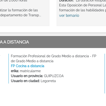
ión de 2.000 horas
Duración:
La duración estipu
Esta Oposición de Personal Lab
tizar la formación de las
formación de las habilidades p
 departamento de Transp...
ver temario
 A DISTANCIA
P
Formación Profesional de Grado Medio a distancia - FP
de Grado Medio a distancia
FP Cocina a distancia
erika:
matricularme
Usuario en provincia:
GUIPUZCOA
Usuario en ciudad:
Legorreta