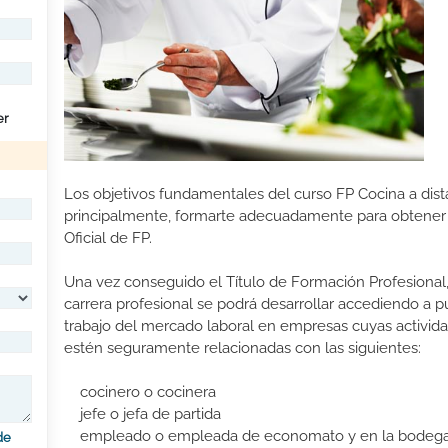
er
Los objetivos fundamentales del curso FP Cocina a dist
principalmente, formarte adecuadamente para obtener 
Oficial de FP.
Una vez conseguido el Título de Formación Profesional,
carrera profesional se podrá desarrollar accediendo a 
trabajo del mercado laboral en empresas cuyas activid
estén seguramente relacionadas con las siguientes:
cocinero o cocinera
jefe o jefa de partida
empleado o empleada de economato y en la bodega
de