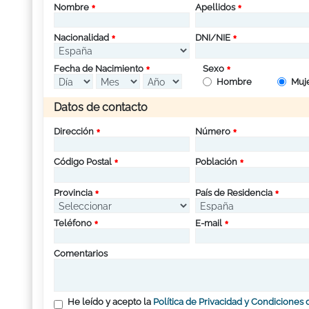
Nombre
Apellidos
Nacionalidad
DNI/NIE
Fecha de Nacimiento
Sexo
Hombre
Muj
Datos de contacto
Dirección
Número
Código Postal
Población
Provincia
País de Residencia
Teléfono
E-mail
Comentarios
He leído y acepto la
Política de Privacidad y Condiciones 