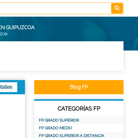
 EN GUIPUZCOA
ZCOA
talles
Blog FP
CATEGORÍAS FP
FP GRADO SUPERIOR
FP GRADO MEDIO
FP GRADO SUPERIOR A DISTANCIA