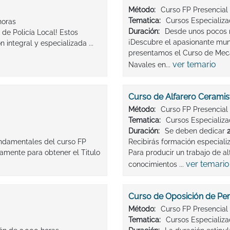
Método:
Curso FP Presencial
Tematica:
Cursos Especializ
horas
Duración:
Desde unos pocos 
de Policía Local! Estos
¡Descubre el apasionante mun
integral y especializada ...
presentamos el Curso de Mec
ver temario
Navales en...
Curso de Alfarero Ceramis
Método:
Curso FP Presencial
Tematica:
Cursos Especializ
Duración:
Se deben dedicar
undamentales del curso FP
Recibirás formación especiali
amente para obtener el Titulo
Para producir un trabajo de a
ver temario
conocimientos ...
Curso de Oposición de Per
Método:
Curso FP Presencial
Tematica:
Cursos Especializ