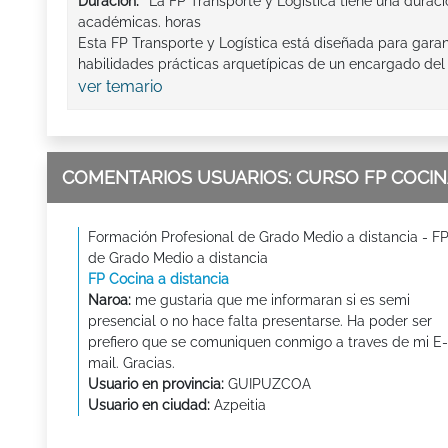
Duración:
La FP Transporte y Logística tiene una durac
académicas. horas
Esta FP Transporte y Logística está diseñada para garan
habilidades prácticas arquetípicas de un encargado del
ver temario
COMENTARIOS USUARIOS: CURSO FP COCINA
Formación Profesional de Grado Medio a distancia - F
de Grado Medio a distancia
FP Cocina a distancia
Naroa:
me gustaria que me informaran si es semi
presencial o no hace falta presentarse. Ha poder ser
prefiero que se comuniquen conmigo a traves de mi E-
mail. Gracias.
Usuario en provincia:
GUIPUZCOA
Usuario en ciudad:
Azpeitia