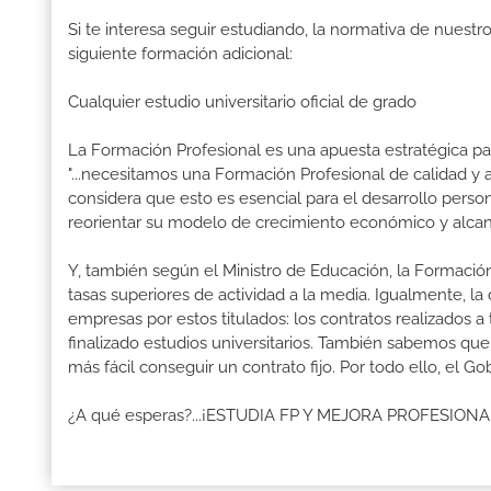
Si te interesa seguir estudiando, la normativa de nuest
siguiente formación adicional:
Cualquier estudio universitario oficial de grado
La Formación Profesional es una apuesta estratégica par
"...necesitamos una Formación Profesional de calidad y
considera que esto es esencial para el desarrollo perso
reorientar su modelo de crecimiento económico y alcanza
Y, también según el Ministro de Educación, la Formación
tasas superiores de actividad a la media. Igualmente, l
empresas por estos titulados: los contratos realizados a
finalizado estudios universitarios. También sabemos qu
más fácil conseguir un contrato fijo. Por todo ello, el 
¿A qué esperas?...¡ESTUDIA FP Y MEJORA PROFESION