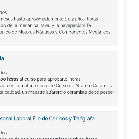
ados
meses hasta aproximadamente 1 o 2 años. horas
do de la mecánica naval y la navegación! Te
ánico de Motores Náuticos y Componentes Mecánicos
ta
ados
200 horas
al curso para aprobarlo. horas
zada en la materia con este Curso de Alfarero Ceramista.
lta calidad, un maestro alfarero o ceramista debe poseer
sonal Laboral Fijo de Correos y Telégrafo
ados