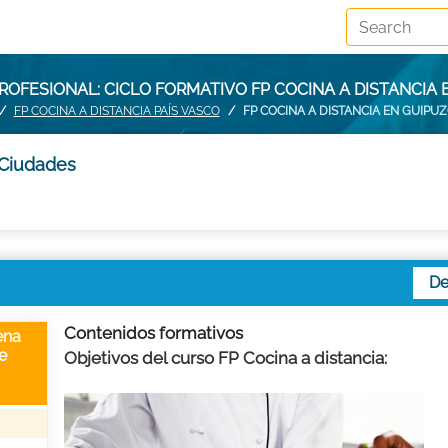
OFESIONAL: CICLO FORMATIVO FP COCINA A DISTANCIA
FP COCINA A DISTANCIA PAÍS VASCO
FP COCINA A DISTANCIA EN GUIPU
 Ciudades
De
Contenidos formativos
ena
e
Objetivos del curso FP Cocina a distancia: