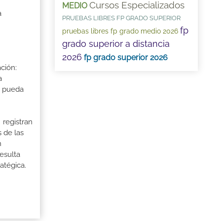
Cursos Especializados
MEDIO
a
PRUEBAS LIBRES FP GRADO SUPERIOR
fp
pruebas libres fp grado medio 2026
grado superior a distancia
2026
fp grado superior 2026
ción:
a
a pueda
 registran
 de las
n
esulta
atégica.