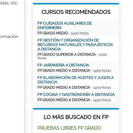
idas, etc.
CURSOS RECOMENDADOS
FP CUIDADOS AUXILIARES DE
ENFERMERÍA
FP GRADO MEDIO
- 1400 horas
Formación
FP GESTIÓN Y ORGANIZACIÓN DE
RECURSOS NATURALES Y PAISAJÍSTICOS
A DISTANCIA
FP GRADO SUPERIOR A DISTANCIA
- 2000
horas
FP JARDINERÍA A DISTANCIA
FP GRADO MEDIO A DISTANCIA
- 1400 horas
FP ELABORACIÓN DE ACEITES Y JUGOS A
DISTANCIA
FP GRADO MEDIO A DISTANCIA
- 1400 horas
FP COCINA Y GASTRONOMÍA A DISTANCIA
FP GRADO MEDIO A DISTANCIA
- 1400 horas
LO MÁS BUSCADO EN FP
PRUEBAS LIBRES FP GRADO