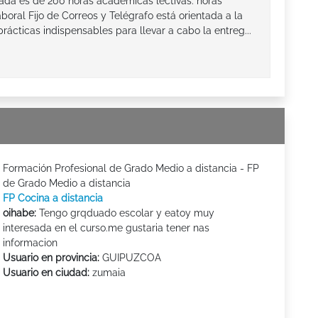
lada es de 200 horas académicas lectivas. horas
oral Fijo de Correos y Telégrafo está orientada a la
rácticas indispensables para llevar a cabo la entreg...
Formación Profesional de Grado Medio a distancia - FP
de Grado Medio a distancia
FP Cocina a distancia
oihabe:
Tengo grqduado escolar y eatoy muy
interesada en el curso.me gustaria tener nas
informacion
Usuario en provincia:
GUIPUZCOA
Usuario en ciudad:
zumaia