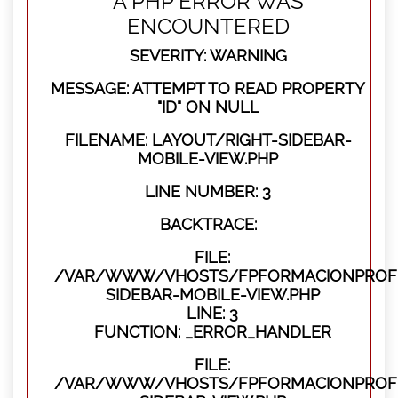
A PHP ERROR WAS
ENCOUNTERED
SEVERITY: WARNING
MESSAGE: ATTEMPT TO READ PROPERTY
"ID" ON NULL
FILENAME: LAYOUT/RIGHT-SIDEBAR-
MOBILE-VIEW.PHP
LINE NUMBER: 3
BACKTRACE:
FILE:
/VAR/WWW/VHOSTS/FPFORMACIONPROFES
SIDEBAR-MOBILE-VIEW.PHP
LINE: 3
FUNCTION: _ERROR_HANDLER
FILE:
/VAR/WWW/VHOSTS/FPFORMACIONPROFES