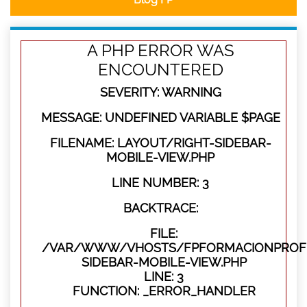
A PHP ERROR WAS
ENCOUNTERED
SEVERITY: WARNING
MESSAGE: UNDEFINED VARIABLE $PAGE
FILENAME: LAYOUT/RIGHT-SIDEBAR-
MOBILE-VIEW.PHP
LINE NUMBER: 3
BACKTRACE:
FILE:
/VAR/WWW/VHOSTS/FPFORMACIONPROFES
SIDEBAR-MOBILE-VIEW.PHP
LINE: 3
FUNCTION: _ERROR_HANDLER