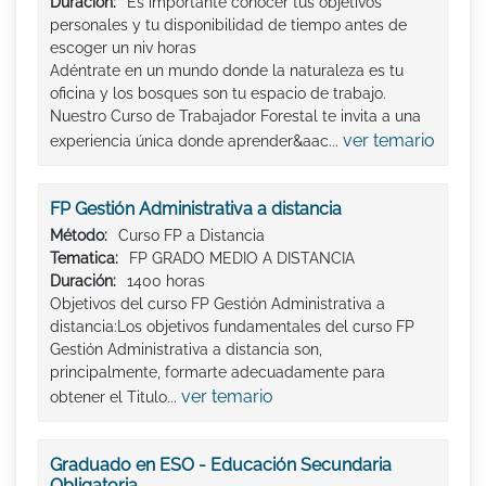
Duración:
Es importante conocer tus objetivos
personales y tu disponibilidad de tiempo antes de
escoger un niv horas
Adéntrate en un mundo donde la naturaleza es tu
oficina y los bosques son tu espacio de trabajo.
Nuestro Curso de Trabajador Forestal te invita a una
ver temario
experiencia única donde aprender&aac...
FP Gestión Administrativa a distancia
Método:
Curso FP a Distancia
Tematica:
FP GRADO MEDIO A DISTANCIA
Duración:
1400 horas
Objetivos del curso FP Gestión Administrativa a
distancia:Los objetivos fundamentales del curso FP
Gestión Administrativa a distancia son,
principalmente, formarte adecuadamente para
ver temario
obtener el Titulo...
Graduado en ESO - Educación Secundaria
Obligatoria