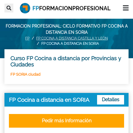
FORMACION PROFESIONAL: CICLO FORMATIVO FP COCINA A
DISTANCIA EN SORIA
FP
FP COCINA A DISTANCIA CASTILLA Y LEÓN
FP COCINA A DISTANCIA EN SORIA
Curso FP Cocina a distancia por Provincias y
Ciudades
FP SORIA ciudad
FP Cocina a distancia en SORIA
Detalles
Pedir más Información