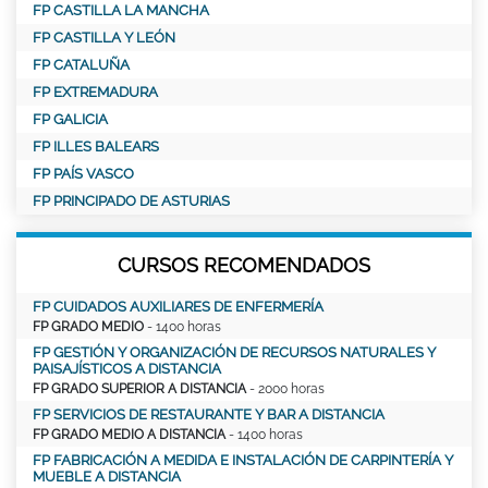
FP CASTILLA LA MANCHA
FP CASTILLA Y LEÓN
FP CATALUÑA
FP EXTREMADURA
FP GALICIA
FP ILLES BALEARS
FP PAÍS VASCO
FP PRINCIPADO DE ASTURIAS
CURSOS RECOMENDADOS
FP CUIDADOS AUXILIARES DE ENFERMERÍA
FP GRADO MEDIO
- 1400 horas
FP GESTIÓN Y ORGANIZACIÓN DE RECURSOS NATURALES Y
PAISAJÍSTICOS A DISTANCIA
FP GRADO SUPERIOR A DISTANCIA
- 2000 horas
FP SERVICIOS DE RESTAURANTE Y BAR A DISTANCIA
FP GRADO MEDIO A DISTANCIA
- 1400 horas
FP FABRICACIÓN A MEDIDA E INSTALACIÓN DE CARPINTERÍA Y
MUEBLE A DISTANCIA