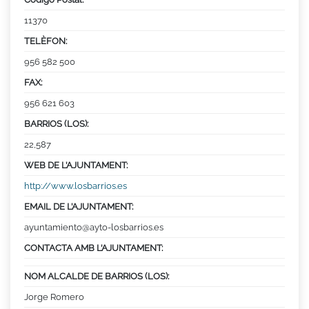
11370
TELÈFON:
956 582 500
FAX:
956 621 603
BARRIOS (LOS):
22,587
WEB DE L’AJUNTAMENT:
http://www.losbarrios.es
EMAIL DE L’AJUNTAMENT:
ayuntamiento@ayto-losbarrios.es
CONTACTA AMB L’AJUNTAMENT:
NOM ALCALDE DE BARRIOS (LOS):
Jorge Romero