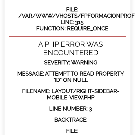
FILE:
/VAR/WWW/VHOSTS/FPFORMACIONPROFE
LINE: 315
FUNCTION: REQUIRE_ONCE
A PHP ERROR WAS
ENCOUNTERED
SEVERITY: WARNING
MESSAGE: ATTEMPT TO READ PROPERTY
"ID" ON NULL
FILENAME: LAYOUT/RIGHT-SIDEBAR-
MOBILE-VIEW.PHP
LINE NUMBER: 3
BACKTRACE:
FILE: