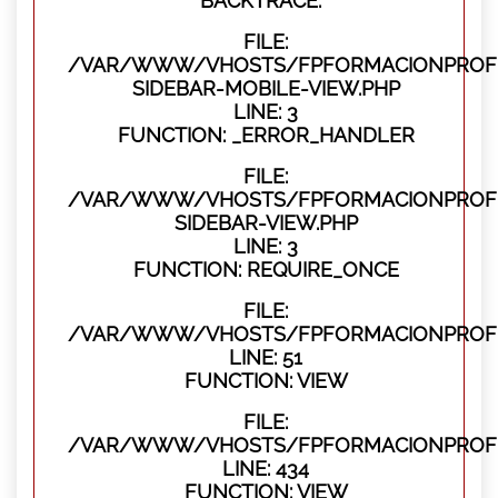
BACKTRACE:
FILE:
/VAR/WWW/VHOSTS/FPFORMACIONPROFES
SIDEBAR-MOBILE-VIEW.PHP
LINE: 3
FUNCTION: _ERROR_HANDLER
FILE:
/VAR/WWW/VHOSTS/FPFORMACIONPROFES
SIDEBAR-VIEW.PHP
LINE: 3
FUNCTION: REQUIRE_ONCE
FILE:
/VAR/WWW/VHOSTS/FPFORMACIONPROFES
LINE: 51
FUNCTION: VIEW
FILE:
/VAR/WWW/VHOSTS/FPFORMACIONPROFES
LINE: 434
FUNCTION: VIEW