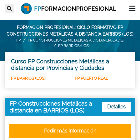
FORMACION PROFESIONAL: CICLO FORMATIVO FP
CONSTRUCCIONES METÁLICAS A DISTANCIA BARRIOS (LOS)
FP
FP CONSTRUCCIONES METÁLICAS A DISTANCIA CADIZ
FP BARRIOS (LOS)
Curso FP Construcciones Metálicas a
distancia por Provincias y Ciudades
FP BARRIOS (LOS)
FP PUERTO REAL
FP Construcciones Metálicas a
Detalles
distancia en BARRIOS (LOS)
Pedir más Información