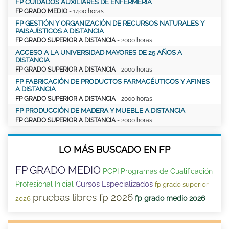
FP CUIDADOS AUXILIARES DE ENFERMERÍA
FP GRADO MEDIO
- 1400 horas
FP GESTIÓN Y ORGANIZACIÓN DE RECURSOS NATURALES Y
PAISAJÍSTICOS A DISTANCIA
FP GRADO SUPERIOR A DISTANCIA
- 2000 horas
ACCESO A LA UNIVERSIDAD MAYORES DE 25 AÑOS A
DISTANCIA
FP GRADO SUPERIOR A DISTANCIA
- 2000 horas
FP FABRICACIÓN DE PRODUCTOS FARMACÉUTICOS Y AFINES
A DISTANCIA
FP GRADO SUPERIOR A DISTANCIA
- 2000 horas
FP PRODUCCIÓN DE MADERA Y MUEBLE A DISTANCIA
FP GRADO SUPERIOR A DISTANCIA
- 2000 horas
LO MÁS BUSCADO EN FP
FP GRADO MEDIO
PCPI Programas de Cualificación
Cursos Especializados
Profesional Inicial
fp grado superior
pruebas libres fp 2026
fp grado medio 2026
2026