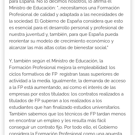
para España. No lo decimos nosotros, lo afirma el
Ministro de Educación: "...necesitamos una Formación
Profesional de calidad y adaptada a las necesidades de
la sociedad. El Gobierno de España considera que esto
es esencial para el desarrollo personal y profesional de
nuestra juventud y, también, para que España pueda
reorientar su modelo de crecimiento económico y
alcanzar las más altas cotas de bienestar social."
Y, también según el Ministro de Educación, la
Formación Profesional mejora la empleabilidad: los
ciclos formativos de FP registran tasas superiores de
actividad a la media. Igualmente, la demanda de acceso
a la FP está aumentando, así como el interés de las
empresas por estos titulados: los contratos realizados a
titulados de FP superan a los realizados a los
estudiantes que han finalizado estudios universitarios.
También sabemos que los técnicos de FP tardan menos
en encontrar un empleo y les resulta más fácil
conseguir un contrato fijo. Por todo ello, el Gobierno
considera la Formación Profesional como una apuesta