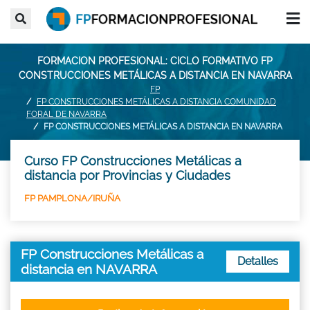
FORMACION PROFESIONAL: CICLO FORMATIVO FP
CONSTRUCCIONES METÁLICAS A DISTANCIA EN NAVARRA
FP
FP CONSTRUCCIONES METÁLICAS A DISTANCIA COMUNIDAD
FORAL DE NAVARRA
FP CONSTRUCCIONES METÁLICAS A DISTANCIA EN NAVARRA
Curso FP Construcciones Metálicas a
distancia por Provincias y Ciudades
FP PAMPLONA/IRUÑA
FP Construcciones Metálicas a
Detalles
distancia en NAVARRA