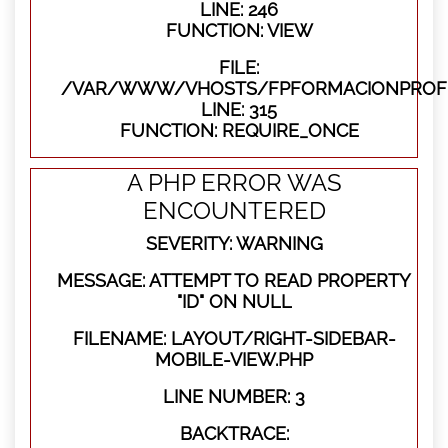
LINE: 246
FUNCTION: VIEW
FILE:
/VAR/WWW/VHOSTS/FPFORMACIONPROFE
LINE: 315
FUNCTION: REQUIRE_ONCE
A PHP ERROR WAS
ENCOUNTERED
SEVERITY: WARNING
MESSAGE: ATTEMPT TO READ PROPERTY
"ID" ON NULL
FILENAME: LAYOUT/RIGHT-SIDEBAR-
MOBILE-VIEW.PHP
LINE NUMBER: 3
BACKTRACE: