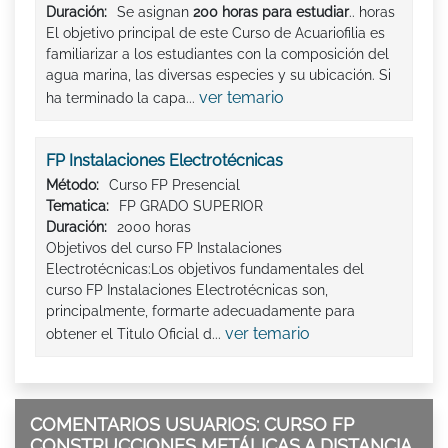
Duración:
Se asignan
200 horas para estudiar
.. horas
El objetivo principal de este Curso de Acuariofilia es
familiarizar a los estudiantes con la composición del
agua marina, las diversas especies y su ubicación. Si
ver temario
ha terminado la capa...
FP Instalaciones Electrotécnicas
Método:
Curso FP Presencial
Tematica:
FP GRADO SUPERIOR
Duración:
2000 horas
Objetivos del curso FP Instalaciones
Electrotécnicas:Los objetivos fundamentales del
curso FP Instalaciones Electrotécnicas son,
principalmente, formarte adecuadamente para
ver temario
obtener el Titulo Oficial d...
COMENTARIOS USUARIOS: CURSO FP
CONSTRUCCIONES METÁLICAS A DISTANCIA