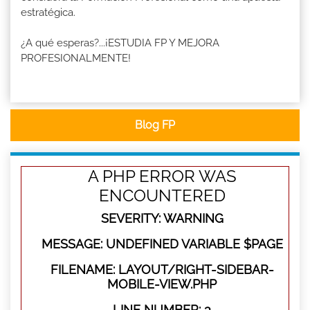
estratégica.
¿A qué esperas?...¡ESTUDIA FP Y MEJORA
PROFESIONALMENTE!
Blog FP
A PHP ERROR WAS
ENCOUNTERED
SEVERITY: WARNING
MESSAGE: UNDEFINED VARIABLE $PAGE
FILENAME: LAYOUT/RIGHT-SIDEBAR-
MOBILE-VIEW.PHP
LINE NUMBER: 3