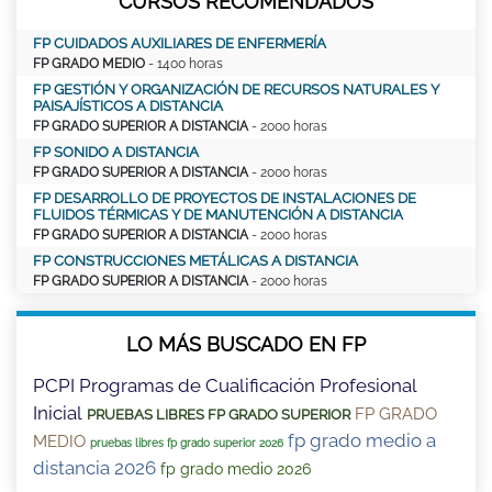
CURSOS RECOMENDADOS
FP CUIDADOS AUXILIARES DE ENFERMERÍA
FP GRADO MEDIO
- 1400 horas
FP GESTIÓN Y ORGANIZACIÓN DE RECURSOS NATURALES Y
PAISAJÍSTICOS A DISTANCIA
FP GRADO SUPERIOR A DISTANCIA
- 2000 horas
FP SONIDO A DISTANCIA
FP GRADO SUPERIOR A DISTANCIA
- 2000 horas
FP DESARROLLO DE PROYECTOS DE INSTALACIONES DE
FLUIDOS TÉRMICAS Y DE MANUTENCIÓN A DISTANCIA
FP GRADO SUPERIOR A DISTANCIA
- 2000 horas
FP CONSTRUCCIONES METÁLICAS A DISTANCIA
FP GRADO SUPERIOR A DISTANCIA
- 2000 horas
LO MÁS BUSCADO EN FP
PCPI Programas de Cualificación Profesional
Inicial
FP GRADO
PRUEBAS LIBRES FP GRADO SUPERIOR
fp grado medio a
MEDIO
pruebas libres fp grado superior 2026
distancia 2026
fp grado medio 2026