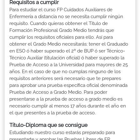
Requisitos a cumplir
Para estudiar el curso FP Cuidados Auxiliares de
Enfermería a distancia no se necesita cumplir ningún
requisito. Cuando quieras obtener el Titulo de
Formación Profesional Grado Medio tendrás que
cumplir los requisitos oficiales para ello. Así para
obtener el Grado Medio necesitarás: tener el Graduado
en ESO ó haber superado el 2º de BUP ó ser Técnico-
Técnico Auxiliar (titulación oficial) ó haber superado la
Prueba de Acceso a la Universidad para mayores de 25
años. En el caso de que no cumplas ninguno de los
requisitos anteriores será necesario que te prepares
para aprobar una prueba específica oficial denominada
Prueba de Acceso a Grado Medio. Para poder
presentarse a la prueba de acceso a grado medio es
necesario cumplir al menos 17 años durante el año en
el que presentes a la prueba de acceso.
Título-Diploma que se consigue
Estudiando nuestro curso estarás preparado para
presentarte y aprobar las Pruebas Libres de FP.