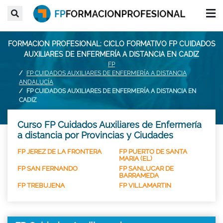
FORMACION PROFESIONAL: CICLO FORMATIVO FP CUIDADOS
AUXILIARES DE ENFERMERÍA A DISTANCIA EN CADIZ
FP
FP CUIDADOS AUXILIARES DE ENFERMERÍA A DISTANCIA
ANDALUCÍA
FP CUIDADOS AUXILIARES DE ENFERMERÍA A DISTANCIA EN
CADIZ
Curso FP Cuidados Auxiliares de Enfermería
a distancia por Provincias y Ciudades
FP JEREZ DE LA FRONTERA
FP PUERTO DE SANTA
MARIA (EL)
FP SAN FERNANDO
FP SANLUCAR DE
BARRAMEDA
FP TREBUJENA
FP VILLAMARTIN