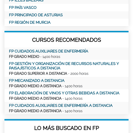
FP ILLES BALEARS
FP PAÍS VASCO
FP PRINCIPADO DE ASTURIAS
FP REGIÓN DE MURCIA
CURSOS RECOMENDADOS
FP CUIDADOS AUXILIARES DE ENFERMERÍA
FP GRADO MEDIO
- 1400 horas
FP GESTIÓN Y ORGANIZACIÓN DE RECURSOS NATURALES Y
PAISAJÍSTICOS A DISTANCIA
FP GRADO SUPERIOR A DISTANCIA
- 2000 horas
FP MECANIZADO A DISTANCIA
FP GRADO MEDIO A DISTANCIA
- 1400 horas
FP ELABORACIÓN DE VINOS Y OTRAS BEBIDAS A DISTANCIA
FP GRADO MEDIO A DISTANCIA
- 1400 horas
FP CUIDADOS AUXILIARES DE ENFERMERÍA A DISTANCIA
FP GRADO MEDIO A DISTANCIA
- 1400 horas
LO MÁS BUSCADO EN FP