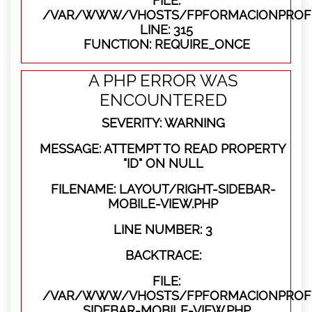
FILE:
/VAR/WWW/VHOSTS/FPFORMACIONPROFE
LINE: 315
FUNCTION: REQUIRE_ONCE
A PHP ERROR WAS
ENCOUNTERED
SEVERITY: WARNING
MESSAGE: ATTEMPT TO READ PROPERTY
"ID" ON NULL
FILENAME: LAYOUT/RIGHT-SIDEBAR-
MOBILE-VIEW.PHP
LINE NUMBER: 3
BACKTRACE:
FILE:
/VAR/WWW/VHOSTS/FPFORMACIONPROFES
SIDEBAR-MOBILE-VIEW.PHP