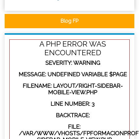
Blog FP
A PHP ERROR WAS
ENCOUNTERED
SEVERITY: WARNING
MESSAGE: UNDEFINED VARIABLE $PAGE
FILENAME: LAYOUT/RIGHT-SIDEBAR-
MOBILE-VIEW.PHP
LINE NUMBER: 3
BACKTRACE:
FILE:
/VAR/WWW/VHOSTS/FPFORMACIONPROFES