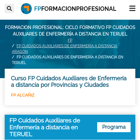
FORMACION PROFESIONAL: CICLO FORMATIVO FP CUIDADOS
AUXILIARES DE ENFERMERÍA A DISTANCIA EN TERUEL
FP
FP CUIDADOS AUXILIARES DE ENFERMERÍA A DISTANCIA
ARAGÓN
FP CUIDADOS AUXILIARES DE ENFERMERÍA A DISTANCIA EN
TERUEL
Curso FP Cuidados Auxiliares de Enfermería
a distancia por Provincias y Ciudades
FP ALCAÑIZ
FP Cuidados Auxiliares de
Enfermería a distancia en
Programa
TERUEL