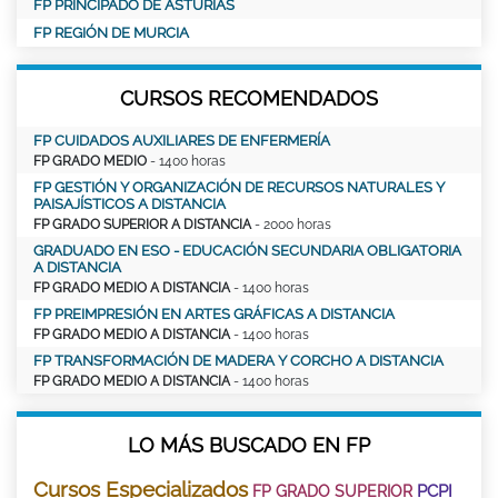
FP PRINCIPADO DE ASTURIAS
FP REGIÓN DE MURCIA
CURSOS RECOMENDADOS
FP CUIDADOS AUXILIARES DE ENFERMERÍA
FP GRADO MEDIO
- 1400 horas
FP GESTIÓN Y ORGANIZACIÓN DE RECURSOS NATURALES Y
PAISAJÍSTICOS A DISTANCIA
FP GRADO SUPERIOR A DISTANCIA
- 2000 horas
GRADUADO EN ESO - EDUCACIÓN SECUNDARIA OBLIGATORIA
A DISTANCIA
FP GRADO MEDIO A DISTANCIA
- 1400 horas
FP PREIMPRESIÓN EN ARTES GRÁFICAS A DISTANCIA
FP GRADO MEDIO A DISTANCIA
- 1400 horas
FP TRANSFORMACIÓN DE MADERA Y CORCHO A DISTANCIA
FP GRADO MEDIO A DISTANCIA
- 1400 horas
LO MÁS BUSCADO EN FP
Cursos Especializados
PCPI
FP GRADO SUPERIOR