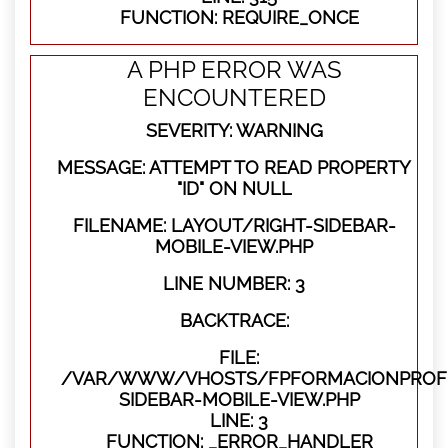
FUNCTION: REQUIRE_ONCE
A PHP ERROR WAS
ENCOUNTERED
SEVERITY: WARNING
MESSAGE: ATTEMPT TO READ PROPERTY
"ID" ON NULL
FILENAME: LAYOUT/RIGHT-SIDEBAR-
MOBILE-VIEW.PHP
LINE NUMBER: 3
BACKTRACE:
FILE:
/VAR/WWW/VHOSTS/FPFORMACIONPROFES
SIDEBAR-MOBILE-VIEW.PHP
LINE: 3
FUNCTION: _ERROR_HANDLER