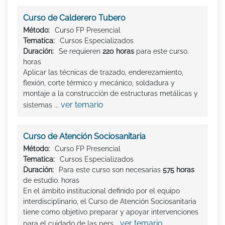
Curso de Calderero Tubero
Método:
Curso FP Presencial
Tematica:
Cursos Especializados
Duración:
Se requieren
220 horas
para este curso.
horas
Aplicar las técnicas de trazado, enderezamiento,
flexión, corte térmico y mecánico, soldadura y
montaje a la construcción de estructuras metálicas y
ver temario
sistemas ...
Curso de Atención Sociosanitaria
Método:
Curso FP Presencial
Tematica:
Cursos Especializados
Duración:
Para este curso son necesarias
575 horas
de estudio. horas
En el ámbito institucional definido por el equipo
interdisciplinario, el Curso de Atención Sociosanitaria
tiene como objetivo preparar y apoyar intervenciones
ver temario
para el cuidado de las pers...