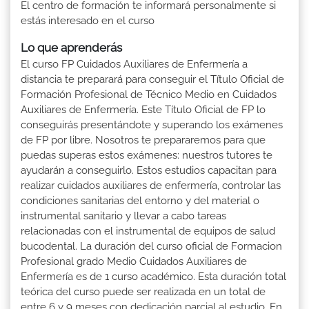
El centro de formación te informará personalmente si
estás interesado en el curso
Lo que aprenderás
El curso FP Cuidados Auxiliares de Enfermería a
distancia te preparará para conseguir el Título Oficial de
Formación Profesional de Técnico Medio en Cuidados
Auxiliares de Enfermería. Este Título Oficial de FP lo
conseguirás presentándote y superando los exámenes
de FP por libre. Nosotros te prepararemos para que
puedas superas estos exámenes: nuestros tutores te
ayudarán a conseguirlo. Estos estudios capacitan para
realizar cuidados auxiliares de enfermería, controlar las
condiciones sanitarias del entorno y del material o
instrumental sanitario y llevar a cabo tareas
relacionadas con el instrumental de equipos de salud
bucodental. La duración del curso oficial de Formacion
Profesional grado Medio Cuidados Auxiliares de
Enfermería es de 1 curso académico. Esta duración total
teórica del curso puede ser realizada en un total de
entre 6 y 9 meses con dedicación parcial al estudio. En