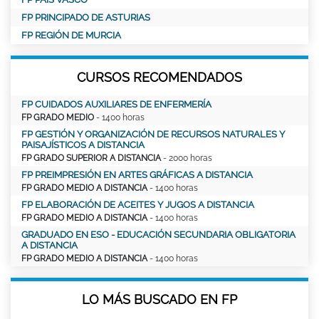
FP PRINCIPADO DE ASTURIAS
FP REGIÓN DE MURCIA
CURSOS RECOMENDADOS
FP CUIDADOS AUXILIARES DE ENFERMERÍA
FP GRADO MEDIO
- 1400 horas
FP GESTIÓN Y ORGANIZACIÓN DE RECURSOS NATURALES Y
PAISAJÍSTICOS A DISTANCIA
FP GRADO SUPERIOR A DISTANCIA
- 2000 horas
FP PREIMPRESIÓN EN ARTES GRÁFICAS A DISTANCIA
FP GRADO MEDIO A DISTANCIA
- 1400 horas
FP ELABORACIÓN DE ACEITES Y JUGOS A DISTANCIA
FP GRADO MEDIO A DISTANCIA
- 1400 horas
GRADUADO EN ESO - EDUCACIÓN SECUNDARIA OBLIGATORIA
A DISTANCIA
FP GRADO MEDIO A DISTANCIA
- 1400 horas
LO MÁS BUSCADO EN FP