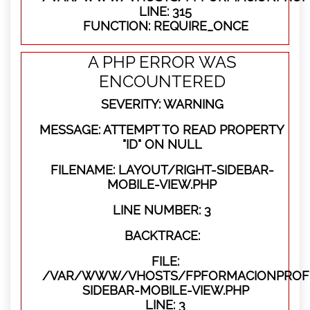
LINE: 315
FUNCTION: REQUIRE_ONCE
A PHP ERROR WAS
ENCOUNTERED
SEVERITY: WARNING
MESSAGE: ATTEMPT TO READ PROPERTY
"ID" ON NULL
FILENAME: LAYOUT/RIGHT-SIDEBAR-
MOBILE-VIEW.PHP
LINE NUMBER: 3
BACKTRACE:
FILE:
/VAR/WWW/VHOSTS/FPFORMACIONPROFES
SIDEBAR-MOBILE-VIEW.PHP
LINE: 3