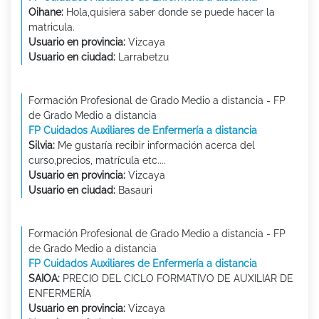
Oihane:
Hola,quisiera saber donde se puede hacer la
matricula.
Usuario en provincia:
Vizcaya
Usuario en ciudad:
Larrabetzu
Formación Profesional de Grado Medio a distancia - FP
de Grado Medio a distancia
FP Cuidados Auxiliares de Enfermería a distancia
Silvia:
Me gustaría recibir información acerca del
curso,precios, matrícula etc....
Usuario en provincia:
Vizcaya
Usuario en ciudad:
Basauri
Formación Profesional de Grado Medio a distancia - FP
de Grado Medio a distancia
FP Cuidados Auxiliares de Enfermería a distancia
SAIOA:
PRECIO DEL CICLO FORMATIVO DE AUXILIAR DE
ENFERMERÍA
Usuario en provincia:
Vizcaya