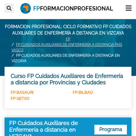
FORMACION PROFESIONAL: CICLO FORMATIVO FP CUIDADOS
AUXILIARES DE ENFERMERÍA A DISTANCIA EN VIZCAYA
FP
FP CUIDADOS AUXILIARES DE ENFERMERÍA A DISTANCIA PAÍS
VASCO
FP CUIDADOS AUXILIARES DE ENFERMERÍA A DISTANCIA EN
VIZCAYA
Curso FP Cuidados Auxiliares de Enfermería
a distancia por Provincias y Ciudades
FP BASAURI
FP BILBAO
FP GETXO
FP Cuidados Auxiliares de
Enfermería a distancia en
Programa