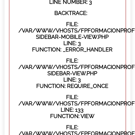
LINE NUMBER: 3
BACKTRACE:
FILE:
/VAR/WWW/VHOSTS/FPFORMACIONPROFES
SIDEBAR-MOBILE-VIEW.PHP
LINE: 3
FUNCTION: _ERROR_HANDLER
FILE:
/VAR/WWW/VHOSTS/FPFORMACIONPROFES
SIDEBAR-VIEW.PHP
LINE: 3
FUNCTION: REQUIRE_ONCE
FILE:
/VAR/WWW/VHOSTS/FPFORMACIONPROFES
LINE: 133
FUNCTION: VIEW
FILE:
/VAR/WWW/VHOSTS/FPFORMACIONPROFES