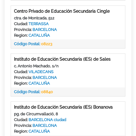
Centro Privado de Educación Secundaria Cingle
ctra. de Montcada, 512
Ciudad:
TERRASSA
Provincia:
BARCELONA
Region:
CATALUÑA
Código Postal:
08223
Instituto de Educación Secundaria (IES) de Sales
c. Antonio Machado, s/n
Ciudad:
VILADECANS
Provincia:
BARCELONA
Region:
CATALUÑA
Código Postal:
08840
Instituto de Educación Secundaria (IES) Bonanova
pg. de Circumval·lació, 8
Ciudad:
BARCELONA ciudad
Provincia:
BARCELONA
Region:
CATALUÑA