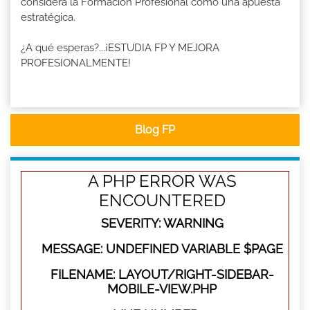
considera la Formación Profesional como una apuesta
estratégica.
¿A qué esperas?...¡ESTUDIA FP Y MEJORA
PROFESIONALMENTE!
Blog FP
A PHP ERROR WAS
ENCOUNTERED
SEVERITY: WARNING
MESSAGE: UNDEFINED VARIABLE $PAGE
FILENAME: LAYOUT/RIGHT-SIDEBAR-
MOBILE-VIEW.PHP