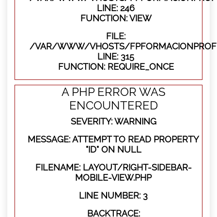
LINE: 246
FUNCTION: VIEW
FILE:
/VAR/WWW/VHOSTS/FPFORMACIONPROFE
LINE: 315
FUNCTION: REQUIRE_ONCE
A PHP ERROR WAS
ENCOUNTERED
SEVERITY: WARNING
MESSAGE: ATTEMPT TO READ PROPERTY
"ID" ON NULL
FILENAME: LAYOUT/RIGHT-SIDEBAR-
MOBILE-VIEW.PHP
LINE NUMBER: 3
BACKTRACE: