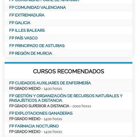
FP COMUNIDAD VALENCIANA
FP EXTREMADURA
FP GALICIA
FP ILLES BALEARS
FP PAÍS VASCO
FP PRINCIPADO DE ASTURIAS
FP REGIÓN DE MURCIA
CURSOS RECOMENDADOS
FP CUIDADOS AUXILIARES DE ENFERMERÍA
FP GRADO MEDIO
- 1400 horas
FP GESTIÓN Y ORGANIZACIÓN DE RECURSOS NATURALES Y
PAISAJÍSTICOS A DISTANCIA
FP GRADO SUPERIOR A DISTANCIA
- 2000 horas
FP EXPLOTACIONES GANADERAS
FP GRADO MEDIO
- 1400 horas
FP FARMACIA NOCTURNO
FP GRADO MEDIO
- 1400 horas