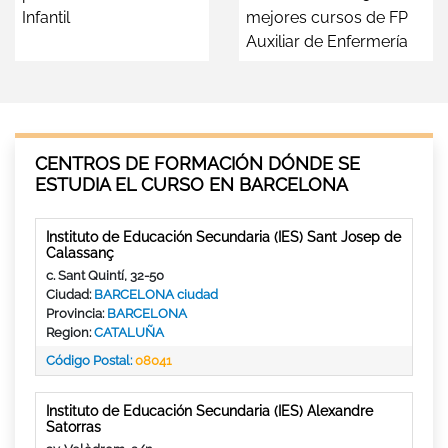
Infantil
mejores cursos de FP
Auxiliar de Enfermería
CENTROS DE FORMACIÓN DÓNDE SE
ESTUDIA EL CURSO EN BARCELONA
Instituto de Educación Secundaria (IES) Sant Josep de
Calassanç
c. Sant Quintí, 32-50
Ciudad:
BARCELONA ciudad
Provincia:
BARCELONA
Region:
CATALUÑA
Código Postal:
08041
Instituto de Educación Secundaria (IES) Alexandre
Satorras