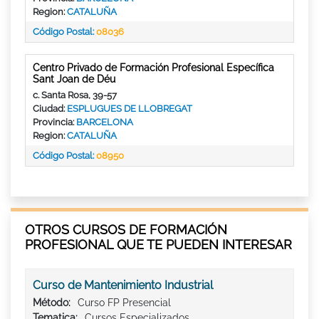
Region:
CATALUÑA
Código Postal:
08036
Centro Privado de Formación Profesional Específica
Sant Joan de Déu
c. Santa Rosa, 39-57
Ciudad:
ESPLUGUES DE LLOBREGAT
Provincia:
BARCELONA
Region:
CATALUÑA
Código Postal:
08950
OTROS CURSOS DE FORMACIÓN
PROFESIONAL QUE TE PUEDEN INTERESAR
Curso de Mantenimiento Industrial
Método:
Curso FP Presencial
Tematica:
Cursos Especializados