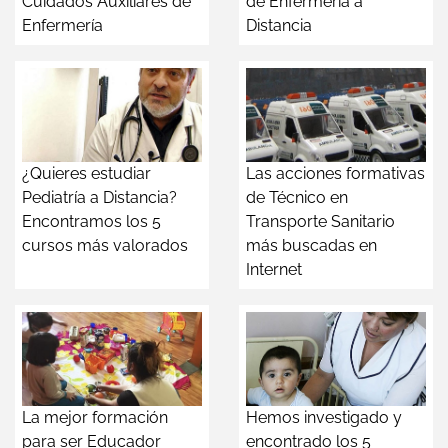
Cuidados Auxiliares de
de Enfermería a
Enfermería
Distancia
¿Quieres estudiar
Las acciones formativas
Pediatría a Distancia?
de Técnico en
Encontramos los 5
Transporte Sanitario
cursos más valorados
más buscadas en
Internet
La mejor formación
Hemos investigado y
para ser Educador
encontrado los 5