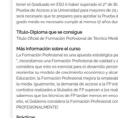
tener el Graduado en ESO ó haber superado el 2º de BUP ó
Prueba de Acceso a la Universidad para mayores de 25 a
será necesario que te prepares para aprobar la Prueba 
grado medio es necesario cumplir al menos 17 años dur
Título-Diploma que se consigue
Título Oficial de Formación Profesional de Técnico Med
Más información sobre el curso
La Formación Profesional es una apuesta estratégica par
"...necesitamos una Formación Profesional de calidad y
considera que esto es esencial para el desarrollo perso
reorientar su modelo de crecimiento económico y alcanza
Educación, la Formación Profesional mejora la empleabili
la media. Igualmente, la demanda de acceso a la FP está
contratos realizados a titulados de FP superan a los real
sabemos que los técnicos de FP tardan menos en encontr
ello, el Gobierno considera la Formación Profesional 
PROFESIONALMENTE!
Prácticas