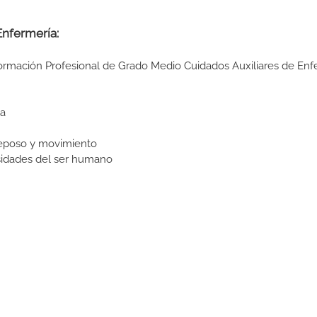
 Enfermería:
Formación Profesional de Grado Medio Cuidados Auxiliares de Enf
ia
reposo y movimiento
sidades del ser humano