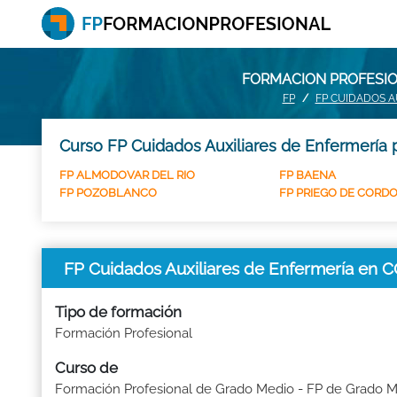
FORMACION PROFESIO
FP
FP CUIDADOS A
Curso FP Cuidados Auxiliares de Enfermería 
FP ALMODOVAR DEL RIO
FP BAENA
FP POZOBLANCO
FP PRIEGO DE CORD
FP Cuidados Auxiliares de Enfermería en
Tipo de formación
Formación Profesional
Curso de
Formación Profesional de Grado Medio - FP de Grado 