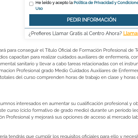
He leído y acepto la
Política de Privacidad y Condicion
Uso
PEDIR INFORMACIÓN
¿Prefieres Llamar Gratis al Centro Ahora?
Llama
ará para conseguir el Título Oficial de Formación Profesional de 
os capacitan para realizar cuidados auxiliares de enfermería, con
umental sanitario y llevar a cabo tareas relacionadas con el instr
macion Profesional grado Medio Cuidados Auxiliares de Enfermer
 totales del curso comprenden horas de trabajo en clase y horas 
lumnos interesados en aumentar su cualificación profesional y ob
este curso (ciclo formativo de grado medio) durante un período lec
ón Profesional y mejorará sus opciones de acceso al mercado lab
ía tendrás que cumplir los requisitos oficiales para ello y necesi