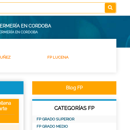
FERMERÍA EN CORDOBA
FERMERÍA EN CORDOBA
NUÑEZ
FP LUCENA
Blog FP
llena
CATEGORÍAS FP
rte
FP GRADO SUPERIOR
FP GRADO MEDIO