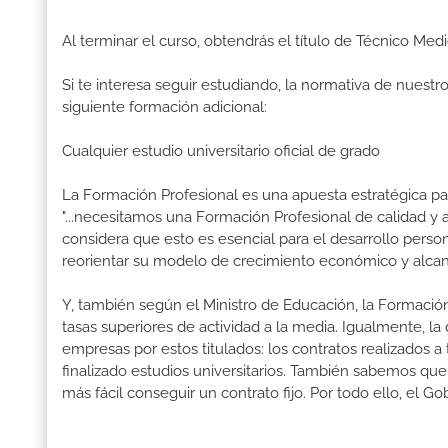
Al terminar el curso, obtendrás el título de Técnico M
Si te interesa seguir estudiando, la normativa de nuest
siguiente formación adicional:
Cualquier estudio universitario oficial de grado
La Formación Profesional es una apuesta estratégica par
"...necesitamos una Formación Profesional de calidad y
considera que esto es esencial para el desarrollo perso
reorientar su modelo de crecimiento económico y alcanz
Y, también según el Ministro de Educación, la Formación
tasas superiores de actividad a la media. Igualmente, l
empresas por estos titulados: los contratos realizados a
finalizado estudios universitarios. También sabemos qu
más fácil conseguir un contrato fijo. Por todo ello, el