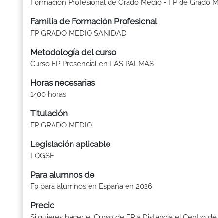
Formación Profesional de Grado Medio - FP de Grado 
Familia de Formación Profesional
FP GRADO MEDIO SANIDAD
Metodología del curso
Curso FP Presencial en LAS PALMAS
Horas necesarias
1400 horas
Titulación
FP GRADO MEDIO
Legislación aplicable
LOGSE
Para alumnos de
Fp para alumnos en España en 2026
Precio
Si quieres hacer el Curso de FP a Distancia el Centro de