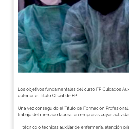
Los objetivos fundamentales del curso FP Cuidados Aux
obtener el Titulo Oficial de FP.
Una vez conseguido el Título de Formación Profesional, 
trabajo del mercado laboral en empresas cuyas activid
técnico o técnicas auxiliar de enfermería, atención pri