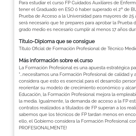
Para estudiar el curso FP Cuidados Auxiliares de Enfermer
tener el Graduado en ESO ó haber superado el 2º de BUP ó
Prueba de Acceso a la Universidad para mayores de 25 a
será necesario que te prepares para aprobar la Prueba 
grado medio es necesario cumplir al menos 17 años dur
Título-Diploma que se consigue
Título Oficial de Formación Profesional de Técnico Med
Más información sobre el curso
La Formación Profesional es una apuesta estratégica par
"...necesitamos una Formación Profesional de calidad y
considera que esto es esencial para el desarrollo perso
reorientar su modelo de crecimiento económico y alcanza
Educación, la Formación Profesional mejora la empleabili
la media. Igualmente, la demanda de acceso a la FP está
contratos realizados a titulados de FP superan a los real
sabemos que los técnicos de FP tardan menos en encontr
ello, el Gobierno considera la Formación Profesional 
PROFESIONALMENTE!