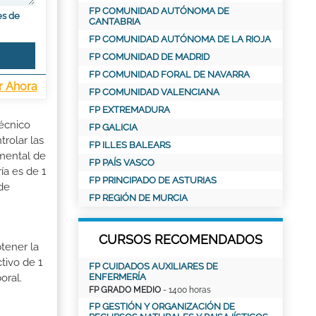
FP COMUNIDAD AUTÓNOMA DE
es de
CANTABRIA
FP COMUNIDAD AUTÓNOMA DE LA RIOJA
FP COMUNIDAD DE MADRID
FP COMUNIDAD FORAL DE NAVARRA
r Ahora
FP COMUNIDAD VALENCIANA
FP EXTREMADURA
Técnico
FP GALICIA
trolar las
FP ILLES BALEARS
umental de
FP PAÍS VASCO
ía es de 1
FP PRINCIPADO DE ASTURIAS
de
FP REGIÓN DE MURCIA
CURSOS RECOMENDADOS
tener la
tivo de 1
FP CUIDADOS AUXILIARES DE
ENFERMERÍA
oral.
FP GRADO MEDIO
- 1400 horas
FP GESTIÓN Y ORGANIZACIÓN DE