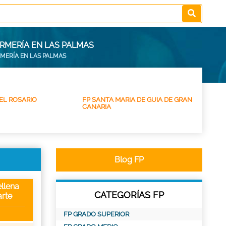
ERMERÍA EN LAS PALMAS
RMERÍA EN LAS PALMAS
EL ROSARIO
FP SANTA MARIA DE GUIA DE GRAN
CANARIA
Blog FP
llena
CATEGORÍAS FP
rte
FP GRADO SUPERIOR