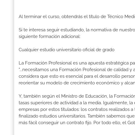
Al terminar el curso, obtendrás el título de Técnico M
Si te interesa seguir estudiando, la normativa de nuest
siguiente formación adicional:
Cualquier estudio universitario oficial de grado
La Formación Profesional es una apuesta estratégica par
"...necesitamos una Formación Profesional de calidad y
considera que esto es esencial para el desarrollo perso
reorientar su modelo de crecimiento económico y alcanz
Y, también según el Ministro de Educación, la Formación
tasas superiores de actividad a la media. Igualmente, l
empresas por estos titulados: los contratos realizados a
finalizado estudios universitarios. También sabemos qu
más fácil conseguir un contrato fijo. Por todo ello, el