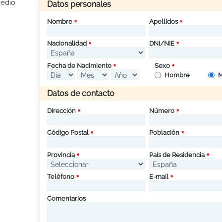
Medio
Datos personales
Nombre
Apellidos
Nacionalidad
DNI/NIE
Fecha de Nacimiento
Sexo
Hombre
M
Datos de contacto
Dirección
Número
Código Postal
Población
Provincia
País de Residencia
Teléfono
E-mail
Comentarios