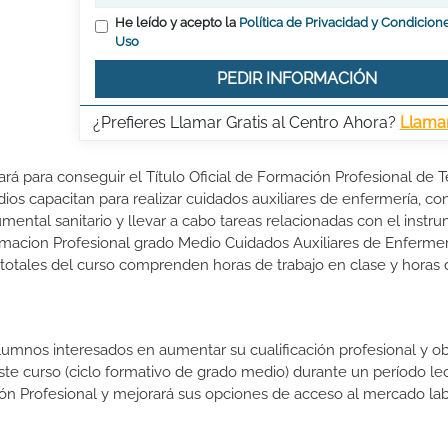
He leído y acepto la
Política de Privacidad y Condicion
Uso
PEDIR INFORMACIÓN
¿Prefieres Llamar Gratis al Centro Ahora?
Llama
ará para conseguir el Título Oficial de Formación Profesional de 
os capacitan para realizar cuidados auxiliares de enfermería, con
umental sanitario y llevar a cabo tareas relacionadas con el instr
macion Profesional grado Medio Cuidados Auxiliares de Enfermer
 totales del curso comprenden horas de trabajo en clase y horas 
lumnos interesados en aumentar su cualificación profesional y ob
este curso (ciclo formativo de grado medio) durante un período lec
ón Profesional y mejorará sus opciones de acceso al mercado lab