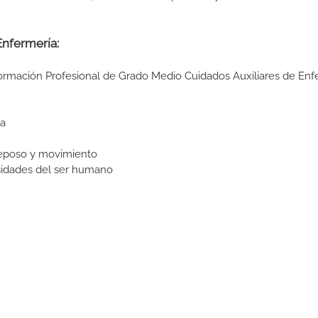
 Enfermería:
Formación Profesional de Grado Medio Cuidados Auxiliares de Enf
ia
reposo y movimiento
sidades del ser humano