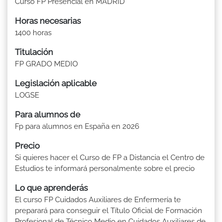
Curso FP Presencial en MADRID
Horas necesarias
1400 horas
Titulación
FP GRADO MEDIO
Legislación aplicable
LOGSE
Para alumnos de
Fp para alumnos en España en 2026
Precio
Si quieres hacer el Curso de FP a Distancia el Centro de
Estudios te informará personalmente sobre el precio
Lo que aprenderás
El curso FP Cuidados Auxiliares de Enfermería te
preparará para conseguir el Título Oficial de Formación
Profesional de Técnico Medio en Cuidados Auxiliares de