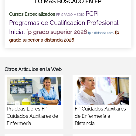
LO MÁS BUSCADO EN FP
PCPI
Cursos Especializados
FP GRADO MEDIO
Programas de Cualificación Profesional
Inicial
fp grado superior 2026
fp
fp a distancia 2026
grado superior a distancia 2026
Otros Artículos en la Web
Pruebas Libres FP
FP Cuidados Auxiliares
Cuidados Auxiliares de
de Enfermería a
Enfermería
Distancia