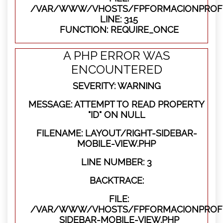
/VAR/WWW/VHOSTS/FPFORMACIONPROFE
LINE: 315
FUNCTION: REQUIRE_ONCE
A PHP ERROR WAS
ENCOUNTERED
SEVERITY: WARNING
MESSAGE: ATTEMPT TO READ PROPERTY
"ID" ON NULL
FILENAME: LAYOUT/RIGHT-SIDEBAR-
MOBILE-VIEW.PHP
LINE NUMBER: 3
BACKTRACE:
FILE:
/VAR/WWW/VHOSTS/FPFORMACIONPROFES
SIDEBAR-MOBILE-VIEW.PHP