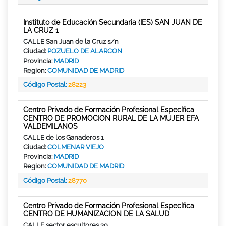
Instituto de Educación Secundaria (IES) SAN JUAN DE
LA CRUZ 1
CALLE San Juan de la Cruz s/n
Ciudad:
POZUELO DE ALARCON
Provincia:
MADRID
Region:
COMUNIDAD DE MADRID
Código Postal:
28223
Centro Privado de Formación Profesional Específica
CENTRO DE PROMOCION RURAL DE LA MUJER EFA
VALDEMILANOS
CALLE de los Ganaderos 1
Ciudad:
COLMENAR VIEJO
Provincia:
MADRID
Region:
COMUNIDAD DE MADRID
Código Postal:
28770
Centro Privado de Formación Profesional Específica
CENTRO DE HUMANIZACION DE LA SALUD
CALLE sector escultores 39