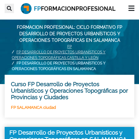
FORMACION PROFESIONAL: CICLO FORMATIVO FP
DESARROLLO DE PROYECTOS URBANÍSTICOS Y
OPERACIONES TOPOGRÁFICAS EN SALAMANCA
FP
FP DESARROLLO DE PROYECTOS URBANÍSTICOS Y
OPERACIONES TOPOGRÁFICAS CASTILLA Y LEÓN
FP DESARROLLO DE PROYECTOS URBANÍSTICOS Y
OPERACIONES TOPOGRÁFICAS EN SALAMANCA
Curso FP Desarrollo de Proyectos
Urbanísticos y Operaciones Topográficas por
Provincias y Ciudades
FP SALAMANCA ciudad
FP Desarrollo de Proyectos Urbanísticos y