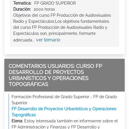
Tematica:
FP GRADO SUPERIOR
Duración:
2000 horas
Objetivos del curso FP Producción de Audiovisuales
Radio y Espectáculos:Los objetivos fundamentales
del curso FP Producción de Audiovisuales Radio y
Espectáculos son, principalmente, formarte
ver temario
adecuada...
COMENTARIOS USUARIOS: CURSO FP
DESARROLLO DE PROYECTOS
URBANÍSTICOS Y OPERACIONES
TOPOGRÁFICAS
Formación Profesional de Grado Superior - FP de Grado
Superior
FP Desarrollo de Proyectos Urbanísticos y Operaciones
Topográficas
Elena:
Estoy interesada también en informarme sobre el
FP Administración y Finanzas y FP Desarrollo y