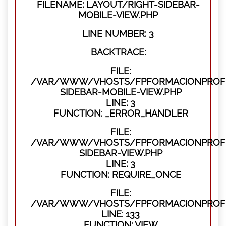
FILENAME: LAYOUT/RIGHT-SIDEBAR-
MOBILE-VIEW.PHP
LINE NUMBER: 3
BACKTRACE:
FILE:
/VAR/WWW/VHOSTS/FPFORMACIONPROFES
SIDEBAR-MOBILE-VIEW.PHP
LINE: 3
FUNCTION: _ERROR_HANDLER
FILE:
/VAR/WWW/VHOSTS/FPFORMACIONPROFES
SIDEBAR-VIEW.PHP
LINE: 3
FUNCTION: REQUIRE_ONCE
FILE:
/VAR/WWW/VHOSTS/FPFORMACIONPROFES
LINE: 133
FUNCTION: VIEW