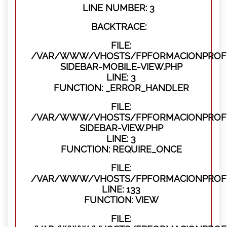
LINE NUMBER: 3
BACKTRACE:
FILE:
/VAR/WWW/VHOSTS/FPFORMACIONPROFES
SIDEBAR-MOBILE-VIEW.PHP
LINE: 3
FUNCTION: _ERROR_HANDLER
FILE:
/VAR/WWW/VHOSTS/FPFORMACIONPROFES
SIDEBAR-VIEW.PHP
LINE: 3
FUNCTION: REQUIRE_ONCE
FILE:
/VAR/WWW/VHOSTS/FPFORMACIONPROFES
LINE: 133
FUNCTION: VIEW
FILE: