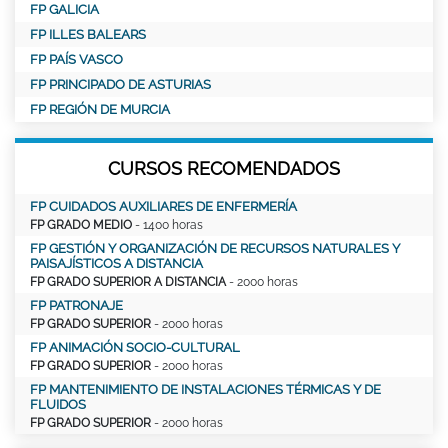
FP GALICIA
FP ILLES BALEARS
FP PAÍS VASCO
FP PRINCIPADO DE ASTURIAS
FP REGIÓN DE MURCIA
CURSOS RECOMENDADOS
FP CUIDADOS AUXILIARES DE ENFERMERÍA
FP GRADO MEDIO
- 1400 horas
FP GESTIÓN Y ORGANIZACIÓN DE RECURSOS NATURALES Y
PAISAJÍSTICOS A DISTANCIA
FP GRADO SUPERIOR A DISTANCIA
- 2000 horas
FP PATRONAJE
FP GRADO SUPERIOR
- 2000 horas
FP ANIMACIÓN SOCIO-CULTURAL
FP GRADO SUPERIOR
- 2000 horas
FP MANTENIMIENTO DE INSTALACIONES TÉRMICAS Y DE
FLUIDOS
FP GRADO SUPERIOR
- 2000 horas