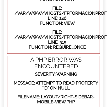
FILE:
/VAR/WWW/VHOSTS/FPFORMACIONPROFES
LINE: 246
FUNCTION: VIEW
FILE:
/VAR/WWW/VHOSTS/FPFORMACIONPROFE
LINE: 315
FUNCTION: REQUIRE_ONCE
A PHP ERROR WAS
ENCOUNTERED
SEVERITY: WARNING
MESSAGE: ATTEMPT TO READ PROPERTY
"ID" ON NULL
FILENAME: LAYOUT/RIGHT-SIDEBAR-
MOBILE-VIEW.PHP