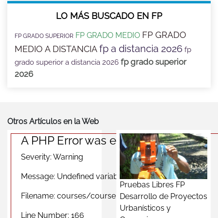
LO MÁS BUSCADO EN FP
FP GRADO
FP GRADO MEDIO
FP GRADO SUPERIOR
fp a distancia 2026
MEDIO A DISTANCIA
fp
fp grado superior
grado superior a distancia 2026
2026
Otros Artículos en la Web
A PHP Error was encountered
Severity: Warning
Message: Undefined variable $photomas
Pruebas Libres FP
Filename: courses/course_province_view.php
Desarrollo de Proyectos
Urbanísticos y
Line Number: 166