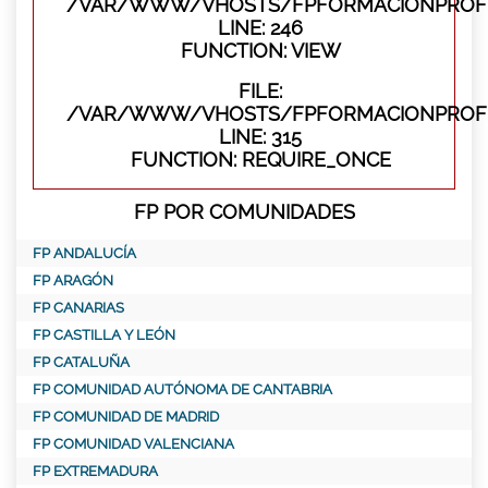
/VAR/WWW/VHOSTS/FPFORMACIONPROFES
LINE: 246
FUNCTION: VIEW
FILE:
/VAR/WWW/VHOSTS/FPFORMACIONPROFE
LINE: 315
FUNCTION: REQUIRE_ONCE
FP POR COMUNIDADES
FP ANDALUCÍA
FP ARAGÓN
FP CANARIAS
FP CASTILLA Y LEÓN
FP CATALUÑA
FP COMUNIDAD AUTÓNOMA DE CANTABRIA
FP COMUNIDAD DE MADRID
FP COMUNIDAD VALENCIANA
FP EXTREMADURA