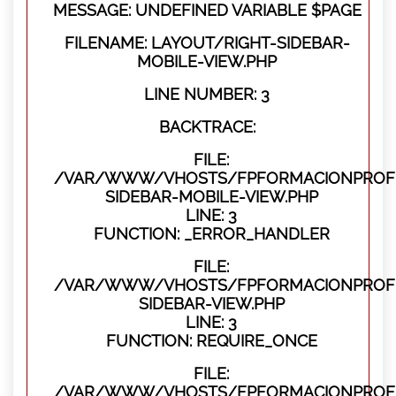
MESSAGE: UNDEFINED VARIABLE $PAGE
FILENAME: LAYOUT/RIGHT-SIDEBAR-
MOBILE-VIEW.PHP
LINE NUMBER: 3
BACKTRACE:
FILE:
/VAR/WWW/VHOSTS/FPFORMACIONPROFES
SIDEBAR-MOBILE-VIEW.PHP
LINE: 3
FUNCTION: _ERROR_HANDLER
FILE:
/VAR/WWW/VHOSTS/FPFORMACIONPROFES
SIDEBAR-VIEW.PHP
LINE: 3
FUNCTION: REQUIRE_ONCE
FILE:
/VAR/WWW/VHOSTS/FPFORMACIONPROFES