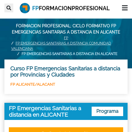
FORMACION PROFESIONAL: CICLO FORMATIVO FP
EMERGENCIAS SANITARIAS A DISTANCIA EN ALICANTE
FP
FP EMERGENCIAS SANITARIAS A DISTANCIA COMUNIDAD
VALENCIANA
FP EMERGENCIAS SANITARIAS A DISTANCIA EN ALICANTE
Curso FP Emergencias Sanitarias a distancia
por Provincias y Ciudades
FP ALICANTE/ALACANT
FP Emergencias Sanitarias a
Programa
distancia en ALICANTE