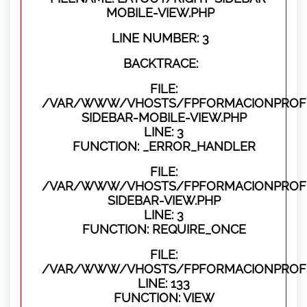
MOBILE-VIEW.PHP
LINE NUMBER: 3
BACKTRACE:
FILE:
/VAR/WWW/VHOSTS/FPFORMACIONPROFES
SIDEBAR-MOBILE-VIEW.PHP
LINE: 3
FUNCTION: _ERROR_HANDLER
FILE:
/VAR/WWW/VHOSTS/FPFORMACIONPROFES
SIDEBAR-VIEW.PHP
LINE: 3
FUNCTION: REQUIRE_ONCE
FILE:
/VAR/WWW/VHOSTS/FPFORMACIONPROFES
LINE: 133
FUNCTION: VIEW