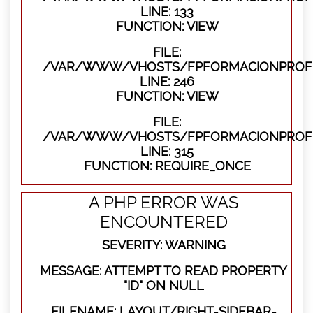
LINE: 133
FUNCTION: VIEW
FILE:
/VAR/WWW/VHOSTS/FPFORMACIONPROFES
LINE: 246
FUNCTION: VIEW
FILE:
/VAR/WWW/VHOSTS/FPFORMACIONPROFE
LINE: 315
FUNCTION: REQUIRE_ONCE
A PHP ERROR WAS
ENCOUNTERED
SEVERITY: WARNING
MESSAGE: ATTEMPT TO READ PROPERTY
"ID" ON NULL
FILENAME: LAYOUT/RIGHT-SIDEBAR-