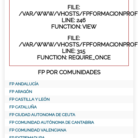
FILE:
/VAR/WWW/VHOSTS/FPFORMACIONPROFES
LINE: 246
FUNCTION: VIEW
FILE:
/VAR/WWW/VHOSTS/FPFORMACIONPROFE
LINE: 315
FUNCTION: REQUIRE_ONCE
FP POR COMUNIDADES
FP ANDALUCÍA
FP ARAGÓN
FP CASTILLA Y LEÓN
FP CATALUÑA
FP CIUDAD AUTONOMA DE CEUTA
FP COMUNIDAD AUTÓNOMA DE CANTABRIA
FP COMUNIDAD VALENCIANA
FP EXTREMADURA