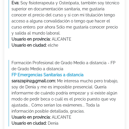
Eva:
Soy fisioterapeuta y Osteópata, tambíén soy técnico
superior en documentación sanitaria, me gustaria
conocer el precio del curso y si con mi titulación tengo
acceso a alguna convalidación o tengo que hacer el
curso entero. por ahora Sólo me gustaría conocer precio
y salida al mundo laboral.
Usuario en provincia:
ALICANTE
Usuario en ciudad:
elche
Formación Profesional de Grado Medio a distancia - FP
de Grado Medio a distancia
FP Emergencias Sanitarias a distancia
sarazapin2@gmail.com:
Me interesa mucho pero trabajo,
soy de Denia y me es imposible presencial. Quería
informarme de cuándo podría empezar y si existe algún
modo de pedir beca o cuál es el precio puesto que voy
ajustada... Cómo serian los exámenes... Toda la
información posible detallada, gracias.
Usuario en provincia:
ALICANTE
Usuario en ciudad:
Denia