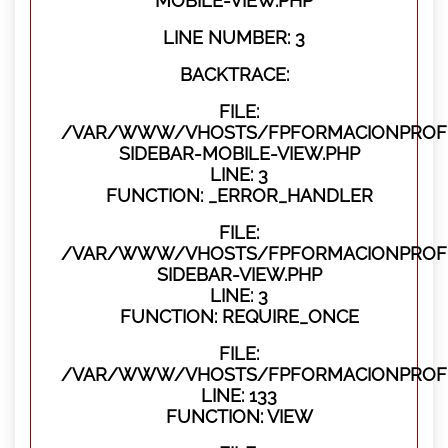
MOBILE-VIEW.PHP
LINE NUMBER: 3
BACKTRACE:
FILE:
/VAR/WWW/VHOSTS/FPFORMACIONPROFES
SIDEBAR-MOBILE-VIEW.PHP
LINE: 3
FUNCTION: _ERROR_HANDLER
FILE:
/VAR/WWW/VHOSTS/FPFORMACIONPROFES
SIDEBAR-VIEW.PHP
LINE: 3
FUNCTION: REQUIRE_ONCE
FILE:
/VAR/WWW/VHOSTS/FPFORMACIONPROFES
LINE: 133
FUNCTION: VIEW