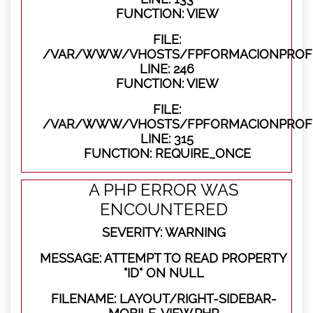
FUNCTION: VIEW
FILE:
/VAR/WWW/VHOSTS/FPFORMACIONPROFES
LINE: 246
FUNCTION: VIEW
FILE:
/VAR/WWW/VHOSTS/FPFORMACIONPROFE
LINE: 315
FUNCTION: REQUIRE_ONCE
A PHP ERROR WAS
ENCOUNTERED
SEVERITY: WARNING
MESSAGE: ATTEMPT TO READ PROPERTY
"ID" ON NULL
FILENAME: LAYOUT/RIGHT-SIDEBAR-