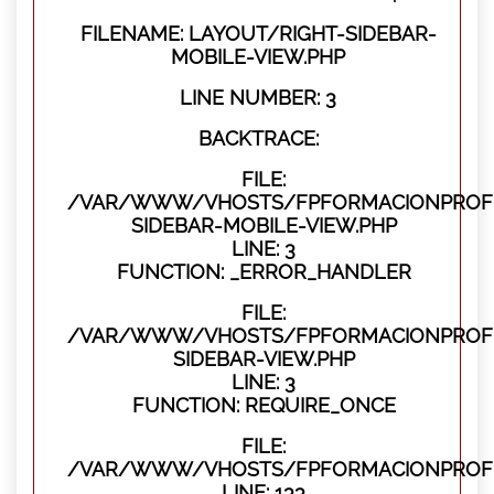
FILENAME: LAYOUT/RIGHT-SIDEBAR-
MOBILE-VIEW.PHP
LINE NUMBER: 3
BACKTRACE:
FILE:
/VAR/WWW/VHOSTS/FPFORMACIONPROFES
SIDEBAR-MOBILE-VIEW.PHP
LINE: 3
FUNCTION: _ERROR_HANDLER
FILE:
/VAR/WWW/VHOSTS/FPFORMACIONPROFES
SIDEBAR-VIEW.PHP
LINE: 3
FUNCTION: REQUIRE_ONCE
FILE:
/VAR/WWW/VHOSTS/FPFORMACIONPROFES
LINE: 133