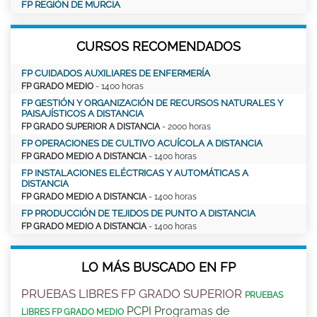
FP REGIÓN DE MURCIA
CURSOS RECOMENDADOS
FP CUIDADOS AUXILIARES DE ENFERMERÍA
FP GRADO MEDIO
- 1400 horas
FP GESTIÓN Y ORGANIZACIÓN DE RECURSOS NATURALES Y
PAISAJÍSTICOS A DISTANCIA
FP GRADO SUPERIOR A DISTANCIA
- 2000 horas
FP OPERACIONES DE CULTIVO ACUÍCOLA A DISTANCIA
FP GRADO MEDIO A DISTANCIA
- 1400 horas
FP INSTALACIONES ELÉCTRICAS Y AUTOMÁTICAS A
DISTANCIA
FP GRADO MEDIO A DISTANCIA
- 1400 horas
FP PRODUCCIÓN DE TEJIDOS DE PUNTO A DISTANCIA
FP GRADO MEDIO A DISTANCIA
- 1400 horas
LO MÁS BUSCADO EN FP
PRUEBAS LIBRES FP GRADO SUPERIOR
PRUEBAS
PCPI Programas de
LIBRES FP GRADO MEDIO