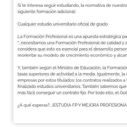
Si te interesa seguir estudiando, la normativa de nuest
siguiente formación adicional:
Cualquier estudio universitario oficial de grado
La Formación Profesional es una apuesta estratégica par
"...necesitamos una Formación Profesional de calidad y
considera que esto es esencial para el desarrollo perso
reorientar su modelo de crecimiento económico y alcanza
Y, también según el Ministro de Educación, la Formación
tasas superiores de actividad a la media. Igualmente, l
empresas por estos titulados: los contratos realizados a
finalizado estudios universitarios. También sabemos qu
más fácil conseguir un contrato fijo. Por todo ello, el 
¿A qué esperas?...¡ESTUDIA FP Y MEJORA PROFESION