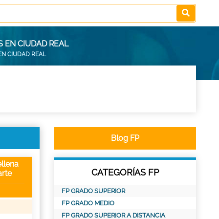
S EN CIUDAD REAL
EN CIUDAD REAL
Blog FP
llena
CATEGORÍAS FP
rte
FP GRADO SUPERIOR
FP GRADO MEDIO
FP GRADO SUPERIOR A DISTANCIA