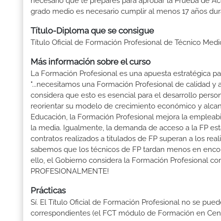
necesario que te prepares para aprobar la Prueba de A
grado medio es necesario cumplir al menos 17 años dur
Título-Diploma que se consigue
Título Oficial de Formación Profesional de Técnico Med
Más información sobre el curso
La Formación Profesional es una apuesta estratégica par
"...necesitamos una Formación Profesional de calidad y
considera que esto es esencial para el desarrollo perso
reorientar su modelo de crecimiento económico y alcanza
Educación, la Formación Profesional mejora la empleabili
la media. Igualmente, la demanda de acceso a la FP está
contratos realizados a titulados de FP superan a los real
sabemos que los técnicos de FP tardan menos en encontr
ello, el Gobierno considera la Formación Profesional 
PROFESIONALMENTE!
Prácticas
Sí. El Título Oficial de Formación Profesional no se pue
correspondientes (el FCT módulo de Formación en Centr