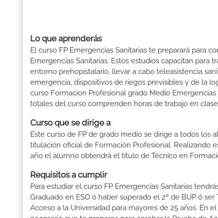
Lo que aprenderás
El curso FP Emergencias Sanitarias te preparará para co
Emergencias Sanitarias. Estos estudios capacitan para tra
entorno prehopistalario, llevar a cabo teleasistencia san
emergencia, dispositivos de riegos previsibles y de la lo
curso Formacion Profesional grado Medio Emergencias Sa
totales del curso comprenden horas de trabajo en clase 
Curso que se dirige a
Este curso de FP de grado medio se dirige a todos los a
titulación oficial de Formación Profesional. Realizando 
año el alumno obtendrá el título de Técnico en Formaci
Requisitos a cumplir
Para estudiar el curso FP Emergencias Sanitarias tendrás 
Graduado en ESO ó haber superado el 2º de BUP ó ser Téc
Acceso a la Universidad para mayores de 25 años. En el