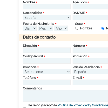
Nombre
Apellidos
Nacionalidad
DNI/NIE
Fecha de Nacimiento
Sexo
Hombre
M
Datos de contacto
Dirección
Número
Código Postal
Población
Provincia
País de Residencia
Teléfono
E-mail
Comentarios
He leído y acepto la
Política de Privacidad y Condicion