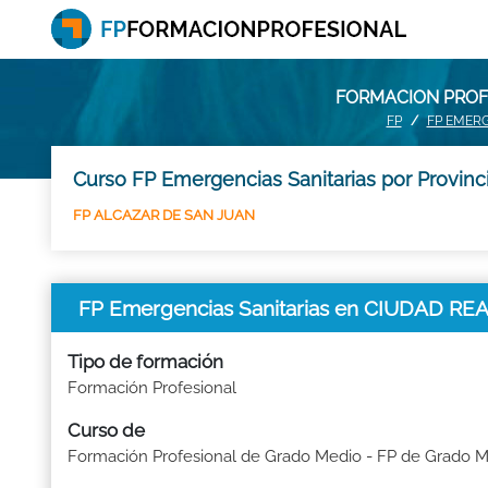
FORMACION PROFE
FP
FP EMERG
Curso FP Emergencias Sanitarias por Provinc
FP ALCAZAR DE SAN JUAN
FP Emergencias Sanitarias en CIUDAD RE
Tipo de formación
Formación Profesional
Curso de
Formación Profesional de Grado Medio - FP de Grado 