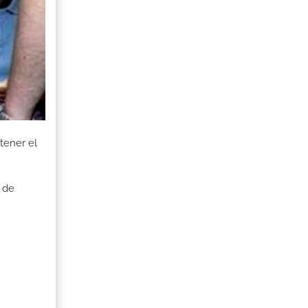
tener el
 de