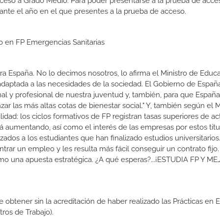
cceso a Grado Medio. Para poder presentarse a la prueba de acce
ante el año en el que presentes a la prueba de acceso.
io en FP Emergencias Sanitarias
a España. No lo decimos nosotros, lo afirma el Ministro de Educa
 adaptada a las necesidades de la sociedad. El Gobierno de Españ
nal y profesional de nuestra juventud y, también, para que Españ
r las más altas cotas de bienestar social." Y, también según el M
dad: los ciclos formativos de FP registran tasas superiores de ac
 aumentando, así como el interés de las empresas por estos titu
izados a los estudiantes que han finalizado estudios universitario
ar un empleo y les resulta más fácil conseguir un contrato fijo.
como una apuesta estratégica. ¿A qué esperas?...¡ESTUDIA FP Y M
de obtener sin la acreditación de haber realizado las Prácticas en
os de Trabajo).