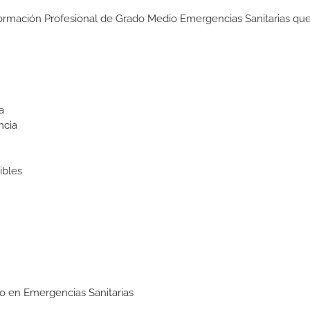
Formación Profesional de Grado Medio Emergencias Sanitarias que
a
ncia
ibles
io en Emergencias Sanitarias