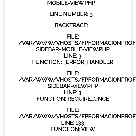
MOBILE-VIEW.PHP
LINE NUMBER: 3
BACKTRACE:
FILE:
/VAR/WWW/VHOSTS/FPFORMACIONPROFES
SIDEBAR-MOBILE-VIEW.PHP
LINE: 3
FUNCTION: _ERROR_HANDLER
FILE:
/VAR/WWW/VHOSTS/FPFORMACIONPROFES
SIDEBAR-VIEW.PHP
LINE: 3
FUNCTION: REQUIRE_ONCE
FILE:
/VAR/WWW/VHOSTS/FPFORMACIONPROFES
LINE: 133
FUNCTION: VIEW