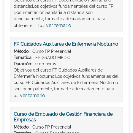
Objetivos del curso FP Documentación Sanitaria a
distancia:Los objetivos fundamentales del curso FP
Documentación Sanitaria a distancia son,
principalmente, formarte adecuadamente para
ver temario
obtener el Titu...
FP Cuidados Auxiliares de Enfermería Nocturno
Método:
Curso FP Presencial
Tematica:
FP GRADO MEDIO
Duración:
1400 horas
Objetivos del curso FP Cuidados Auxiliares de
Enfermería Nocturno:Los objetivos fundamentales del
curso FP Cuidados Auxiliares de Enfermería Nocturno
son, principalmente, formarte adecuadamente para
ver temario
o...
Curso de Empleado de Gestión Financiera de
Empresas
Método:
Curso FP Presencial