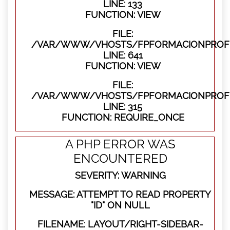
LINE: 133
FUNCTION: VIEW
FILE:
/VAR/WWW/VHOSTS/FPFORMACIONPROFES
LINE: 641
FUNCTION: VIEW
FILE:
/VAR/WWW/VHOSTS/FPFORMACIONPROFE
LINE: 315
FUNCTION: REQUIRE_ONCE
A PHP ERROR WAS
ENCOUNTERED
SEVERITY: WARNING
MESSAGE: ATTEMPT TO READ PROPERTY
"ID" ON NULL
FILENAME: LAYOUT/RIGHT-SIDEBAR-