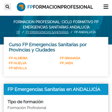
FORMACION PROFESIONAL: CICLO FORMATIVO FP
EMERGENCIAS SANITARIAS ANDALUCÍA
FP
FP EMERGENCIAS SANITARIAS
FP ANDALUCÍA
Curso FP Emergencias Sanitarias por
Provincias y Ciudades
FP ALMERIA
FP GRANADA
FP HUELVA
FP JAEN
FP SEVILLA
FP Emergencias Sanitarias en ANDALUCÍA
Tipo de formación
Formación Profesional