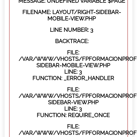
MESSAGE: UNDEFINED VARIABLE $PAGE
FILENAME: LAYOUT/RIGHT-SIDEBAR-
MOBILE-VIEW.PHP
LINE NUMBER: 3
BACKTRACE:
FILE:
/VAR/WWW/VHOSTS/FPFORMACIONPROFES
SIDEBAR-MOBILE-VIEW.PHP
LINE: 3
FUNCTION: _ERROR_HANDLER
FILE:
/VAR/WWW/VHOSTS/FPFORMACIONPROFES
SIDEBAR-VIEW.PHP
LINE: 3
FUNCTION: REQUIRE_ONCE
FILE:
/VAR/WWW/VHOSTS/FPFORMACIONPROFES