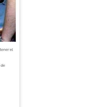
tener el
 de