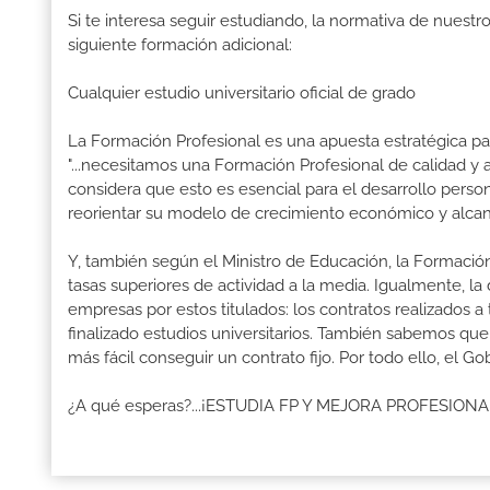
Si te interesa seguir estudiando, la normativa de nuest
siguiente formación adicional:
Cualquier estudio universitario oficial de grado
La Formación Profesional es una apuesta estratégica par
"...necesitamos una Formación Profesional de calidad y
considera que esto es esencial para el desarrollo perso
reorientar su modelo de crecimiento económico y alcanza
Y, también según el Ministro de Educación, la Formación
tasas superiores de actividad a la media. Igualmente, l
empresas por estos titulados: los contratos realizados a
finalizado estudios universitarios. También sabemos qu
más fácil conseguir un contrato fijo. Por todo ello, el 
¿A qué esperas?...¡ESTUDIA FP Y MEJORA PROFESION