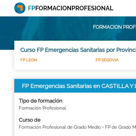
FORMACION PROFE
Curso FP Emergencias Sanitarias por Provinc
FP LEON
FP SEGOVIA
FP Emergencias Sanitarias en CASTILLA Y
Tipo de formación
Formación Profesional
Curso de
Formación Profesional de Grado Medio - FP de Grado 