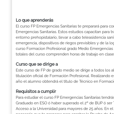
Lo que aprenderás
El curso FP Emergencias Sanitarias te preparará para co
Emergencias Sanitarias. Estos estudios capacitan para tra
entorno prehopistalario, llevar a cabo teleasistencia san
emergencia, dispositivos de riegos previsibles y de la lo
curso Formacion Profesional grado Medio Emergencias Sa
totales del curso comprenden horas de trabajo en clase 
Curso que se dirige a
Este curso de FP de grado medio se dirige a todos los a
titulación oficial de Formación Profesional. Realizando 
año el alumno obtendrá el título de Técnico en Formaci
Requisitos a cumplir
Para estudiar el curso FP Emergencias Sanitarias tendrás 
Graduado en ESO ó haber superado el 2º de BUP ó ser Téc
Acceso a la Universidad para mayores de 25 años. En el