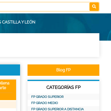
 CASTILLA Y LEÓN
Blog FP
llena
CATEGORÍAS FP
rte
FP GRADO SUPERIOR
FP GRADO MEDIO
FP GRADO SUPERIOR A DISTANCIA