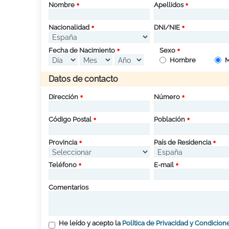
Nombre
Apellidos
Nacionalidad
DNI/NIE
Fecha de Nacimiento
Sexo
Hombre
M
Datos de contacto
Dirección
Número
Código Postal
Población
Provincia
País de Residencia
Teléfono
E-mail
Comentarios
He leído y acepto la
Política de Privacidad y Condicion