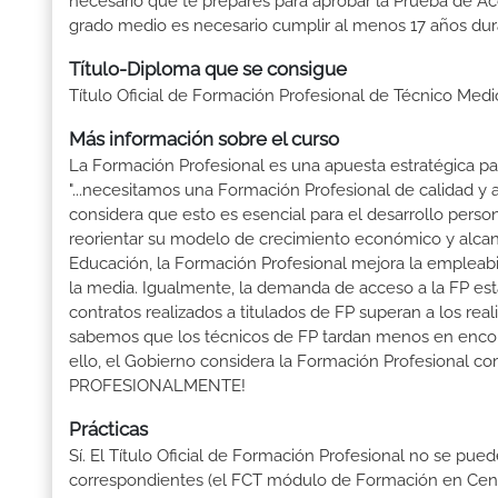
necesario que te prepares para aprobar la Prueba de A
grado medio es necesario cumplir al menos 17 años dur
Título-Diploma que se consigue
Título Oficial de Formación Profesional de Técnico Med
Más información sobre el curso
La Formación Profesional es una apuesta estratégica par
"...necesitamos una Formación Profesional de calidad y
considera que esto es esencial para el desarrollo perso
reorientar su modelo de crecimiento económico y alcanza
Educación, la Formación Profesional mejora la empleabili
la media. Igualmente, la demanda de acceso a la FP está
contratos realizados a titulados de FP superan a los real
sabemos que los técnicos de FP tardan menos en encontr
ello, el Gobierno considera la Formación Profesional 
PROFESIONALMENTE!
Prácticas
Sí. El Título Oficial de Formación Profesional no se pue
correspondientes (el FCT módulo de Formación en Centr