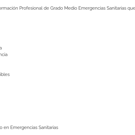
Formación Profesional de Grado Medio Emergencias Sanitarias que
a
ncia
ibles
io en Emergencias Sanitarias