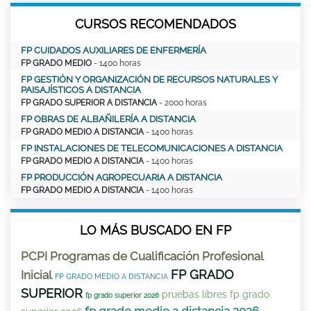
CURSOS RECOMENDADOS
FP CUIDADOS AUXILIARES DE ENFERMERÍA
FP GRADO MEDIO
- 1400 horas
FP GESTIÓN Y ORGANIZACIÓN DE RECURSOS NATURALES Y
PAISAJÍSTICOS A DISTANCIA
FP GRADO SUPERIOR A DISTANCIA
- 2000 horas
FP OBRAS DE ALBAÑILERÍA A DISTANCIA
FP GRADO MEDIO A DISTANCIA
- 1400 horas
FP INSTALACIONES DE TELECOMUNICACIONES A DISTANCIA
FP GRADO MEDIO A DISTANCIA
- 1400 horas
FP PRODUCCIÓN AGROPECUARIA A DISTANCIA
FP GRADO MEDIO A DISTANCIA
- 1400 horas
LO MÁS BUSCADO EN FP
PCPI Programas de Cualificación Profesional
FP GRADO
Inicial
FP GRADO MEDIO A DISTANCIA
SUPERIOR
pruebas libres fp grado
fp grado superior 2026
fp grado medio a distancia 2026