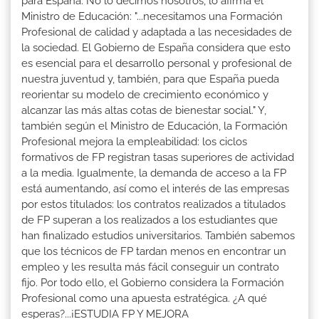
para España. No lo decimos nosotros, lo afirma el
Ministro de Educación: "...necesitamos una Formación
Profesional de calidad y adaptada a las necesidades de
la sociedad. El Gobierno de España considera que esto
es esencial para el desarrollo personal y profesional de
nuestra juventud y, también, para que España pueda
reorientar su modelo de crecimiento económico y
alcanzar las más altas cotas de bienestar social." Y,
también según el Ministro de Educación, la Formación
Profesional mejora la empleabilidad: los ciclos
formativos de FP registran tasas superiores de actividad
a la media. Igualmente, la demanda de acceso a la FP
está aumentando, así como el interés de las empresas
por estos titulados: los contratos realizados a titulados
de FP superan a los realizados a los estudiantes que
han finalizado estudios universitarios. También sabemos
que los técnicos de FP tardan menos en encontrar un
empleo y les resulta más fácil conseguir un contrato
fijo. Por todo ello, el Gobierno considera la Formación
Profesional como una apuesta estratégica. ¿A qué
esperas?...¡ESTUDIA FP Y MEJORA