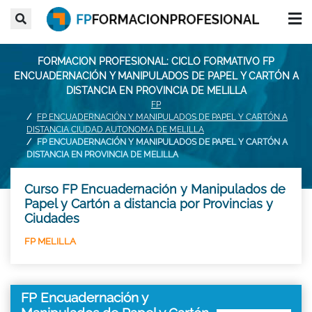
FORMACION PROFESIONAL: CICLO FORMATIVO FP
ENCUADERNACIÓN Y MANIPULADOS DE PAPEL Y CARTÓN A
DISTANCIA EN PROVINCIA DE MELILLA
FP
FP ENCUADERNACIÓN Y MANIPULADOS DE PAPEL Y CARTÓN A
DISTANCIA CIUDAD AUTONOMA DE MELILLA
FP ENCUADERNACIÓN Y MANIPULADOS DE PAPEL Y CARTÓN A
DISTANCIA EN PROVINCIA DE MELILLA
Curso FP Encuadernación y Manipulados de
Papel y Cartón a distancia por Provincias y
Ciudades
FP MELILLA
FP Encuadernación y