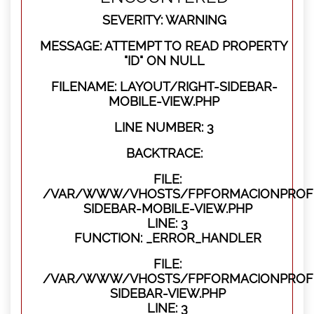
SEVERITY: WARNING
MESSAGE: ATTEMPT TO READ PROPERTY
"ID" ON NULL
FILENAME: LAYOUT/RIGHT-SIDEBAR-
MOBILE-VIEW.PHP
LINE NUMBER: 3
BACKTRACE:
FILE:
/VAR/WWW/VHOSTS/FPFORMACIONPROFES
SIDEBAR-MOBILE-VIEW.PHP
LINE: 3
FUNCTION: _ERROR_HANDLER
FILE:
/VAR/WWW/VHOSTS/FPFORMACIONPROFES
SIDEBAR-VIEW.PHP
LINE: 3