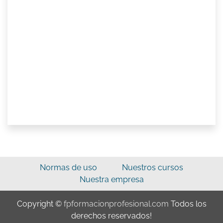
Normas de uso
Nuestros cursos
Nuestra empresa
Copyright ©
fpformacionprofesional.com
Todos los
derechos reservados!