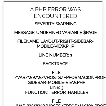
A PHP ERROR WAS
ENCOUNTERED
SEVERITY: WARNING
MESSAGE: UNDEFINED VARIABLE $PAGE
FILENAME: LAYOUT/RIGHT-SIDEBAR-
MOBILE-VIEW.PHP
LINE NUMBER: 3
BACKTRACE:
FILE:
/VAR/WWW/VHOSTS/FPFORMACIONPROFES
SIDEBAR-MOBILE-VIEW.PHP
LINE: 3
FUNCTION: _ERROR_HANDLER
FILE: