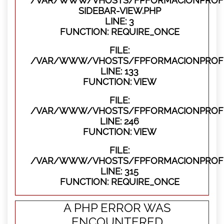
/VAR/WWW/VHOSTS/FPFORMACIONPROFES
SIDEBAR-VIEW.PHP
LINE: 3
FUNCTION: REQUIRE_ONCE
FILE:
/VAR/WWW/VHOSTS/FPFORMACIONPROFES
LINE: 133
FUNCTION: VIEW
FILE:
/VAR/WWW/VHOSTS/FPFORMACIONPROFES
LINE: 246
FUNCTION: VIEW
FILE:
/VAR/WWW/VHOSTS/FPFORMACIONPROFE
LINE: 315
FUNCTION: REQUIRE_ONCE
A PHP ERROR WAS
ENCOUNTERED