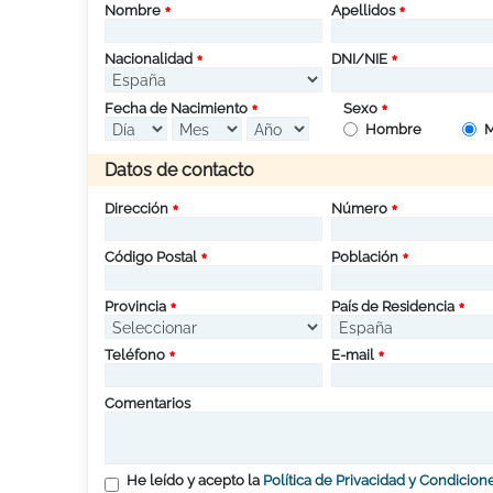
Nombre
Apellidos
Nacionalidad
DNI/NIE
Fecha de Nacimiento
Sexo
Hombre
M
Datos de contacto
Dirección
Número
Código Postal
Población
Provincia
País de Residencia
Teléfono
E-mail
Comentarios
He leído y acepto la
Política de Privacidad y Condicion