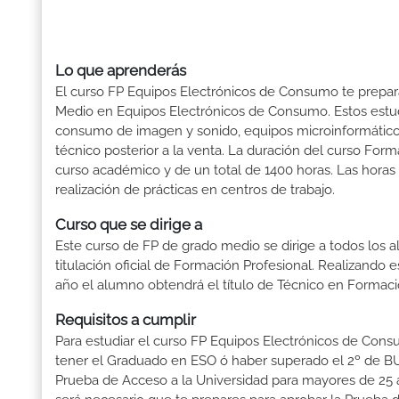
Lo que aprenderás
El curso FP Equipos Electrónicos de Consumo te prepara
Medio en Equipos Electrónicos de Consumo. Estos estudi
consumo de imagen y sonido, equipos microinformáticos
técnico posterior a la venta. La duración del curso Fo
curso académico y de un total de 1400 horas. Las horas
realización de prácticas en centros de trabajo.
Curso que se dirige a
Este curso de FP de grado medio se dirige a todos los a
titulación oficial de Formación Profesional. Realizando 
año el alumno obtendrá el título de Técnico en Formaci
Requisitos a cumplir
Para estudiar el curso FP Equipos Electrónicos de Consum
tener el Graduado en ESO ó haber superado el 2º de BUP ó
Prueba de Acceso a la Universidad para mayores de 25 a