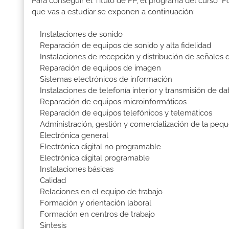
Para conseguir el Título de FP, el programa del curso
que vas a estudiar se exponen a continuación:
Instalaciones de sonido
Reparación de equipos de sonido y alta fidelidad
Instalaciones de recepción y distribución de señales d
Reparación de equipos de imagen
Sistemas electrónicos de información
Instalaciones de telefonía interior y transmisión de da
Reparación de equipos microinformáticos
Reparación de equipos telefónicos y telemáticos
Administración, gestión y comercialización de la pequ
Electrónica general
Electrónica digital no programable
Electrónica digital programable
Instalaciones básicas
Calidad
Relaciones en el equipo de trabajo
Formación y orientación laboral
Formación en centros de trabajo
Síntesis