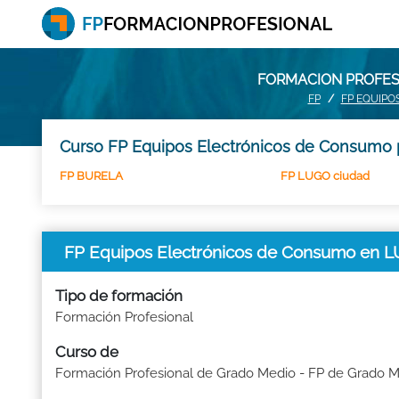
FORMACION PROFES
FP
FP EQUIPO
Curso FP Equipos Electrónicos de Consumo p
FP BURELA
FP LUGO ciudad
FP Equipos Electrónicos de Consumo en 
Tipo de formación
Formación Profesional
Curso de
Formación Profesional de Grado Medio - FP de Grado 