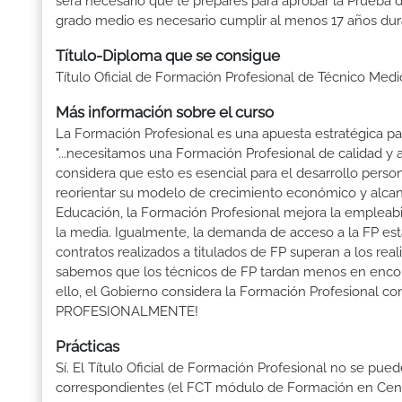
será necesario que te prepares para aprobar la Prueba 
grado medio es necesario cumplir al menos 17 años dur
Título-Diploma que se consigue
Título Oficial de Formación Profesional de Técnico Me
Más información sobre el curso
La Formación Profesional es una apuesta estratégica par
"...necesitamos una Formación Profesional de calidad y
considera que esto es esencial para el desarrollo perso
reorientar su modelo de crecimiento económico y alcanza
Educación, la Formación Profesional mejora la empleabili
la media. Igualmente, la demanda de acceso a la FP está
contratos realizados a titulados de FP superan a los real
sabemos que los técnicos de FP tardan menos en encontr
ello, el Gobierno considera la Formación Profesional 
PROFESIONALMENTE!
Prácticas
Sí. El Título Oficial de Formación Profesional no se pue
correspondientes (el FCT módulo de Formación en Centr