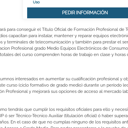
Uso
PEDIR INFORMACIÓN
rá para conseguir el Título Oficial de Formación Profesional de 
os capacitan para instalar, mantener y reparar equipos electrón
 y terminales de telecomunicación y también para prestar el ser
rmacion Profesional grado Medio Equipos Electrónicos de Consumo
 totales del curso comprenden horas de trabajo en clase y horas 
lumnos interesados en aumentar su cualificación profesional y ob
este curso (ciclo formativo de grado medio) durante un período lec
ón Profesional y mejorará sus opciones de acceso al mercado lab
o tendrás que cumplir los requisitos oficiales para ello y necesi
 ser Técnico-Técnico Auxiliar (titulación oficial) ó haber supera
ños. En el caso de que no cumplas ninguno de los requisitos ant