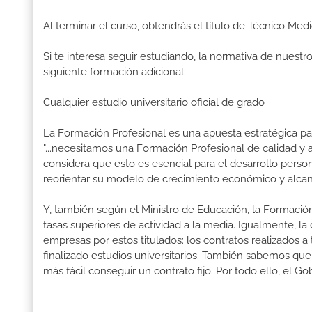
Al terminar el curso, obtendrás el título de Técnico 
Si te interesa seguir estudiando, la normativa de nuest
siguiente formación adicional:
Cualquier estudio universitario oficial de grado
La Formación Profesional es una apuesta estratégica par
"...necesitamos una Formación Profesional de calidad y
considera que esto es esencial para el desarrollo perso
reorientar su modelo de crecimiento económico y alcanz
Y, también según el Ministro de Educación, la Formación
tasas superiores de actividad a la media. Igualmente, l
empresas por estos titulados: los contratos realizados a
finalizado estudios universitarios. También sabemos qu
más fácil conseguir un contrato fijo. Por todo ello, el