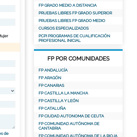
FP GRADO MEDIO A DISTANCIA
PRUEBAS LIBRES FP GRADO SUPERIOR
PRUEBAS LIBRES FP GRADO MEDIO
CURSOS ESPECIALIZADOS
ujer
PCPI PROGRAMAS DE CUALIFICACIÓN
PROFESIONAL INICIAL
FP POR COMUNIDADES
FP ANDALUCÍA
FP ARAGÓN
FP CANARIAS
FP CASTILLA LA MANCHA
FP CASTILLA Y LEÓN
FP CATALUÑA
FP CIUDAD AUTONOMA DE CEUTA
FP COMUNIDAD AUTÓNOMA DE
CANTABRIA
es de
FP COMUNIDAD AUTÓNOMA DE LA RIOJA