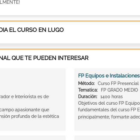
ALMENTE!
IA EL CURSO EN LUGO
AL QUE TE PUEDEN INTERESAR
FP Equipos e Instalaciones
Método:
Curso FP Presencial
Tematica:
FP GRADO MEDIO
dor e Interiorista es de
Duración:
1400 horas
Objetivos del curso FP Equipos
n campo apasionante que
fundamentales del curso FP Eq
nsión profunda de la estética
principalmente, formarte ade