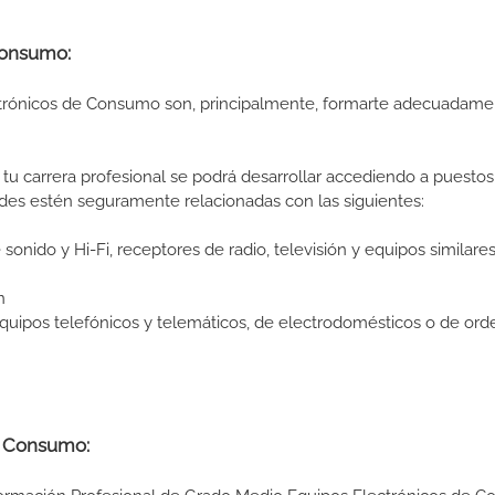
e Consumo:
ctrónicos de Consumo son, principalmente, formarte adecuadame
tu carrera profesional se podrá desarrollar accediendo a puestos
ades estén seguramente relacionadas con las siguientes:
nido y Hi-Fi, receptores de radio, televisión y equipos similare
n
equipos telefónicos y telemáticos, de electrodomésticos o de or
de Consumo: