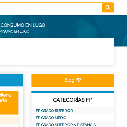
E CONSUMO EN LUGO
CONSUMO EN LUGO
Blog FP
llena
CATEGORÍAS FP
rte
FP GRADO SUPERIOR
FP GRADO MEDIO
FP GRADO SUPERIOR A DISTANCIA