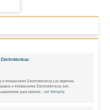
 Electrotécnicas
 e Instalaciones Electrotécnicas:Los objetivos
uipos e Instalaciones Electrotécnicas son,
ver temario
cuadamente para obtener...