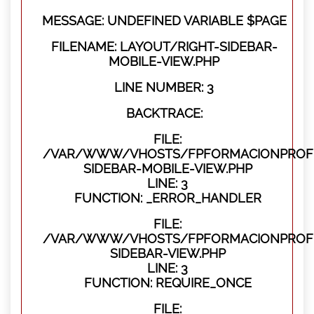
MESSAGE: UNDEFINED VARIABLE $PAGE
FILENAME: LAYOUT/RIGHT-SIDEBAR-
MOBILE-VIEW.PHP
LINE NUMBER: 3
BACKTRACE:
FILE:
/VAR/WWW/VHOSTS/FPFORMACIONPROFES
SIDEBAR-MOBILE-VIEW.PHP
LINE: 3
FUNCTION: _ERROR_HANDLER
FILE:
/VAR/WWW/VHOSTS/FPFORMACIONPROFES
SIDEBAR-VIEW.PHP
LINE: 3
FUNCTION: REQUIRE_ONCE
FILE: