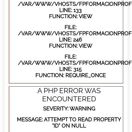
/VAR/WWW/VHOSTS/FPFORMACIONPROFES
LINE: 133
FUNCTION: VIEW
FILE:
/VAR/WWW/VHOSTS/FPFORMACIONPROFES
LINE: 246
FUNCTION: VIEW
FILE:
/VAR/WWW/VHOSTS/FPFORMACIONPROFE
LINE: 315
FUNCTION: REQUIRE_ONCE
A PHP ERROR WAS
ENCOUNTERED
SEVERITY: WARNING
MESSAGE: ATTEMPT TO READ PROPERTY
"ID" ON NULL