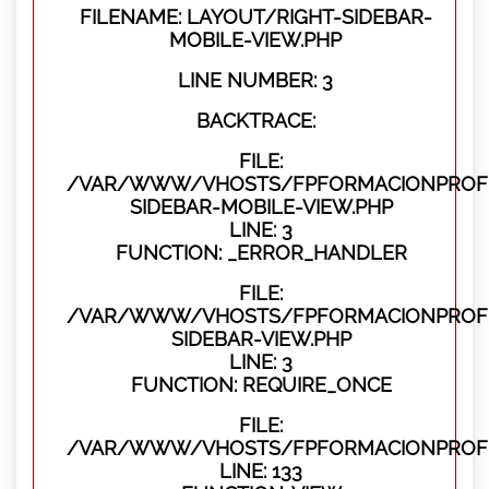
FILENAME: LAYOUT/RIGHT-SIDEBAR-
MOBILE-VIEW.PHP
LINE NUMBER: 3
BACKTRACE:
FILE:
/VAR/WWW/VHOSTS/FPFORMACIONPROFES
SIDEBAR-MOBILE-VIEW.PHP
LINE: 3
FUNCTION: _ERROR_HANDLER
FILE:
/VAR/WWW/VHOSTS/FPFORMACIONPROFES
SIDEBAR-VIEW.PHP
LINE: 3
FUNCTION: REQUIRE_ONCE
FILE:
/VAR/WWW/VHOSTS/FPFORMACIONPROFES
LINE: 133