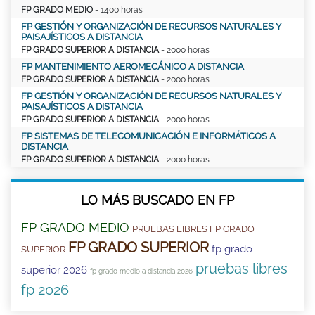
FP GRADO MEDIO
- 1400 horas
FP GESTIÓN Y ORGANIZACIÓN DE RECURSOS NATURALES Y
PAISAJÍSTICOS A DISTANCIA
FP GRADO SUPERIOR A DISTANCIA
- 2000 horas
FP MANTENIMIENTO AEROMECÁNICO A DISTANCIA
FP GRADO SUPERIOR A DISTANCIA
- 2000 horas
FP GESTIÓN Y ORGANIZACIÓN DE RECURSOS NATURALES Y
PAISAJÍSTICOS A DISTANCIA
FP GRADO SUPERIOR A DISTANCIA
- 2000 horas
FP SISTEMAS DE TELECOMUNICACIÓN E INFORMÁTICOS A
DISTANCIA
FP GRADO SUPERIOR A DISTANCIA
- 2000 horas
LO MÁS BUSCADO EN FP
FP GRADO MEDIO
PRUEBAS LIBRES FP GRADO
FP GRADO SUPERIOR
fp grado
SUPERIOR
pruebas libres
superior 2026
fp grado medio a distancia 2026
fp 2026