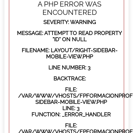
A PHP ERROR WAS
ENCOUNTERED
SEVERITY: WARNING
MESSAGE: ATTEMPT TO READ PROPERTY
"ID" ON NULL
FILENAME: LAYOUT/RIGHT-SIDEBAR-
MOBILE-VIEW.PHP
LINE NUMBER: 3
BACKTRACE:
FILE:
/VAR/WWW/VHOSTS/FPFORMACIONPROFES
SIDEBAR-MOBILE-VIEW.PHP
LINE: 3
FUNCTION: _ERROR_HANDLER
FILE:
/VAR/WWW/VHOSTS/FPFORMACIONPROFES