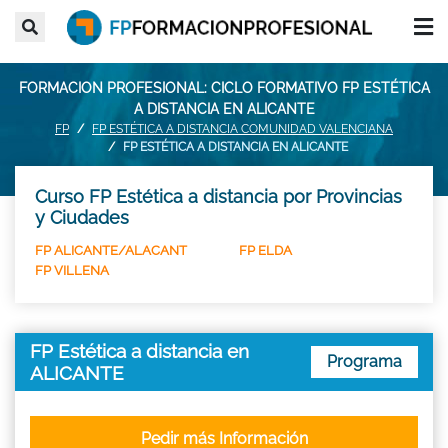
FORMACION PROFESIONAL: CICLO FORMATIVO FP ESTÉTICA
A DISTANCIA EN ALICANTE
FP
FP ESTÉTICA A DISTANCIA COMUNIDAD VALENCIANA
FP ESTÉTICA A DISTANCIA EN ALICANTE
Curso FP Estética a distancia por Provincias
y Ciudades
FP ALICANTE/ALACANT
FP ELDA
FP VILLENA
FP Estética a distancia en
Programa
ALICANTE
Pedir más Información