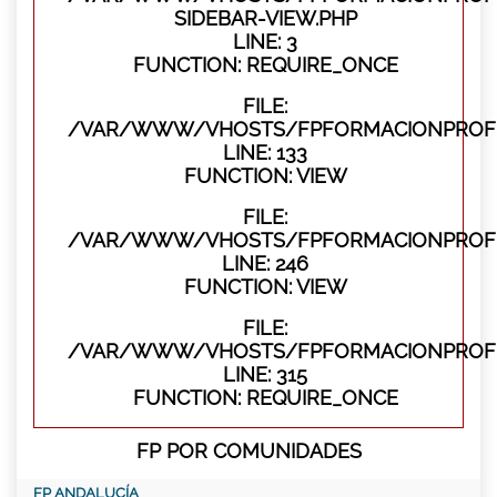
SIDEBAR-VIEW.PHP
LINE: 3
FUNCTION: REQUIRE_ONCE
FILE:
/VAR/WWW/VHOSTS/FPFORMACIONPROFES
LINE: 133
FUNCTION: VIEW
FILE:
/VAR/WWW/VHOSTS/FPFORMACIONPROFES
LINE: 246
FUNCTION: VIEW
FILE:
/VAR/WWW/VHOSTS/FPFORMACIONPROFE
LINE: 315
FUNCTION: REQUIRE_ONCE
FP POR COMUNIDADES
FP ANDALUCÍA