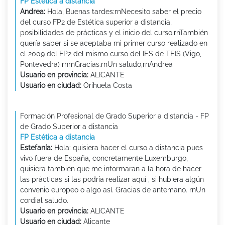
FP Estética a distancia
Andrea:
Hola, Buenas tardes:rnNecesito saber el precio
del curso FP2 de Estética superior a distancia,
posibilidades de prácticas y el inicio del curso.rnTambién
quería saber si se aceptaba mi primer curso realizado en
el 2009 del FP2 del mismo curso del IES de TEIS (Vigo,
Pontevedra) rnrnGracias.rnUn saludo,rnAndrea
Usuario en provincia:
ALICANTE
Usuario en ciudad:
Orihuela Costa
Formación Profesional de Grado Superior a distancia - FP
de Grado Superior a distancia
FP Estética a distancia
Estefanía:
Hola: quisiera hacer el curso a distancia pues
vivo fuera de España, concretamente Luxemburgo,
quisiera también que me informaran a la hora de hacer
las prácticas si las podría realizar aquí , si hubiera algún
convenio europeo o algo así. Gracias de antemano. rnUn
cordial saludo.
Usuario en provincia:
ALICANTE
Usuario en ciudad:
Alicante