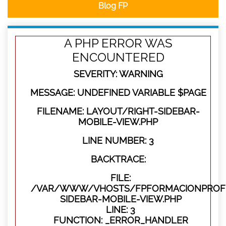
Blog FP
A PHP ERROR WAS
ENCOUNTERED
SEVERITY: WARNING
MESSAGE: UNDEFINED VARIABLE $PAGE
FILENAME: LAYOUT/RIGHT-SIDEBAR-
MOBILE-VIEW.PHP
LINE NUMBER: 3
BACKTRACE:
FILE:
/VAR/WWW/VHOSTS/FPFORMACIONPROFES
SIDEBAR-MOBILE-VIEW.PHP
LINE: 3
FUNCTION: _ERROR_HANDLER