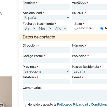
Nombre
Apellidos
Nacionalidad
DNI/NIE
A
Fecha de Nacimiento
Sexo
Hombre
M
Datos de contacto
Dirección
Número
Código Postal
Población
Provincia
País de Residencia
Teléfono
E-mail
Comentarios
He leído y acepto la
Política de Privacidad y Condicion