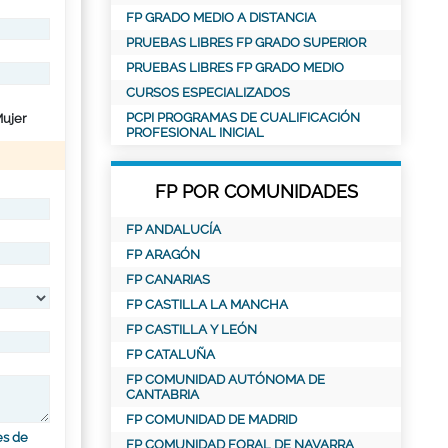
FP GRADO MEDIO A DISTANCIA
PRUEBAS LIBRES FP GRADO SUPERIOR
PRUEBAS LIBRES FP GRADO MEDIO
CURSOS ESPECIALIZADOS
PCPI PROGRAMAS DE CUALIFICACIÓN
ujer
PROFESIONAL INICIAL
FP POR COMUNIDADES
FP ANDALUCÍA
FP ARAGÓN
FP CANARIAS
FP CASTILLA LA MANCHA
FP CASTILLA Y LEÓN
FP CATALUÑA
FP COMUNIDAD AUTÓNOMA DE
CANTABRIA
FP COMUNIDAD DE MADRID
es de
FP COMUNIDAD FORAL DE NAVARRA