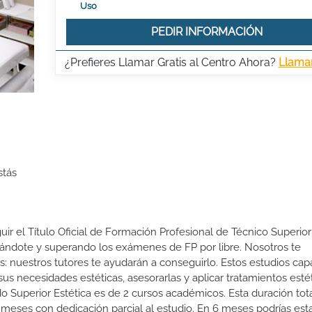
Uso
PEDIR INFORMACIÓN
¿Prefieres Llamar Gratis al Centro Ahora?
Llama
stás
guir el Título Oficial de Formación Profesional de Técnico Superio
entándote y superando los exámenes de FP por libre. Nosotros te
nuestros tutores te ayudarán a conseguirlo. Estos estudios cap
sus necesidades estéticas, asesorarlas y aplicar tratamientos esté
o Superior Estética es de 2 cursos académicos. Esta duración tota
9 meses con dedicación parcial al estudio. En 6 meses podrías est