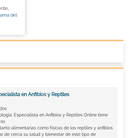
ente,
rama del
cialista en Anfibios y Reptiles
ados
logía: Especialista en Anfibios y Reptiles Online tiene
ras
tanto alimentarias como físicas de los reptiles y anfibios
ar de cerca su salud y bienestar de este tipo de