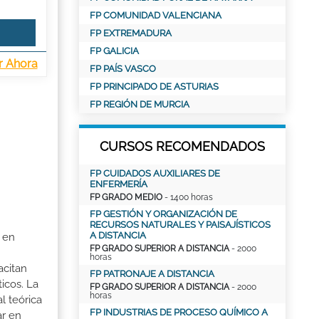
FP COMUNIDAD VALENCIANA
FP EXTREMADURA
FP GALICIA
r Ahora
FP PAÍS VASCO
FP PRINCIPADO DE ASTURIAS
FP REGIÓN DE MURCIA
CURSOS RECOMENDADOS
FP CUIDADOS AUXILIARES DE
ENFERMERÍA
FP GRADO MEDIO
- 1400 horas
FP GESTIÓN Y ORGANIZACIÓN DE
RECURSOS NATURALES Y PAISAJÍSTICOS
A DISTANCIA
r en
FP GRADO SUPERIOR A DISTANCIA
- 2000
horas
acitan
FP PATRONAJE A DISTANCIA
ticos. La
FP GRADO SUPERIOR A DISTANCIA
- 2000
horas
l teórica
FP INDUSTRIAS DE PROCESO QUÍMICO A
ar en