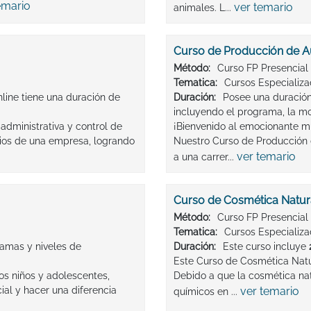
emario
ver temario
animales. L...
Curso de Producción de A
Método:
Curso FP Presencial
Tematica:
Cursos Especializ
line tiene una duración de
Duración:
Posee una duración
incluyendo el programa, la m
 administrativa y control de
¡Bienvenido al emocionante m
icios de una empresa, logrando
Nuestro Curso de Producción 
ver temario
a una carrer...
Curso de Cosmética Natur
Método:
Curso FP Presencial
Tematica:
Cursos Especializ
amas y niveles de
Duración:
Este curso incluye
Este Curso de Cosmética Natu
los niños y adolescentes,
Debido a que la cosmética natu
al y hacer una diferencia
ver temario
químicos en ...