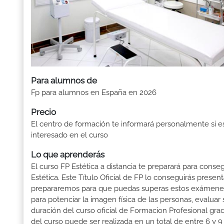
Para alumnos de
Fp para alumnos en España en 2026
Precio
El centro de formación te informará personalmente si e
interesado en el curso
Lo que aprenderás
El curso FP Estética a distancia te preparará para conse
Estética. Este Título Oficial de FP lo conseguirás pres
prepararemos para que puedas superas estos exámenes: 
para potenciar la imagen física de las personas, evaluar 
duración del curso oficial de Formacion Profesional grad
del curso puede ser realizada en un total de entre 6 y 