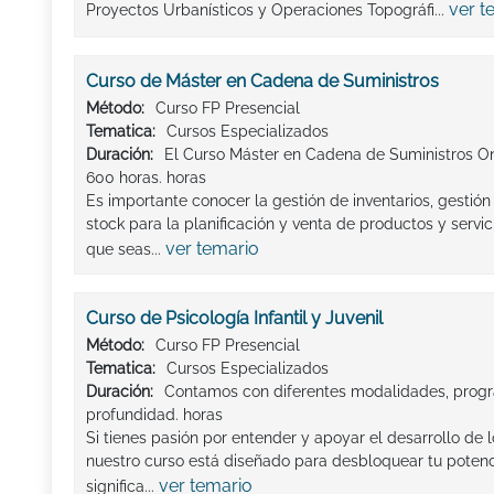
ver t
Proyectos Urbanísticos y Operaciones Topográfi...
Curso de Máster en Cadena de Suministros
Método:
Curso FP Presencial
Tematica:
Cursos Especializados
Duración:
El Curso Máster en Cadena de Suministros On
600 horas. horas
Es importante conocer la gestión de inventarios, gestión
stock para la planificación y venta de productos y serv
ver temario
que seas...
Curso de Psicología Infantil y Juvenil
Método:
Curso FP Presencial
Tematica:
Cursos Especializados
Duración:
Contamos con diferentes modalidades, progr
profundidad. horas
Si tienes pasión por entender y apoyar el desarrollo de 
nuestro curso está diseñado para desbloquear tu potenci
ver temario
significa...