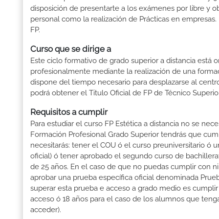
disposición de presentarte a los exámenes por libre y ob
personal como la realización de Prácticas en empresas. 
FP.
Curso que se dirige a
Este ciclo formativo de grado superior a distancia está 
profesionalmente mediante la realización de una forma
dispone del tiempo necesario para desplazarse al centro
podrá obtener el Titulo Oficial de FP de Técnico Superi
Requisitos a cumplir
Para estudiar el curso FP Estética a distancia no se nec
Formación Profesional Grado Superior tendrás que cumplir
necesitarás: tener el COU ó el curso preuniversitario ó un
oficial) ó tener aprobado el segundo curso de bachille
de 25 años. En el caso de que no puedas cumplir con ni
aprobar una prueba específica oficial denominada Prueb
superar esta prueba e acceso a grado medio es cumplir
acceso ó 18 años para el caso de los alumnos que tenga
acceder).