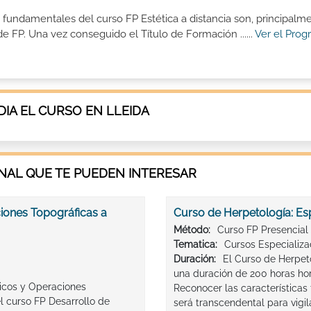
os fundamentales del curso FP Estética a distancia son, principalm
e FP. Una vez conseguido el Título de Formación ......
Ver el Prog
IA EL CURSO EN LLEIDA
AL QUE TE PUEDEN INTERESAR
iones Topográficas a
Curso de Herpetología: Espe
Método:
Curso FP Presencial
Tematica:
Cursos Especializ
Duración:
El Curso de Herpeto
una duración de 200 horas ho
ticos y Operaciones
Reconocer las características 
l curso FP Desarrollo de
será transcendental para vigil