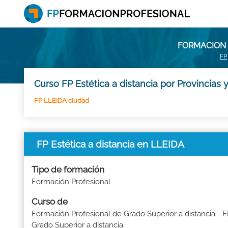
FORMACION P
FP
Curso FP Estética a distancia por Provincias
FP LLEIDA ciudad
FP Estética a distancia en LLEIDA
Tipo de formación
Formación Profesional
Curso de
Formación Profesional de Grado Superior a distancia - 
Grado Superior a distancia