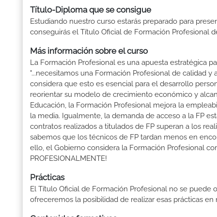
Título-Diploma que se consigue
Estudiando nuestro curso estarás preparado para presen
conseguirás el Título Oficial de Formación Profesional d
Más información sobre el curso
La Formación Profesional es una apuesta estratégica par
"...necesitamos una Formación Profesional de calidad y
considera que esto es esencial para el desarrollo perso
reorientar su modelo de crecimiento económico y alcanza
Educación, la Formación Profesional mejora la empleabili
la media. Igualmente, la demanda de acceso a la FP está
contratos realizados a titulados de FP superan a los real
sabemos que los técnicos de FP tardan menos en encontr
ello, el Gobierno considera la Formación Profesional 
PROFESIONALMENTE!
Prácticas
El Título Oficial de Formación Profesional no se puede o
ofreceremos la posibilidad de realizar esas prácticas e