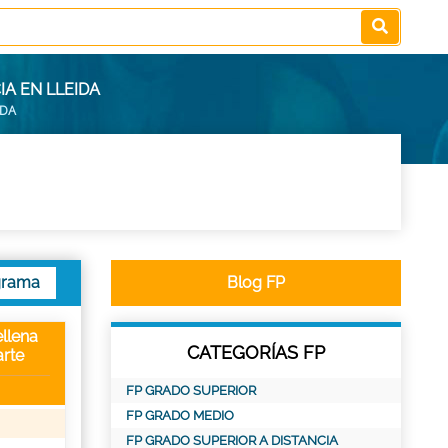
IA EN LLEIDA
IDA
grama
Blog FP
llena
CATEGORÍAS FP
rte
FP GRADO SUPERIOR
FP GRADO MEDIO
FP GRADO SUPERIOR A DISTANCIA