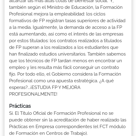
alcanzar las más altas cotas de bienestar social." Y,
también según el Ministro de Educación, la Formación
Profesional mejora la empleabilidad: los ciclos
formativos de FP registran tasas superiores de actividad
a la media. Igualmente, la demanda de acceso a la FP
está aumentando, así como el interés de las empresas
por estos titulados: los contratos realizados a titulados
de FP superan a los realizados a los estudiantes que
han finalizado estudios universitarios. También sabemos
que los técnicos de FP tardan menos en encontrar un
empleo y les resulta más fácil conseguir un contrato
fijo. Por todo ello, el Gobierno considera la Formación
Profesional como una apuesta estratégica. ¿A qué
esperas?...¡ESTUDIA FP Y MEJORA
PROFESIONALMENTE!
Prácticas
Sí. El Título Oficial de Formación Profesional no se
puede obtener sin la acreditación de haber realizado las
Prácticas en Empresa correspondientes (el FCT módulo
de Formación en Centros de Trabajo).