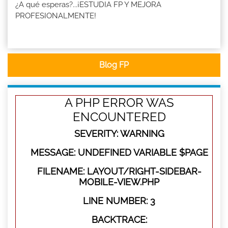
¿A qué esperas?...¡ESTUDIA FP Y MEJORA
PROFESIONALMENTE!
Blog FP
A PHP ERROR WAS
ENCOUNTERED
SEVERITY: WARNING
MESSAGE: UNDEFINED VARIABLE $PAGE
FILENAME: LAYOUT/RIGHT-SIDEBAR-
MOBILE-VIEW.PHP
LINE NUMBER: 3
BACKTRACE: