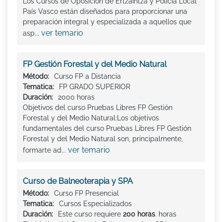
Los Cursos de Oposición de Ertzaintza y Policía Local
País Vasco están diseñados para proporcionar una
preparación integral y especializada a aquellos que
ver temario
asp...
FP Gestión Forestal y del Medio Natural
Método:
Curso FP a Distancia
Tematica:
FP GRADO SUPERIOR
Duración:
2000 horas
Objetivos del curso Pruebas Libres FP Gestión
Forestal y del Medio Natural:Los objetivos
fundamentales del curso Pruebas Libres FP Gestión
Forestal y del Medio Natural son, principalmente,
ver temario
formarte ad...
Curso de Balneoterapia y SPA
Método:
Curso FP Presencial
Tematica:
Cursos Especializados
Duración:
Este curso requiere
200 horas
. horas