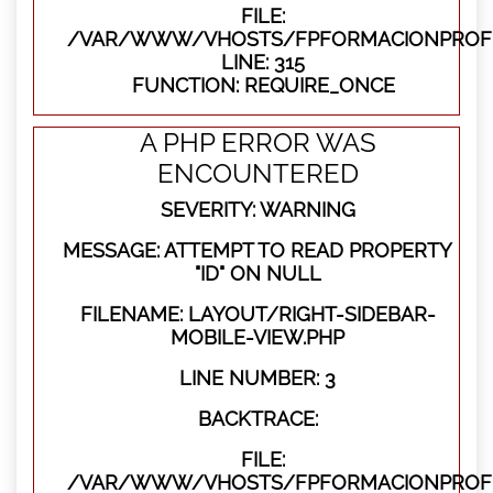
FILE:
/VAR/WWW/VHOSTS/FPFORMACIONPROFE
LINE: 315
FUNCTION: REQUIRE_ONCE
A PHP ERROR WAS
ENCOUNTERED
SEVERITY: WARNING
MESSAGE: ATTEMPT TO READ PROPERTY
"ID" ON NULL
FILENAME: LAYOUT/RIGHT-SIDEBAR-
MOBILE-VIEW.PHP
LINE NUMBER: 3
BACKTRACE:
FILE:
/VAR/WWW/VHOSTS/FPFORMACIONPROFES