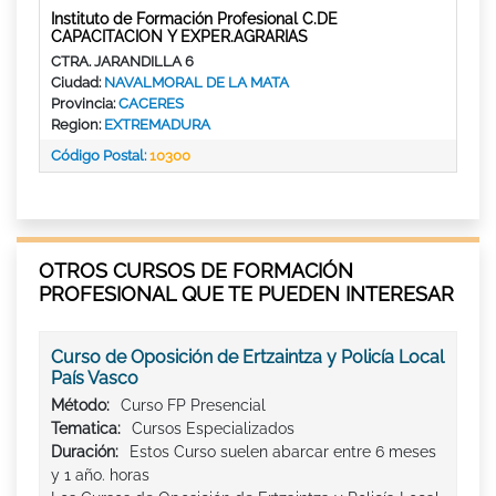
Instituto de Formación Profesional C.DE
CAPACITACION Y EXPER.AGRARIAS
CTRA. JARANDILLA 6
Ciudad:
NAVALMORAL DE LA MATA
Provincia:
CACERES
Region:
EXTREMADURA
Código Postal:
10300
OTROS CURSOS DE FORMACIÓN
PROFESIONAL QUE TE PUEDEN INTERESAR
Curso de Oposición de Ertzaintza y Policía Local
País Vasco
Método:
Curso FP Presencial
Tematica:
Cursos Especializados
Duración:
Estos Curso suelen abarcar entre 6 meses
y 1 año. horas