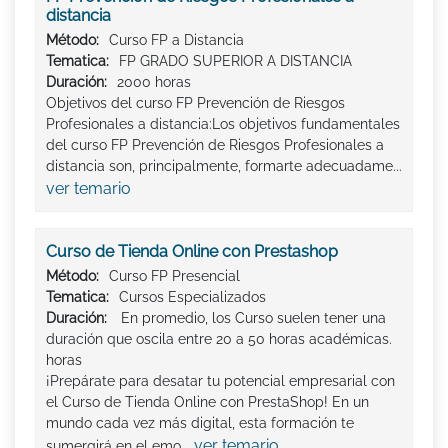
distancia
Método:
Curso FP a Distancia
Tematica:
FP GRADO SUPERIOR A DISTANCIA
Duración:
2000 horas
Objetivos del curso FP Prevención de Riesgos
Profesionales a distancia:Los objetivos fundamentales
del curso FP Prevención de Riesgos Profesionales a
distancia son, principalmente, formarte adecuadame...
ver temario
Curso de Tienda Online con Prestashop
Método:
Curso FP Presencial
Tematica:
Cursos Especializados
Duración:
En promedio, los Curso suelen tener una
duración que oscila entre 20 a 50 horas académicas.
horas
¡Prepárate para desatar tu potencial empresarial con
el Curso de Tienda Online con PrestaShop! En un
mundo cada vez más digital, esta formación te
ver temario
sumergirá en el emo...