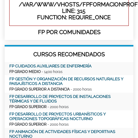
/VAR/WWW/VHOSTS/FPFORMACIONPROFE
LINE: 315
FUNCTION: REQUIRE_ONCE
FP POR COMUNIDADES
CURSOS RECOMENDADOS
FP CUIDADOS AUXILIARES DE ENFERMERÍA
FP GRADO MEDIO
- 1400 horas
FP GESTIÓN Y ORGANIZACIÓN DE RECURSOS NATURALES Y
PAISAJÍSTICOS A DISTANCIA
FP GRADO SUPERIOR A DISTANCIA
- 2000 horas
FP DESARROLLO DE PROYECTOS DE INSTALACIONES
TÉRMICAS Y DE FLUIDOS
FP GRADO SUPERIOR
- 2000 horas
FP DESARROLLO DE PROYECTOS URBANÍSTICOS Y
OPERACIONES TOPOGRÁFICAS NOCTURNO
FP GRADO SUPERIOR
- 2000 horas
FP ANIMACIÓN DE ACTIVIDADES FÍSICAS Y DEPORTIVAS
NOCTURNO