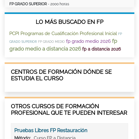
FP GRADO SUPERIOR
- 2000 horas
LO MÁS BUSCADO EN FP
PCPI Programas de Cualificación Profesional Inicial
FP
fp
fp grado medio 2026
GRADO SUPERIOR
FP GRADO MEDIO
grado medio a distancia 2026
fp a distancia 2026
CENTROS DE FORMACIÓN DÓNDE SE
ESTUDIA EL CURSO
OTROS CURSOS DE FORMACIÓN
PROFESIONAL QUE TE PUEDEN INTERESAR
Pruebas Libres FP Restauración
Método:
Curso FP a Distancia