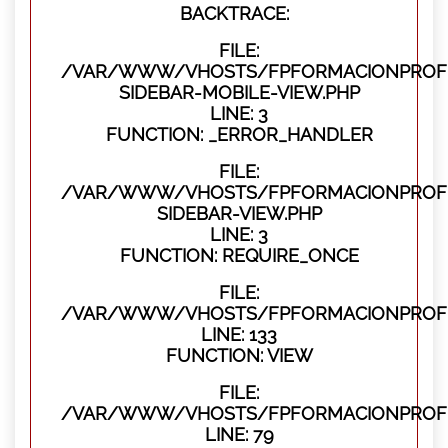
BACKTRACE:
FILE:
/VAR/WWW/VHOSTS/FPFORMACIONPROFES
SIDEBAR-MOBILE-VIEW.PHP
LINE: 3
FUNCTION: _ERROR_HANDLER
FILE:
/VAR/WWW/VHOSTS/FPFORMACIONPROFES
SIDEBAR-VIEW.PHP
LINE: 3
FUNCTION: REQUIRE_ONCE
FILE:
/VAR/WWW/VHOSTS/FPFORMACIONPROFES
LINE: 133
FUNCTION: VIEW
FILE:
/VAR/WWW/VHOSTS/FPFORMACIONPROFES
LINE: 79