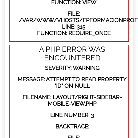
FUNCTION: VIEW
FILE:
/VAR/WWW/VHOSTS/FPFORMACIONPROFE
LINE: 315
FUNCTION: REQUIRE_ONCE
A PHP ERROR WAS
ENCOUNTERED
SEVERITY: WARNING
MESSAGE: ATTEMPT TO READ PROPERTY
"ID" ON NULL
FILENAME: LAYOUT/RIGHT-SIDEBAR-
MOBILE-VIEW.PHP
LINE NUMBER: 3
BACKTRACE:
FILE: