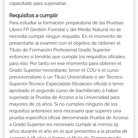
capacitado para superarlas.
Requisitos a cumplir
Para estudiar la formación preparatoria de las Pruebas
Libres FP Gestión Forestal y del Medio Natural no se
necesita cumplir ningún requisito. En el momento de
presentarte al examen con el objetivo de obtener el
Titulo de Formación Profesional Grado Superior
entonces sí tendrás que cumplir los requisitos oficiales
para ello. Por tanto en ese momento para obtener el
Grado Superior necesitarás: tener el COU ó el curso
preuniversitario ó un Título Universitario ó ser Técnico
Superior-Técnico Especialista (titulación oficial) ó tener
aprobado el segundo curso de bachillerato ó haber
superado la Prueba de Acceso a la Universidad para
mayores de 25 años. Si no cumples ninguno de los
requisitos anteriores será necesario que superes una
prueba específica oficial denominada Prueba de Acceso
a Grado Superior (es necesario cumplir al menos 19
años durante el año en el que presentes a la prueba de
acceso) ó 18 años si tienes el título de Técnico medio