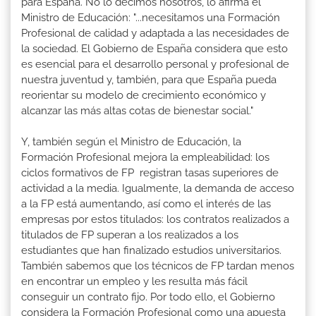
para España. No lo decimos nosotros, lo afirma el
Ministro de Educación: "...necesitamos una Formación
Profesional de calidad y adaptada a las necesidades de
la sociedad. El Gobierno de España considera que esto
es esencial para el desarrollo personal y profesional de
nuestra juventud y, también, para que España pueda
reorientar su modelo de crecimiento económico y
alcanzar las más altas cotas de bienestar social."
Y, también según el Ministro de Educación, la
Formación Profesional mejora la empleabilidad: los
ciclos formativos de FP registran tasas superiores de
actividad a la media. Igualmente, la demanda de acceso
a la FP está aumentando, así como el interés de las
empresas por estos titulados: los contratos realizados a
titulados de FP superan a los realizados a los
estudiantes que han finalizado estudios universitarios.
También sabemos que los técnicos de FP tardan menos
en encontrar un empleo y les resulta más fácil
conseguir un contrato fijo. Por todo ello, el Gobierno
considera la Formación Profesional como una apuesta