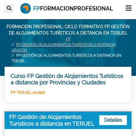
FORMACION PROFESIONAL: CICLO FORMATIVO FP GESTIÓN
DE ALOJAMIENTOS TURÍSTICOS A DISTANCIA EN TERUEL
FP
FP GESTIÓN DE ALOJAMIENTOS TURÍSTICOS A DISTANCIA
ARAGÓN
FP GESTIÓN DE ALOJAMIENTOS TURÍSTICOS A DISTANCIA EN
TERUEL
Curso FP Gestión de Alojamientos Turísticos
a distancia por Provincias y Ciudades
FP TERUEL ciudad
FP Gestión de Alojamientos
Detalles
Turísticos a distancia en TERUEL