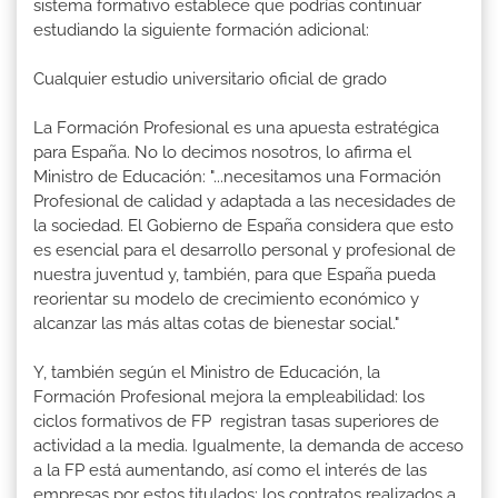
sistema formativo establece que podrías continuar
estudiando la siguiente formación adicional:
Cualquier estudio universitario oficial de grado
La Formación Profesional es una apuesta estratégica
para España. No lo decimos nosotros, lo afirma el
Ministro de Educación: "...necesitamos una Formación
Profesional de calidad y adaptada a las necesidades de
la sociedad. El Gobierno de España considera que esto
es esencial para el desarrollo personal y profesional de
nuestra juventud y, también, para que España pueda
reorientar su modelo de crecimiento económico y
alcanzar las más altas cotas de bienestar social."
Y, también según el Ministro de Educación, la
Formación Profesional mejora la empleabilidad: los
ciclos formativos de FP registran tasas superiores de
actividad a la media. Igualmente, la demanda de acceso
a la FP está aumentando, así como el interés de las
empresas por estos titulados: los contratos realizados a