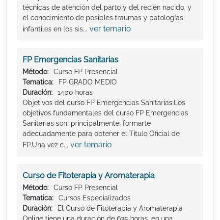
técnicas de atención del parto y del recién nacido, y
el conocimiento de posibles traumas y patologías
ver temario
infantiles en los sis...
FP Emergencias Sanitarias
Método:
Curso FP Presencial
Tematica:
FP GRADO MEDIO
Duración:
1400 horas
Objetivos del curso FP Emergencias Sanitarias:Los
objetivos fundamentales del curso FP Emergencias
Sanitarias son, principalmente, formarte
adecuadamente para obtener el Titulo Oficial de
ver temario
FP.Una vez c...
Curso de Fitoterapia y Aromaterapia
Método:
Curso FP Presencial
Tematica:
Cursos Especializados
Duración:
El Curso de Fitoterapia y Aromaterapia
Online tiene una duración de 635 horas, en una