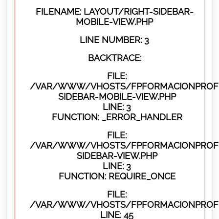
FILENAME: LAYOUT/RIGHT-SIDEBAR-
MOBILE-VIEW.PHP
LINE NUMBER: 3
BACKTRACE:
FILE:
/VAR/WWW/VHOSTS/FPFORMACIONPROFES
SIDEBAR-MOBILE-VIEW.PHP
LINE: 3
FUNCTION: _ERROR_HANDLER
FILE:
/VAR/WWW/VHOSTS/FPFORMACIONPROFES
SIDEBAR-VIEW.PHP
LINE: 3
FUNCTION: REQUIRE_ONCE
FILE:
/VAR/WWW/VHOSTS/FPFORMACIONPROFES
LINE: 45