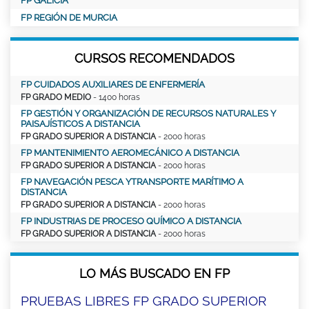
FP GALICIA
FP REGIÓN DE MURCIA
CURSOS RECOMENDADOS
FP CUIDADOS AUXILIARES DE ENFERMERÍA
FP GRADO MEDIO
- 1400 horas
FP GESTIÓN Y ORGANIZACIÓN DE RECURSOS NATURALES Y
PAISAJÍSTICOS A DISTANCIA
FP GRADO SUPERIOR A DISTANCIA
- 2000 horas
FP MANTENIMIENTO AEROMECÁNICO A DISTANCIA
FP GRADO SUPERIOR A DISTANCIA
- 2000 horas
FP NAVEGACIÓN PESCA YTRANSPORTE MARÍTIMO A
DISTANCIA
FP GRADO SUPERIOR A DISTANCIA
- 2000 horas
FP INDUSTRIAS DE PROCESO QUÍMICO A DISTANCIA
FP GRADO SUPERIOR A DISTANCIA
- 2000 horas
LO MÁS BUSCADO EN FP
PRUEBAS LIBRES FP GRADO SUPERIOR