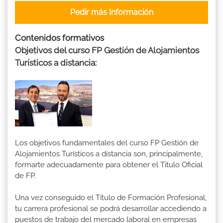
Pedir más Información
Contenidos formativos
Objetivos del curso FP Gestión de Alojamientos
Turísticos a distancia:
Los objetivos fundamentales del curso FP Gestión de
Alojamientos Turísticos a distancia son, principalmente,
formarte adecuadamente para obtener el Titulo Oficial
de FP.
Una vez conseguido el Título de Formación Profesional,
tu carrera profesional se podrá desarrollar accediendo a
puestos de trabajo del mercado laboral en empresas