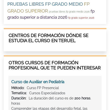
FP
PRUEBAS LIBRES FP GRADO MEDIO
GRADO SUPERIOR
fp
pruebas libres fp grado medio 2026
grado superior a distancia 2026
fp grado superior 2026
CENTROS DE FORMACIÓN DÓNDE SE
ESTUDIA EL CURSO EN TERUEL
OTROS CURSOS DE FORMACIÓN
PROFESIONAL QUE TE PUEDEN INTERESAR
Curso de Auxiliar en Pediatría
Método:
Curso FP Presencial
Tematica:
Cursos Especializados
Duración:
La duración del curso es de
200 horas
.
horas
Comprender las etapas del desarrollo fetal, las