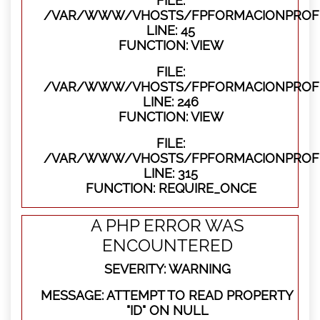
FILE:
/VAR/WWW/VHOSTS/FPFORMACIONPROFES
LINE: 45
FUNCTION: VIEW
FILE:
/VAR/WWW/VHOSTS/FPFORMACIONPROFES
LINE: 246
FUNCTION: VIEW
FILE:
/VAR/WWW/VHOSTS/FPFORMACIONPROFE
LINE: 315
FUNCTION: REQUIRE_ONCE
A PHP ERROR WAS
ENCOUNTERED
SEVERITY: WARNING
MESSAGE: ATTEMPT TO READ PROPERTY
"ID" ON NULL