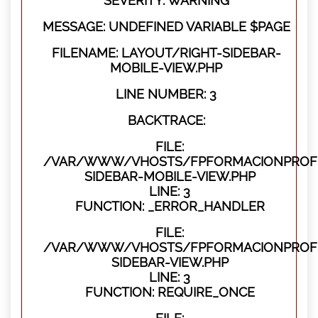
SEVERITY: WARNING
MESSAGE: UNDEFINED VARIABLE $PAGE
FILENAME: LAYOUT/RIGHT-SIDEBAR-
MOBILE-VIEW.PHP
LINE NUMBER: 3
BACKTRACE:
FILE:
/VAR/WWW/VHOSTS/FPFORMACIONPROFES
SIDEBAR-MOBILE-VIEW.PHP
LINE: 3
FUNCTION: _ERROR_HANDLER
FILE:
/VAR/WWW/VHOSTS/FPFORMACIONPROFES
SIDEBAR-VIEW.PHP
LINE: 3
FUNCTION: REQUIRE_ONCE