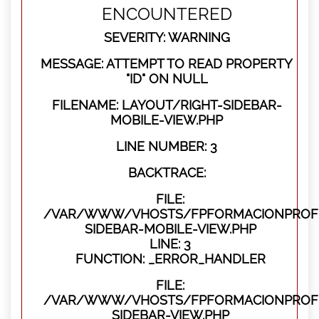
ENCOUNTERED
SEVERITY: WARNING
MESSAGE: ATTEMPT TO READ PROPERTY
"ID" ON NULL
FILENAME: LAYOUT/RIGHT-SIDEBAR-
MOBILE-VIEW.PHP
LINE NUMBER: 3
BACKTRACE:
FILE:
/VAR/WWW/VHOSTS/FPFORMACIONPROFES
SIDEBAR-MOBILE-VIEW.PHP
LINE: 3
FUNCTION: _ERROR_HANDLER
FILE:
/VAR/WWW/VHOSTS/FPFORMACIONPROFES
SIDEBAR-VIEW.PHP