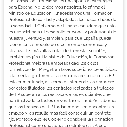
La Formación Profesional es una apuesta estratégica
para España. No lo decimos nosotros, lo afirma el
Ministro de Educación: "...necesitamos una Formación
Profesional de calidad y adaptada a las necesidades de
la sociedad. El Gobierno de España considera que esto
es esencial para el desarrollo personal y profesional de
nuestra juventud y, también, para que España pueda
reorientar su modelo de crecimiento económico y
alcanzar las más altas cotas de bienestar social." Y,
también según el Ministro de Educación, la Formación
Profesional mejora la empleabilidad: los ciclos
formativos de FP registran tasas superiores de actividad
a la media. Igualmente, la demanda de acceso a la FP
está aumentando, así como el interés de las empresas
por estos titulados: los contratos realizados a titulados
de FP superan a los realizados a los estudiantes que
han finalizado estudios universitarios. También sabemos
que los técnicos de FP tardan menos en encontrar un
empleo y les resulta más fácil conseguir un contrato
fijo. Por todo ello, el Gobierno considera la Formación
Profesional como una apuesta estratégica. ¿A qué