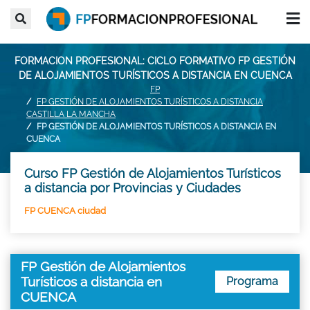
FORMACION PROFESIONAL: CICLO FORMATIVO FP GESTIÓN
DE ALOJAMIENTOS TURÍSTICOS A DISTANCIA EN CUENCA
FP
FP GESTIÓN DE ALOJAMIENTOS TURÍSTICOS A DISTANCIA
CASTILLA LA MANCHA
FP GESTIÓN DE ALOJAMIENTOS TURÍSTICOS A DISTANCIA EN
CUENCA
Curso FP Gestión de Alojamientos Turísticos
a distancia por Provincias y Ciudades
FP CUENCA ciudad
FP Gestión de Alojamientos
Turísticos a distancia en
Programa
CUENCA