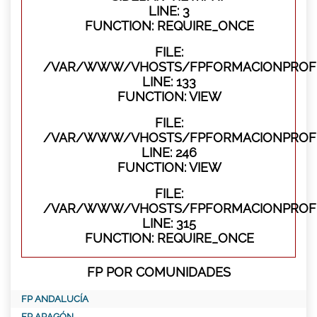
LINE: 3
FUNCTION: REQUIRE_ONCE
FILE:
/VAR/WWW/VHOSTS/FPFORMACIONPROFES
LINE: 133
FUNCTION: VIEW
FILE:
/VAR/WWW/VHOSTS/FPFORMACIONPROFES
LINE: 246
FUNCTION: VIEW
FILE:
/VAR/WWW/VHOSTS/FPFORMACIONPROFE
LINE: 315
FUNCTION: REQUIRE_ONCE
FP POR COMUNIDADES
FP ANDALUCÍA
FP ARAGÓN