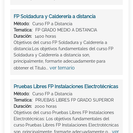
FP Soldadura y Calderería a distancia
Método:
Curso FP a Distancia
Tematica:
FP GRADO MEDIO A DISTANCIA
Duración:
1400 horas
Objetivos del curso FP Soldadura y Calderería a
distancia:Los objetivos fundamentales del curso FP
Soldadura y Calderería a distancia son,
principalmente, formarte adecuadamente para
ver temario
obtener el Titulo...
Pruebas Libres FP Instalaciones Electrotécnicas
Método:
Curso FP a Distancia
Tematica:
PRUEBAS LIBRES FP GRADO SUPERIOR
Duración:
2000 horas
Objetivos del curso Pruebas Libres FP Instalaciones
Electrotécnicas: Los objetivos fundamentales del
curso Pruebas Libres FP Instalaciones Electrotécnicas
ver
son, principalmente, formarte adecuadamente p...