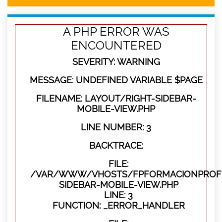
A PHP ERROR WAS
ENCOUNTERED
SEVERITY: WARNING
MESSAGE: UNDEFINED VARIABLE $PAGE
FILENAME: LAYOUT/RIGHT-SIDEBAR-
MOBILE-VIEW.PHP
LINE NUMBER: 3
BACKTRACE:
FILE:
/VAR/WWW/VHOSTS/FPFORMACIONPROFES
SIDEBAR-MOBILE-VIEW.PHP
LINE: 3
FUNCTION: _ERROR_HANDLER