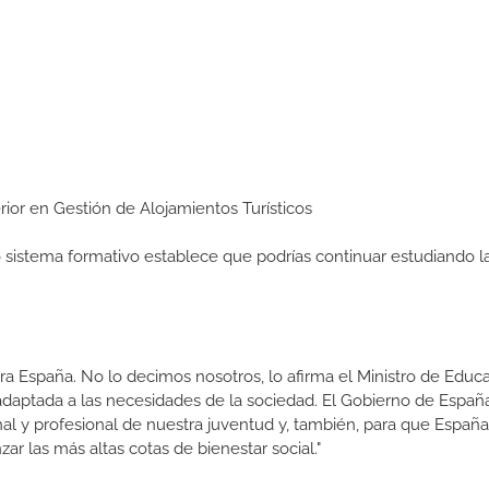
perior en Gestión de Alojamientos Turísticos
ro sistema formativo establece que podrías continuar estudiando l
a España. No lo decimos nosotros, lo afirma el Ministro de Educa
 adaptada a las necesidades de la sociedad. El Gobierno de Españ
nal y profesional de nuestra juventud y, también, para que Españ
ar las más altas cotas de bienestar social."