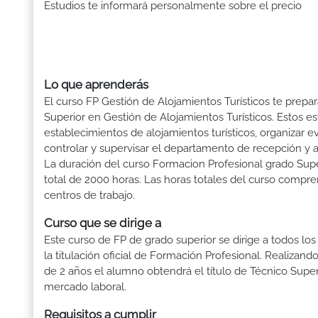
Estudios te informará personalmente sobre el precio
Lo que aprenderás
El curso FP Gestión de Alojamientos Turísticos te prepar
Superior en Gestión de Alojamientos Turísticos. Estos es
establecimientos de alojamientos turísticos, organizar 
controlar y supervisar el departamento de recepción y a
La duración del curso Formacion Profesional grado Supe
total de 2000 horas. Las horas totales del curso compre
centros de trabajo.
Curso que se dirige a
Este curso de FP de grado superior se dirige a todos lo
la titulación oficial de Formación Profesional. Realizand
de 2 años el alumno obtendrá el título de Técnico Supe
mercado laboral.
Requisitos a cumplir