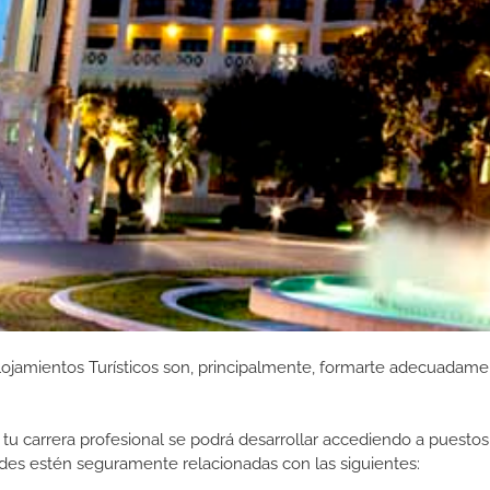
lojamientos Turísticos son, principalmente, formarte adecuadame
tu carrera profesional se podrá desarrollar accediendo a puestos
ades estén seguramente relacionadas con las siguientes: