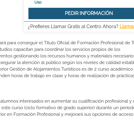
Uso
PEDIR INFORMACIÓN
¿Prefieres Llamar Gratis al Centro Ahora?
Llama
ará para conseguir el Título Oficial de Formación Profesional de 
tudios capacitan para coordinar los servicios propios de los
eventos gestionando los recursos humanos y materiales necesario
segurar la atención al público según los niveles de calidad estab
rior Gestión de Alojamientos Turísticos es de 2 curso académico
nden horas de trabajo en clase y horas de realización de práctica
s alumnos interesados en aumentar su cualificación profesional y
o este curso (ciclo formativo de grado superior) durante un períod
rior en Formación Profesional y mejorará sus opciones de acceso 