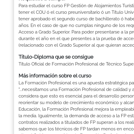
Para estudiar el curso FP Gestión de Alojamientos Turísti
tener el COU ó el curso preuniversitario ó un Título Univer
tener aprobado el segundo curso de bachillerato ó hab
años. En el caso de que no cumplas ninguno de los requ
Acceso a Grado Superior. Para poder presentarse a la p
durante el año en el que presentes a la prueba de acce
(relacionado con el Grado Superior al que quieran acced
Título-Diploma que se consigue
Título Oficial de Formación Profesional de Técnico Supe
Más información sobre el curso
La Formación Profesional es una apuesta estratégica par
"...necesitamos una Formación Profesional de calidad y
considera que esto es esencial para el desarrollo perso
reorientar su modelo de crecimiento económico y alcanza
Educación, la Formación Profesional mejora la empleabili
la media. Igualmente, la demanda de acceso a la FP está
contratos realizados a titulados de FP superan a los real
sabemos que los técnicos de FP tardan menos en encontr