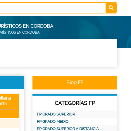
URÍSTICOS EN CORDOBA
URÍSTICOS EN CORDOBA
Blog FP
llena
CATEGORÍAS FP
rte
FP GRADO SUPERIOR
FP GRADO MEDIO
FP GRADO SUPERIOR A DISTANCIA