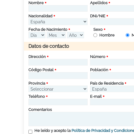
Nombre
Apellidos
Nacionalidad
DNI/NIE
Fecha de Nacimiento
Sexo
Hombre
M
Datos de contacto
Dirección
Número
Código Postal
Población
Provincia
País de Residencia
Teléfono
E-mail
Comentarios
He leído y acepto la
Política de Privacidad y Condicion