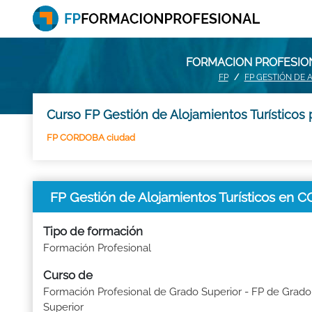
FORMACION PROFESION
FP
FP GESTIÓN DE 
Curso FP Gestión de Alojamientos Turísticos 
FP CORDOBA ciudad
FP Gestión de Alojamientos Turísticos en
Tipo de formación
Formación Profesional
Curso de
Formación Profesional de Grado Superior - FP de Grado
Superior