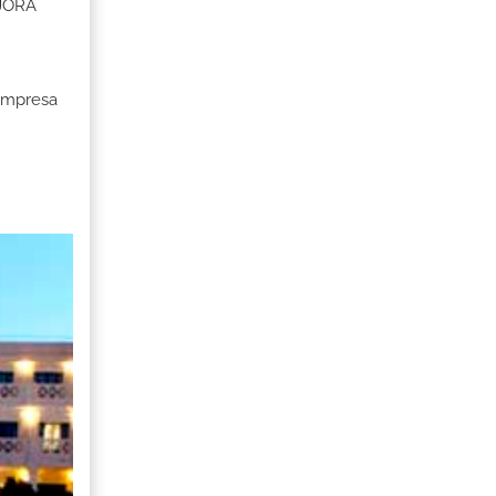
EJORA
 Empresa