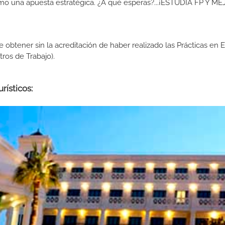
como una apuesta estratégica. ¿A qué esperas?...¡ESTUDIA FP Y M
de obtener sin la acreditación de haber realizado las Prácticas en
os de Trabajo).
rísticos: