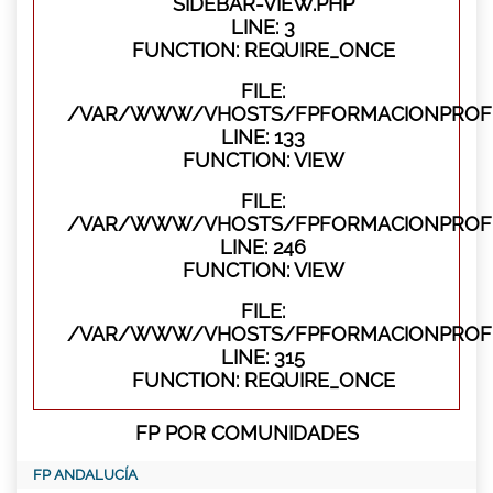
SIDEBAR-VIEW.PHP
LINE: 3
FUNCTION: REQUIRE_ONCE
FILE:
/VAR/WWW/VHOSTS/FPFORMACIONPROFES
LINE: 133
FUNCTION: VIEW
FILE:
/VAR/WWW/VHOSTS/FPFORMACIONPROFES
LINE: 246
FUNCTION: VIEW
FILE:
/VAR/WWW/VHOSTS/FPFORMACIONPROFE
LINE: 315
FUNCTION: REQUIRE_ONCE
FP POR COMUNIDADES
FP ANDALUCÍA