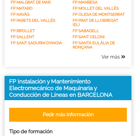
FP MALGRAT DE MAR
FP MANRESA
FP MATARO
FP MOLLET DEL VALLÈS
FP NAVÀS
FP OLESA DE MONTSERRAT
FP PARETS DEL VALLÈS
FP PRAT DE LLOBREGAT
(EL)
FP RIPOLLET
FP SABADELL
FP SALLENT
FP SANT CELONI
FP SANT SADURNI D'ANOIA
FP SANTA EULÀLIA DE
RONÇANA
Ver más
FP Instalación y Mantenimiento
Electromecánico de Maquinaria y
Conducción de Líneas en BARCELONA
Pedir más Información
Tipo de formación