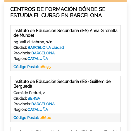
CENTROS DE FORMACIÓN DÓNDE SE
ESTUDIA EL CURSO EN BARCELONA
Instituto de Educación Secundaria (IES) Anna Gironella
de Mundet
pg. Vall d'Hebron, s/n
Ciudad:
BARCELONA ciudad
Provincia:
BARCELONA
Region:
CATALUÑA
Código Postal:
08035
Instituto de Educación Secundaria (IES) Guillem de
Berguedà
Camí de Pedret, 2
Ciudad:
BERGA
Provincia:
BARCELONA
Region:
CATALUÑA
Código Postal:
08600