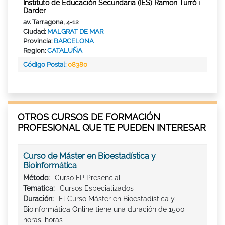
Instituto de Educación Secundaria (IES) Ramon Turró i
Darder
av. Tarragona, 4-12
Ciudad:
MALGRAT DE MAR
Provincia:
BARCELONA
Region:
CATALUÑA
Código Postal:
08380
OTROS CURSOS DE FORMACIÓN
PROFESIONAL QUE TE PUEDEN INTERESAR
Curso de Máster en Bioestadística y
Bioinformática
Método:
Curso FP Presencial
Tematica:
Cursos Especializados
Duración:
El Curso Máster en Bioestadística y
Bioinformática Online tiene una duración de 1500
horas. horas