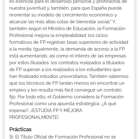
es esencial para el desarrollo personal y profesional de
nuestra juventud y, también, para que España pueda
reorientar su modelo de crecimiento económico y
alcanzar las más altas cotas de bienestar social." Y,
también según el Ministro de Educación, la Formación
Profesional mejora la empleabilidad: los ciclos
formativos de FP registran tasas superiores de actividad
a la media. Igualmente, la demanda de acceso a la FP
está aumentando, así como el interés de las empresas
por estos titulados: los contratos realizados a titulados
de FP superan a los realizados a los estudiantes que
han finalizado estudios universitarios. También sabemos
que los técnicos de FP tardan menos en encontrar un
empleo y les resulta más fácil conseguir un contrato
fijo. Por todo ello, el Gobierno considera la Formación
Profesional como una apuesta estratégica. ¿A qué
esperas?...¡ESTUDIA FP Y MEJORA
PROFESIONALMENTE!
Prácticas
Sí. El Título Oficial de Formación Profesional no se