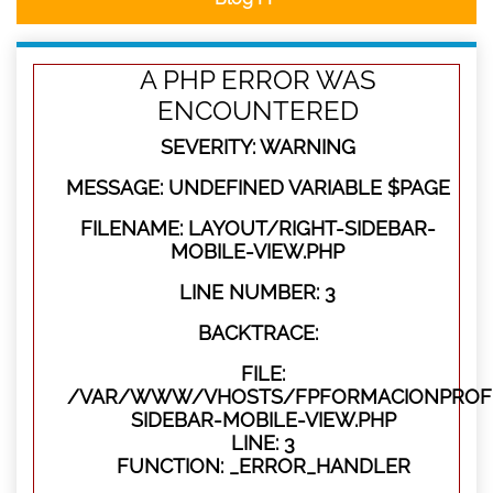
A PHP ERROR WAS
ENCOUNTERED
SEVERITY: WARNING
MESSAGE: UNDEFINED VARIABLE $PAGE
FILENAME: LAYOUT/RIGHT-SIDEBAR-
MOBILE-VIEW.PHP
LINE NUMBER: 3
BACKTRACE:
FILE:
/VAR/WWW/VHOSTS/FPFORMACIONPROFES
SIDEBAR-MOBILE-VIEW.PHP
LINE: 3
FUNCTION: _ERROR_HANDLER