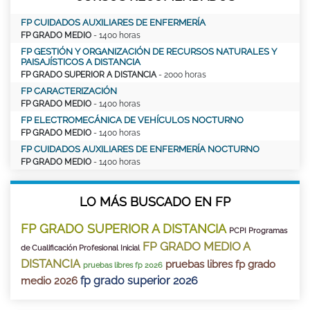
FP CUIDADOS AUXILIARES DE ENFERMERÍA
FP GRADO MEDIO
- 1400 horas
FP GESTIÓN Y ORGANIZACIÓN DE RECURSOS NATURALES Y
PAISAJÍSTICOS A DISTANCIA
FP GRADO SUPERIOR A DISTANCIA
- 2000 horas
FP CARACTERIZACIÓN
FP GRADO MEDIO
- 1400 horas
FP ELECTROMECÁNICA DE VEHÍCULOS NOCTURNO
FP GRADO MEDIO
- 1400 horas
FP CUIDADOS AUXILIARES DE ENFERMERÍA NOCTURNO
FP GRADO MEDIO
- 1400 horas
LO MÁS BUSCADO EN FP
FP GRADO SUPERIOR A DISTANCIA
PCPI Programas
FP GRADO MEDIO A
de Cualificación Profesional Inicial
DISTANCIA
pruebas libres fp grado
pruebas libres fp 2026
fp grado superior 2026
medio 2026