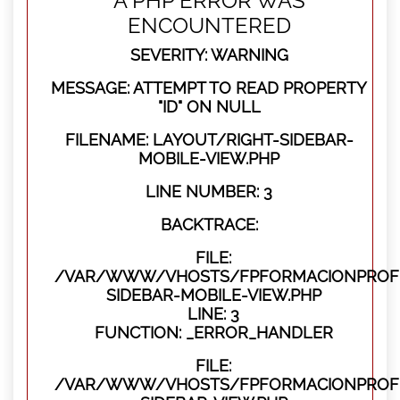
A PHP ERROR WAS
ENCOUNTERED
SEVERITY: WARNING
MESSAGE: ATTEMPT TO READ PROPERTY
"ID" ON NULL
FILENAME: LAYOUT/RIGHT-SIDEBAR-
MOBILE-VIEW.PHP
LINE NUMBER: 3
BACKTRACE:
FILE:
/VAR/WWW/VHOSTS/FPFORMACIONPROFES
SIDEBAR-MOBILE-VIEW.PHP
LINE: 3
FUNCTION: _ERROR_HANDLER
FILE:
/VAR/WWW/VHOSTS/FPFORMACIONPROFES