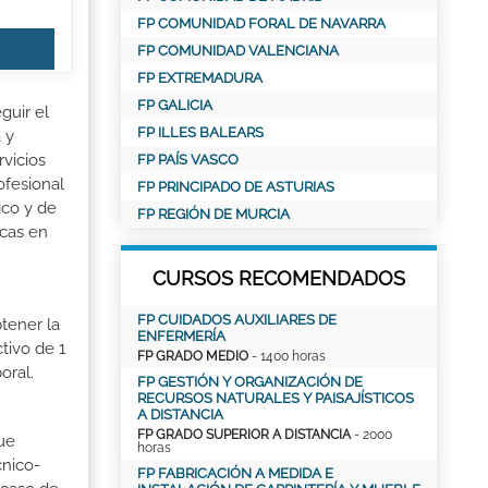
FP COMUNIDAD FORAL DE NAVARRA
FP COMUNIDAD VALENCIANA
FP EXTREMADURA
FP GALICIA
guir el
FP ILLES BALEARS
 y
vicios
FP PAÍS VASCO
ofesional
FP PRINCIPADO DE ASTURIAS
ico y de
FP REGIÓN DE MURCIA
icas en
CURSOS RECOMENDADOS
FP CUIDADOS AUXILIARES DE
tener la
ENFERMERÍA
tivo de 1
FP GRADO MEDIO
- 1400 horas
oral.
FP GESTIÓN Y ORGANIZACIÓN DE
RECURSOS NATURALES Y PAISAJÍSTICOS
A DISTANCIA
FP GRADO SUPERIOR A DISTANCIA
- 2000
ue
horas
cnico-
FP FABRICACIÓN A MEDIDA E