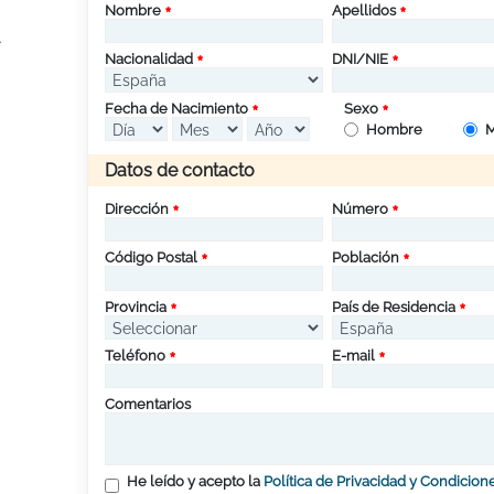
Nombre
Apellidos
A
Nacionalidad
DNI/NIE
Fecha de Nacimiento
Sexo
Hombre
M
Datos de contacto
Dirección
Número
Código Postal
Población
Provincia
País de Residencia
Teléfono
E-mail
Comentarios
He leído y acepto la
Política de Privacidad y Condicion