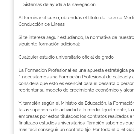
Sistemas de ayuda a la navegación
Al terminar el curso, obtendrás el título de Técnico Me
Conducción de Líneas
Si te interesa seguir estudiando, la normativa de nuest
siguiente formación adicional:
Cualquier estudio universitario oficial de grado
La Formación Profesional es una apuesta estratégica par
"...necesitamos una Formación Profesional de calidad y
considera que esto es esencial para el desarrollo perso
reorientar su modelo de crecimiento económico y alcanz
Y, también según el Ministro de Educación, la Formación
tasas superiores de actividad a la media. Igualmente, l
empresas por estos titulados: los contratos realizados a
finalizado estudios universitarios. También sabemos qu
más fácil conseguir un contrato fijo. Por todo ello, el