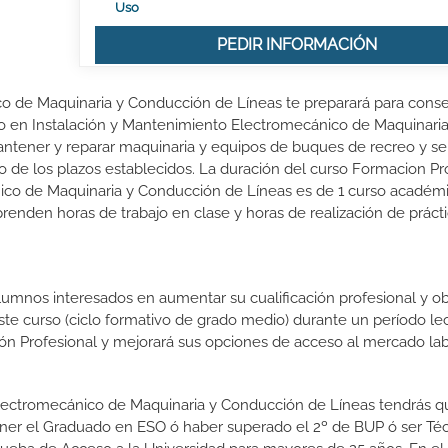
Uso
PEDIR INFORMACIÓN
o de Maquinaria y Conducción de Líneas te preparará para conse
io en Instalación y Mantenimiento Electromecánico de Maquinaria
ntener y reparar maquinaria y equipos de buques de recreo y ser
ro de los plazos establecidos. La duración del curso Formacion Pr
ico de Maquinaria y Conducción de Líneas es de 1 curso académ
prenden horas de trabajo en clase y horas de realización de práct
lumnos interesados en aumentar su cualificación profesional y ob
este curso (ciclo formativo de grado medio) durante un período lec
ón Profesional y mejorará sus opciones de acceso al mercado lab
 Electromecánico de Maquinaria y Conducción de Líneas tendrás q
: tener el Graduado en ESO ó haber superado el 2º de BUP ó ser Té