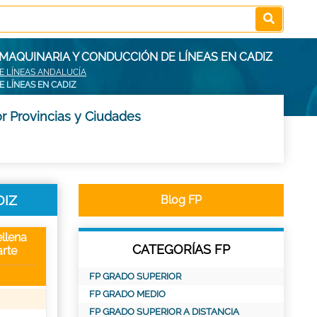
MAQUINARIA Y CONDUCCIÓN DE LÍNEAS EN CADIZ
E LÍNEAS ANDALUCÍA
 LÍNEAS EN CADIZ
r Provincias y Ciudades
DIZ
Blog FP
llena
CATEGORÍAS FP
rte
FP GRADO SUPERIOR
FP GRADO MEDIO
FP GRADO SUPERIOR A DISTANCIA