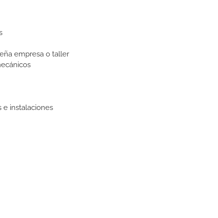
s
eña empresa o taller
mecánicos
e instalaciones