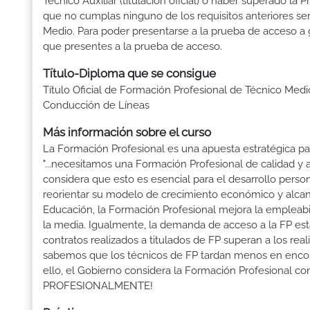
Técnico Auxiliar (titulación oficial) ó haber superado l
que no cumplas ninguno de los requisitos anteriores se
Medio. Para poder presentarse a la prueba de acceso a 
que presentes a la prueba de acceso.
Título-Diploma que se consigue
Título Oficial de Formación Profesional de Técnico Med
Conducción de Líneas
Más información sobre el curso
La Formación Profesional es una apuesta estratégica par
"...necesitamos una Formación Profesional de calidad y
considera que esto es esencial para el desarrollo perso
reorientar su modelo de crecimiento económico y alcanza
Educación, la Formación Profesional mejora la empleabili
la media. Igualmente, la demanda de acceso a la FP está
contratos realizados a titulados de FP superan a los real
sabemos que los técnicos de FP tardan menos en encontr
ello, el Gobierno considera la Formación Profesional 
PROFESIONALMENTE!