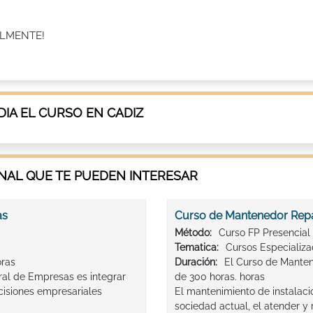
ONALMENTE!
IA EL CURSO EN CADIZ
AL QUE TE PUEDEN INTERESAR
as
Curso de Mantenedor Repa
Método:
Curso FP Presencial
Tematica:
Cursos Especializ
oras
Duración:
El Curso de Manten
eral de Empresas es integrar
de 300 horas. horas
ecisiones empresariales
El mantenimiento de instalacio
sociedad actual, el atender y 