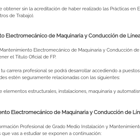
de obtener sin la acreditación de haber realizado las Prácticas en
os de Trabajo).
ento Electromecánico de Maquinaria y Conducción de Líne
y Mantenimiento Electromecánico de Maquinaria y Conducción de
ner el Titulo Oficial de FP.
tu carrera profesional se podrá desarrollar accediendo a puestos
ades estén seguramente relacionadas con las siguientes:
elementos estructurales, instalaciones, maquinaria y automati
iento Electromecánico de Maquinaria y Conducción de Lí
Formación Profesional de Grado Medio Instalación y Mantenimient
 que vas a estudiar se exponen a continuación: