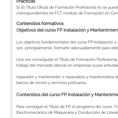
Prácticas
Sí. El Título Oficial de Formación Profesional no se pue
correspondientes (el FCT módulo de Formación en Centr
Contenidos formativos
Objetivos del curso FP Instalación y Mantenimi
Los objetivos fundamentales del curso FP Instalación 
son, principalmente, formarte adecuadamente para obte
Una vez conseguido el Título de Formación Profesional, 
trabajo del mercado laboral en empresas cuyas activid
reparador y mantenedor o reparadora y mantenedora de 
barcos de recreo y servicios portuarios.
Contenidos del curso FP Instalación y Mantenim
Para conseguir el Título de FP, el programa del curso 
Electromecánico de Maquinaria y Conducción de Líneas