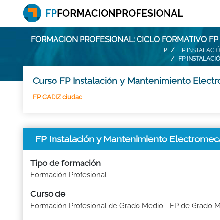
FORMACION PROFESIONAL: CICLO FORMATIVO FP
FP
FP INSTALACI
FP INSTALACI
Curso FP Instalación y Mantenimiento Elect
FP CADIZ ciudad
FP Instalación y Mantenimiento Electrome
Tipo de formación
Formación Profesional
Curso de
Formación Profesional de Grado Medio - FP de Grado 