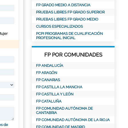
FP GRADO MEDIO A DISTANCIA
PRUEBAS LIBRES FP GRADO SUPERIOR
PRUEBAS LIBRES FP GRADO MEDIO
CURSOS ESPECIALIZADOS
ujer
PCPI PROGRAMAS DE CUALIFICACIÓN
PROFESIONAL INICIAL
FP POR COMUNIDADES
FP ANDALUCÍA
FP ARAGÓN
FP CANARIAS
FP CASTILLA LA MANCHA
FP CASTILLA Y LEÓN
FP CATALUÑA
FP COMUNIDAD AUTÓNOMA DE
CANTABRIA
FP COMUNIDAD AUTÓNOMA DE LA RIOJA
es de
FP COMUNIDAD DE MADRID