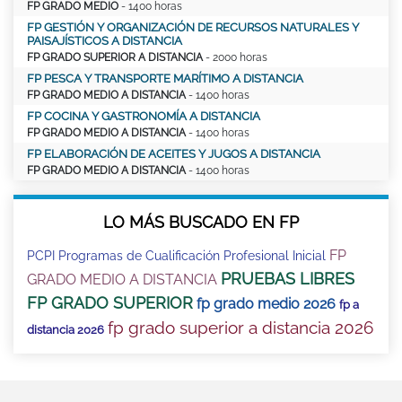
FP GRADO MEDIO
- 1400 horas
FP GESTIÓN Y ORGANIZACIÓN DE RECURSOS NATURALES Y
PAISAJÍSTICOS A DISTANCIA
FP GRADO SUPERIOR A DISTANCIA
- 2000 horas
FP PESCA Y TRANSPORTE MARÍTIMO A DISTANCIA
FP GRADO MEDIO A DISTANCIA
- 1400 horas
FP COCINA Y GASTRONOMÍA A DISTANCIA
FP GRADO MEDIO A DISTANCIA
- 1400 horas
FP ELABORACIÓN DE ACEITES Y JUGOS A DISTANCIA
FP GRADO MEDIO A DISTANCIA
- 1400 horas
LO MÁS BUSCADO EN FP
FP
PCPI Programas de Cualificación Profesional Inicial
PRUEBAS LIBRES
GRADO MEDIO A DISTANCIA
FP GRADO SUPERIOR
fp grado medio 2026
fp a
fp grado superior a distancia 2026
distancia 2026