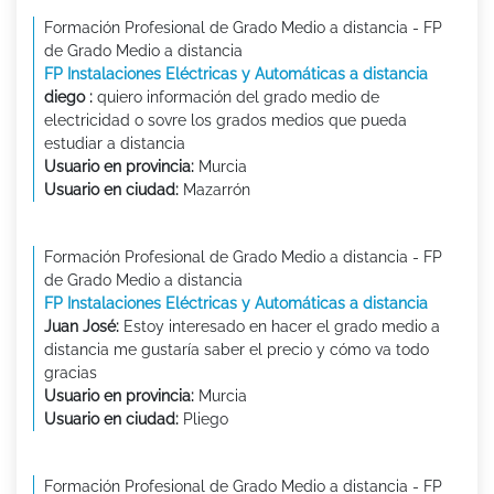
Formación Profesional de Grado Medio a distancia - FP
de Grado Medio a distancia
FP Instalaciones Eléctricas y Automáticas a distancia
diego :
quiero información del grado medio de
electricidad o sovre los grados medios que pueda
estudiar a distancia
Usuario en provincia:
Murcia
Usuario en ciudad:
Mazarrón
Formación Profesional de Grado Medio a distancia - FP
de Grado Medio a distancia
FP Instalaciones Eléctricas y Automáticas a distancia
Juan José:
Estoy interesado en hacer el grado medio a
distancia me gustaría saber el precio y cómo va todo
gracias
Usuario en provincia:
Murcia
Usuario en ciudad:
Pliego
Formación Profesional de Grado Medio a distancia - FP