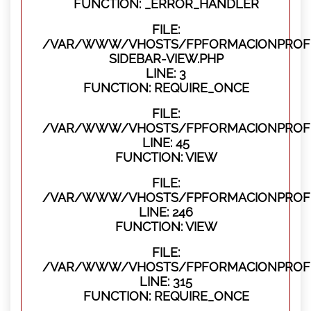
FUNCTION: _ERROR_HANDLER
FILE:
/VAR/WWW/VHOSTS/FPFORMACIONPROFES
SIDEBAR-VIEW.PHP
LINE: 3
FUNCTION: REQUIRE_ONCE
FILE:
/VAR/WWW/VHOSTS/FPFORMACIONPROFES
LINE: 45
FUNCTION: VIEW
FILE:
/VAR/WWW/VHOSTS/FPFORMACIONPROFES
LINE: 246
FUNCTION: VIEW
FILE:
/VAR/WWW/VHOSTS/FPFORMACIONPROFE
LINE: 315
FUNCTION: REQUIRE_ONCE