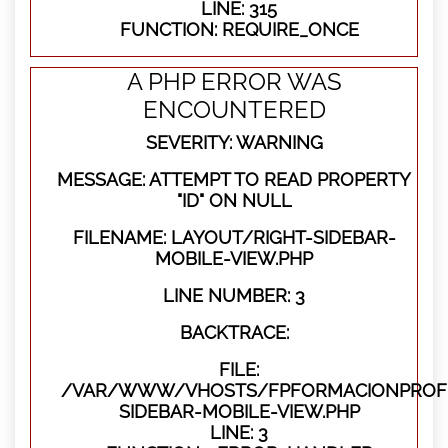
LINE: 315
FUNCTION: REQUIRE_ONCE
A PHP ERROR WAS
ENCOUNTERED
SEVERITY: WARNING
MESSAGE: ATTEMPT TO READ PROPERTY
"ID" ON NULL
FILENAME: LAYOUT/RIGHT-SIDEBAR-
MOBILE-VIEW.PHP
LINE NUMBER: 3
BACKTRACE:
FILE:
/VAR/WWW/VHOSTS/FPFORMACIONPROFES
SIDEBAR-MOBILE-VIEW.PHP
LINE: 3