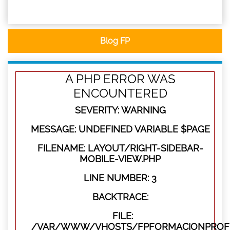
Blog FP
A PHP ERROR WAS
ENCOUNTERED
SEVERITY: WARNING
MESSAGE: UNDEFINED VARIABLE $PAGE
FILENAME: LAYOUT/RIGHT-SIDEBAR-
MOBILE-VIEW.PHP
LINE NUMBER: 3
BACKTRACE:
FILE:
/VAR/WWW/VHOSTS/FPFORMACIONPROFES