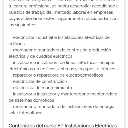
tu carrera profesional se podrá desarrollar accediendo a
puestos de trabajo del mercado laboral en empresas
cuyas actividades estén seguramente relacionadas con
las siguientes:
electricista industrial e instalaciones eléctricas de
edificios
montador o montadora de centros de producción
eléctrica y de cuadros eléctricos
instalador o instaladora de líneas eléctricas, equipos
electrónicos en edificios, antenas y equipos telefónicos
reparador o reparadora de electrodomésticos
electricista de construcción
electricista de mantenimiento
instalador o instalador y mantenedor o mantenedora
de sistemas domóticos
montador o montadora de instalaciones de energía
solar fotovoltaica
Contenidos del curso FP Instalaciones Eléctricas