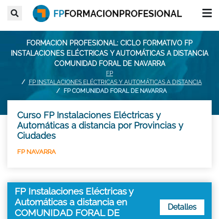
FORMACION PROFESIONAL: CICLO FORMATIVO FP
INSTALACIONES ELÉCTRICAS Y AUTOMÁTICAS A DISTANCIA
COMUNIDAD FORAL DE NAVARRA
FP
FP INSTALACIONES ELÉCTRICAS Y AUTOMÁTICAS A DISTANCIA
FP COMUNIDAD FORAL DE NAVARRA
Curso FP Instalaciones Eléctricas y
Automáticas a distancia por Provincias y
Ciudades
FP NAVARRA
FP Instalaciones Eléctricas y
Automáticas a distancia en
Detalles
COMUNIDAD FORAL DE