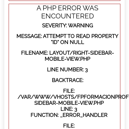
A PHP ERROR WAS
ENCOUNTERED
SEVERITY: WARNING
MESSAGE: ATTEMPT TO READ PROPERTY
"ID" ON NULL
FILENAME: LAYOUT/RIGHT-SIDEBAR-
MOBILE-VIEW.PHP
LINE NUMBER: 3
BACKTRACE:
FILE:
/VAR/WWW/VHOSTS/FPFORMACIONPROFES
SIDEBAR-MOBILE-VIEW.PHP
LINE: 3
FUNCTION: _ERROR_HANDLER
FILE: