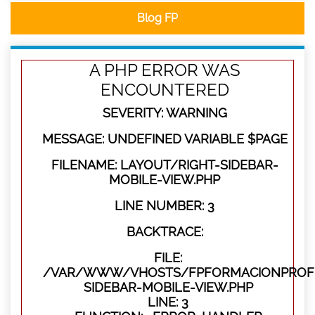
Blog FP
A PHP ERROR WAS
ENCOUNTERED
SEVERITY: WARNING
MESSAGE: UNDEFINED VARIABLE $PAGE
FILENAME: LAYOUT/RIGHT-SIDEBAR-
MOBILE-VIEW.PHP
LINE NUMBER: 3
BACKTRACE:
FILE:
/VAR/WWW/VHOSTS/FPFORMACIONPROFES
SIDEBAR-MOBILE-VIEW.PHP
LINE: 3