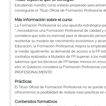
Estudiando nuestro curso estarás preparado para presen
conseguirás el Título Oficial de Formación Profesional d
Más información sobre el curso
La Formación Profesional es una apuesta estratégica par
"...necesitamos una Formación Profesional de calidad y
considera que esto es esencial para el desarrollo perso
reorientar su modelo de crecimiento económico y alcanza
Educación, la Formación Profesional mejora la empleabili
la media. Igualmente, la demanda de acceso a la FP está
contratos realizados a titulados de FP superan a los real
sabemos que los técnicos de FP tardan menos en encontr
ello, el Gobierno considera la Formación Profesional 
PROFESIONALMENTE!
Prácticas
El Título Oficial de Formación Profesional no se puede o
ofreceremos la posibilidad de realizar esas prácticas e
Contenidos formativos