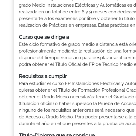
grado Medio Instalaciones Eléctricas y Automáticas es d
realizada en un total de entre 6 y 9 meses con dedicació
presentarte a los exámenes por libre y obtener tu títul
realización de Prácticas en empresas. Estas prácticas en
Curso que se dirige a
Este ciclo formativo de grado medio a distancia está or
profesionalmente mediante la realización de una forma
dispone del tiempo necesario para desplazarse al centro
podrá obtener el Titulo Oficial de FP de Técnico Medio 
Requisitos a cumplir
Para estudiar el curso FP Instalaciones Eléctricas y Aut
quieras obtener el Titulo de Formación Profesional Grado
obtener el Grado Medio necesitarás: tener el Graduado 
(titulación oficial) ó haber superado la Prueba de Acce
ninguno de los requisitos anteriores será necesario qu
de Acceso a Grado Medio. Para poder presentarse a la 
durante el año en el que presentes a la prueba de acce
Título-Diploma que se consigue