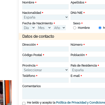
Nombre
Apellidos
Nacionalidad
DNI/NIE
Fecha de Nacimiento
Sexo
Hombre
M
Datos de contacto
Dirección
Número
Código Postal
Población
Provincia
País de Residencia
Teléfono
E-mail
Comentarios
He leído y acepto la
Política de Privacidad y Condicion