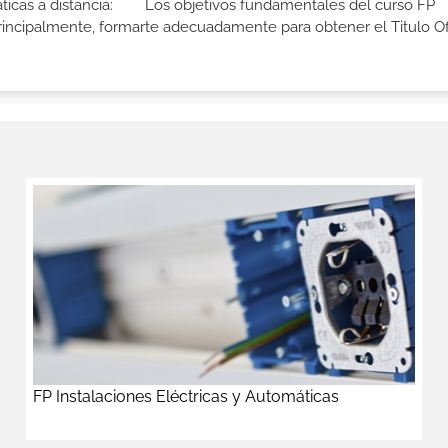
máticas a distancia: Los objetivos fundamentales del curso FP
 principalmente, formarte adecuadamente para obtener el Titulo Of
FP Instalaciones Eléctricas y Automáticas