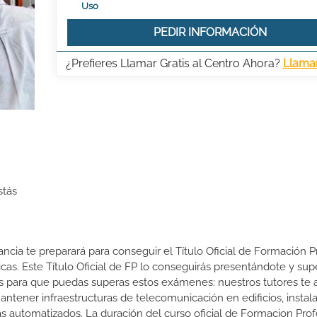
Uso
PEDIR INFORMACIÓN
¿Prefieres Llamar Gratis al Centro Ahora?
Llama
stás
ancia te preparará para conseguir el Título Oficial de Formación P
cas. Este Título Oficial de FP lo conseguirás presentándote y su
s para que puedas superas estos exámenes: nuestros tutores te
antener infraestructuras de telecomunicación en edificios, instal
as automatizados. La duración del curso oficial de Formacion Prof