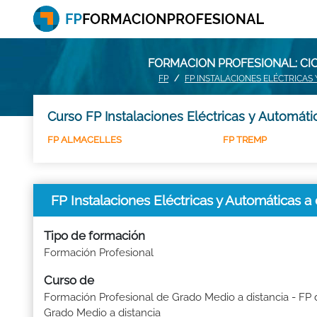
FORMACION PROFESIONAL: CIC
FP
FP INSTALACIONES ELÉCTRICAS
Curso FP Instalaciones Eléctricas y Automáti
FP ALMACELLES
FP TREMP
FP Instalaciones Eléctricas y Automáticas a
Tipo de formación
Formación Profesional
Curso de
Formación Profesional de Grado Medio a distancia - FP 
Grado Medio a distancia