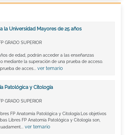
a la Universidad Mayores de 25 años
FP GRADO SUPERIOR
años de edad, podrán acceder a las enseñanzas
rado mediante la superación de una prueba de acceso.
ver temario
 prueba de acces...
a Patológica y Citología
FP GRADO SUPERIOR
ibres FP Anatomía Patológica y Citología:Los objetivos
as Libres FP Anatomía Patológica y Citología son,
ver temario
cuadament...