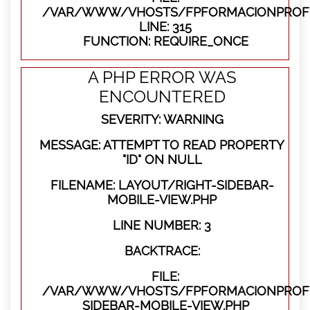
/VAR/WWW/VHOSTS/FPFORMACIONPROFE
LINE: 315
FUNCTION: REQUIRE_ONCE
A PHP ERROR WAS
ENCOUNTERED
SEVERITY: WARNING
MESSAGE: ATTEMPT TO READ PROPERTY
"ID" ON NULL
FILENAME: LAYOUT/RIGHT-SIDEBAR-
MOBILE-VIEW.PHP
LINE NUMBER: 3
BACKTRACE:
FILE:
/VAR/WWW/VHOSTS/FPFORMACIONPROFES
SIDEBAR-MOBILE-VIEW.PHP