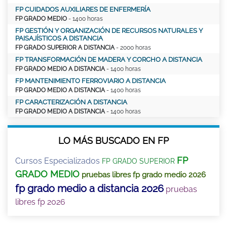
FP CUIDADOS AUXILIARES DE ENFERMERÍA
FP GRADO MEDIO
- 1400 horas
FP GESTIÓN Y ORGANIZACIÓN DE RECURSOS NATURALES Y
PAISAJÍSTICOS A DISTANCIA
FP GRADO SUPERIOR A DISTANCIA
- 2000 horas
FP TRANSFORMACIÓN DE MADERA Y CORCHO A DISTANCIA
FP GRADO MEDIO A DISTANCIA
- 1400 horas
FP MANTENIMIENTO FERROVIARIO A DISTANCIA
FP GRADO MEDIO A DISTANCIA
- 1400 horas
FP CARACTERIZACIÓN A DISTANCIA
FP GRADO MEDIO A DISTANCIA
- 1400 horas
LO MÁS BUSCADO EN FP
FP
Cursos Especializados
FP GRADO SUPERIOR
GRADO MEDIO
pruebas libres fp grado medio 2026
fp grado medio a distancia 2026
pruebas
libres fp 2026