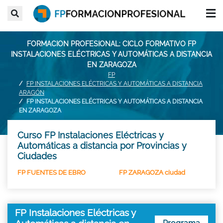
FORMACION PROFESIONAL: CICLO FORMATIVO FP
INSTALACIONES ELÉCTRICAS Y AUTOMÁTICAS A DISTANCIA
EN ZARAGOZA
FP
FP INSTALACIONES ELÉCTRICAS Y AUTOMÁTICAS A DISTANCIA
ARAGÓN
FP INSTALACIONES ELÉCTRICAS Y AUTOMÁTICAS A DISTANCIA
EN ZARAGOZA
Curso FP Instalaciones Eléctricas y
Automáticas a distancia por Provincias y
Ciudades
FP FUENTES DE EBRO
FP ZARAGOZA ciudad
FP Instalaciones Eléctricas y