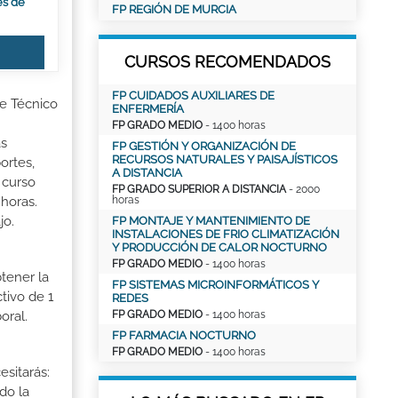
es de
FP REGIÓN DE MURCIA
CURSOS RECOMENDADOS
FP CUIDADOS AUXILIARES DE
de Técnico
ENFERMERÍA
FP GRADO MEDIO
- 1400 horas
as
FP GESTIÓN Y ORGANIZACIÓN DE
RECURSOS NATURALES Y PAISAJÍSTICOS
ortes,
A DISTANCIA
 curso
FP GRADO SUPERIOR A DISTANCIA
- 2000
horas
horas.
jo.
FP MONTAJE Y MANTENIMIENTO DE
INSTALACIONES DE FRIO CLIMATIZACIÓN
Y PRODUCCIÓN DE CALOR NOCTURNO
FP GRADO MEDIO
- 1400 horas
tener la
FP SISTEMAS MICROINFORMÁTICOS Y
tivo de 1
REDES
FP GRADO MEDIO
- 1400 horas
oral.
FP FARMACIA NOCTURNO
FP GRADO MEDIO
- 1400 horas
esitarás:
do la