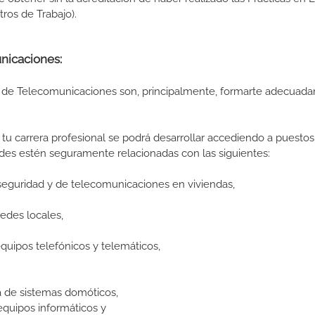
os de Trabajo).
unicaciones:
es de Telecomunicaciones son, principalmente, formarte adecuad
tu carrera profesional se podrá desarrollar accediendo a puestos
ades estén seguramente relacionadas con las siguientes:
seguridad y de telecomunicaciones en viviendas,
edes locales,
uipos telefónicos y telemáticos,
 de sistemas domóticos,
quipos informáticos y