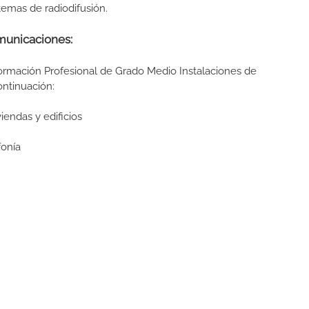
temas de radiodifusión.
municaciones:
Formación Profesional de Grado Medio Instalaciones de
continuación:
endas y edificios
fonía