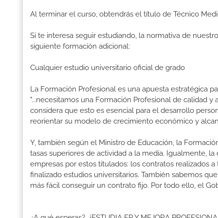
Al terminar el curso, obtendrás el título de Técnico 
Si te interesa seguir estudiando, la normativa de nuest
siguiente formación adicional:
Cualquier estudio universitario oficial de grado
La Formación Profesional es una apuesta estratégica par
"...necesitamos una Formación Profesional de calidad y
considera que esto es esencial para el desarrollo perso
reorientar su modelo de crecimiento económico y alcanz
Y, también según el Ministro de Educación, la Formación
tasas superiores de actividad a la media. Igualmente, l
empresas por estos titulados: los contratos realizados a
finalizado estudios universitarios. También sabemos qu
más fácil conseguir un contrato fijo. Por todo ello, el
¿A qué esperas?...¡ESTUDIA FP Y MEJORA PROFESI