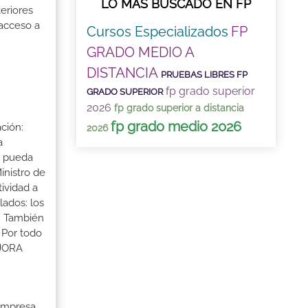
LO MÁS BUSCADO EN FP
eriores
 acceso a
Cursos Especializados
FP
GRADO MEDIO A
DISTANCIA
PRUEBAS LIBRES FP
fp grado superior
GRADO SUPERIOR
2026
fp grado superior a distancia
fp grado medio 2026
ción:
2026
a
a pueda
inistro de
tividad a
lados: los
s. También
 Por todo
EJORA
 Empresa