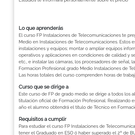
Estudios te informará personalmente sobre el precio
Lo que aprenderás
El curso FP Instalaciones de Telecomunicaciones te prep
Medio en Instalaciones de Telecomunicaciones. Estos es
instalaciones y equipos; montar o ampliar equipos inform
operativos y aplicaciones en condiciones de calidad y se
etc., e instalar las cámaras, los procesadores de señal,
Formacion Profesional grado Medio Instalaciones de Te
Las horas totales del curso comprenden horas de trabajo
Curso que se dirige a
Este curso de FP de grado medio se dirige a todos los a
titulación oficial de Formación Profesional. Realizando 
año el alumno obtendrá el título de Técnico en Formaci
Requisitos a cumplir
Para estudiar el curso FP Instalaciones de Telecomunicac
tener el Graduado en ESO ó haber superado el 2º de BUP ó