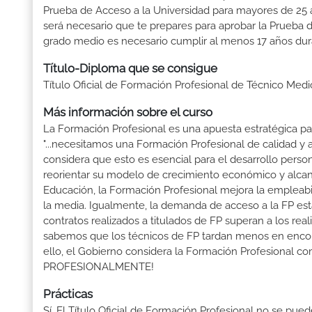
Prueba de Acceso a la Universidad para mayores de 25 a
será necesario que te prepares para aprobar la Prueba 
grado medio es necesario cumplir al menos 17 años dur
Título-Diploma que se consigue
Título Oficial de Formación Profesional de Técnico Med
Más información sobre el curso
La Formación Profesional es una apuesta estratégica par
"...necesitamos una Formación Profesional de calidad y
considera que esto es esencial para el desarrollo perso
reorientar su modelo de crecimiento económico y alcanza
Educación, la Formación Profesional mejora la empleabili
la media. Igualmente, la demanda de acceso a la FP está
contratos realizados a titulados de FP superan a los real
sabemos que los técnicos de FP tardan menos en encontr
ello, el Gobierno considera la Formación Profesional 
PROFESIONALMENTE!
Prácticas
Sí. El Título Oficial de Formación Profesional no se pue