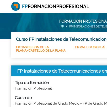
FORMACION PROFESIONAL
FP
FP INSTALACIONES DE TE
Curso FP Instalaciones de Telecomunicacion
FP CASTELLON DE LA
FP VALL D'UIXO (LA)
PLANA/CASTELLO DE LA PLANA
FP Instalaciones de Telecomunicaciones
Tipo de formación
Formación Profesional
Curso de
Formación Profesional de Grado Medio - FP de Grado 