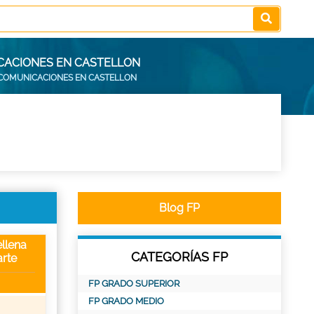
ICACIONES EN CASTELLON
ECOMUNICACIONES EN CASTELLON
Blog FP
llena
CATEGORÍAS FP
rte
FP GRADO SUPERIOR
FP GRADO MEDIO