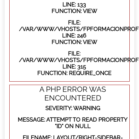
LINE: 133
FUNCTION: VIEW
FILE:
/VAR/WWW/VHOSTS/FPFORMACIONPROFES
LINE: 246
FUNCTION: VIEW
FILE:
/VAR/WWW/VHOSTS/FPFORMACIONPROFE
LINE: 315
FUNCTION: REQUIRE_ONCE
A PHP ERROR WAS
ENCOUNTERED
SEVERITY: WARNING
MESSAGE: ATTEMPT TO READ PROPERTY
"ID" ON NULL
FILENAME: LAYOUT/RIGHT-SIDEBAR-