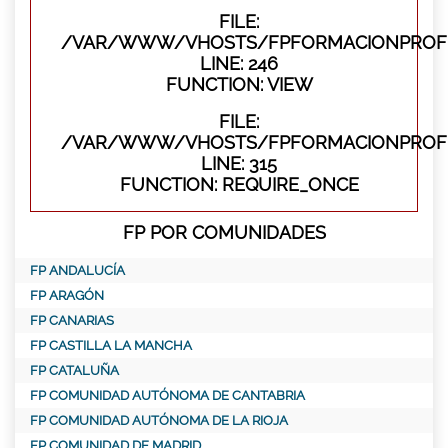
FILE:
/VAR/WWW/VHOSTS/FPFORMACIONPROFES
LINE: 246
FUNCTION: VIEW
FILE:
/VAR/WWW/VHOSTS/FPFORMACIONPROFE
LINE: 315
FUNCTION: REQUIRE_ONCE
FP POR COMUNIDADES
FP ANDALUCÍA
FP ARAGÓN
FP CANARIAS
FP CASTILLA LA MANCHA
FP CATALUÑA
FP COMUNIDAD AUTÓNOMA DE CANTABRIA
FP COMUNIDAD AUTÓNOMA DE LA RIOJA
FP COMUNIDAD DE MADRID