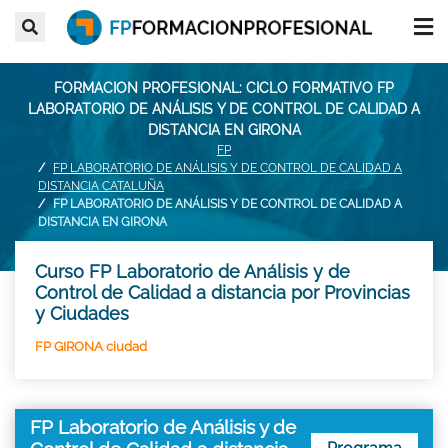
FORMACION PROFESIONAL: CICLO FORMATIVO FP
LABORATORIO DE ANÁLISIS Y DE CONTROL DE CALIDAD A
DISTANCIA EN GIRONA
FP
FP LABORATORIO DE ANÁLISIS Y DE CONTROL DE CALIDAD A
DISTANCIA CATALUÑA
FP LABORATORIO DE ANÁLISIS Y DE CONTROL DE CALIDAD A
DISTANCIA EN GIRONA
Curso FP Laboratorio de Análisis y de
Control de Calidad a distancia por Provincias
y Ciudades
FP GIRONA ciudad
FP Laboratorio de Análisis y de