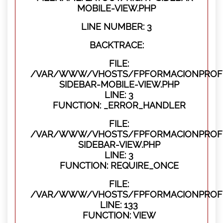
MOBILE-VIEW.PHP
LINE NUMBER: 3
BACKTRACE:
FILE:
/VAR/WWW/VHOSTS/FPFORMACIONPROFES
SIDEBAR-MOBILE-VIEW.PHP
LINE: 3
FUNCTION: _ERROR_HANDLER
FILE:
/VAR/WWW/VHOSTS/FPFORMACIONPROFES
SIDEBAR-VIEW.PHP
LINE: 3
FUNCTION: REQUIRE_ONCE
FILE:
/VAR/WWW/VHOSTS/FPFORMACIONPROFES
LINE: 133
FUNCTION: VIEW