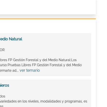
Medio Natural
IOR
ibres FP Gestión Forestal y del Medio Natural:Los
urso Pruebas Libres FP Gestión Forestal y del Medio
ver temario
ormarte ad...
ieros
ados
 variedades en los niveles, modalidades y programas, es
ras