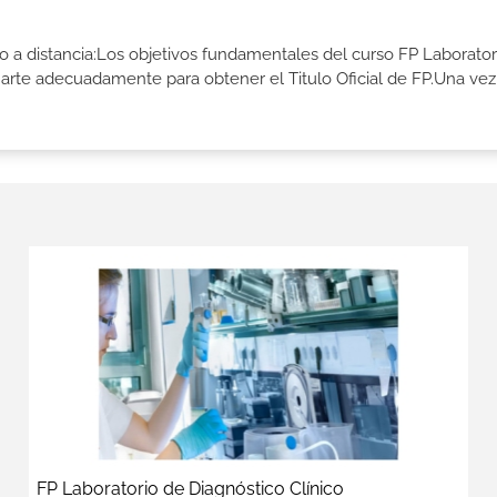
co a distancia:Los objetivos fundamentales del curso FP Laborator
rmarte adecuadamente para obtener el Titulo Oficial de FP.Una vez
FP Laboratorio de Diagnóstico Clínico