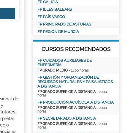
FP GALICIA
FP ILLES BALEARS
FP PAÍS VASCO
FP PRINCIPADO DE ASTURIAS
FP REGIÓN DE MURCIA
CURSOS RECOMENDADOS
FP CUIDADOS AUXILIARES DE
ENFERMERÍA
FP GRADO MEDIO
- 1400 horas
FP GESTIÓN Y ORGANIZACIÓN DE
RECURSOS NATURALES Y PAISAJÍSTICOS
A DISTANCIA
FP GRADO SUPERIOR A DISTANCIA
- 2000
horas
esional de
FP PRODUCCIÓN ACUÍCOLA A DISTANCIA
 y
FP GRADO SUPERIOR A DISTANCIA
- 2000
tutores
horas
erpretar
FP SECRETARIADO A DISTANCIA
FP GRADO SUPERIOR A DISTANCIA
- 2000
medio
horas
ancia es