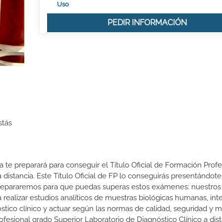
Uso
PEDIR INFORMACIÓN
stás
ia te preparará para conseguir el Título Oficial de Formación Prof
 distancia. Este Título Oficial de FP lo conseguirás presentándote
prepararemos para que puedas superas estos exámenes: nuestros 
 realizar estudios analíticos de muestras biológicas humanas, int
óstico clínico y actuar según las normas de calidad, seguridad y 
fesional grado Superior Laboratorio de Diagnóstico Clínico a dist