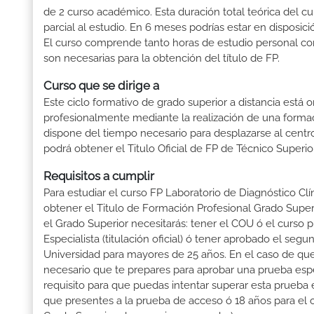
de 2 curso académico. Esta duración total teórica del c
parcial al estudio. En 6 meses podrías estar en disposici
El curso comprende tanto horas de estudio personal com
son necesarias para la obtención del título de FP.
Curso que se dirige a
Este ciclo formativo de grado superior a distancia está 
profesionalmente mediante la realización de una forma
dispone del tiempo necesario para desplazarse al centro
podrá obtener el Titulo Oficial de FP de Técnico Superi
Requisitos a cumplir
Para estudiar el curso FP Laboratorio de Diagnóstico Clí
obtener el Titulo de Formación Profesional Grado Superio
el Grado Superior necesitarás: tener el COU ó el curso pr
Especialista (titulación oficial) ó tener aprobado el se
Universidad para mayores de 25 años. En el caso de que
necesario que te prepares para aprobar una prueba espe
requisito para que puedas intentar superar esta prueba
que presentes a la prueba de acceso ó 18 años para el 