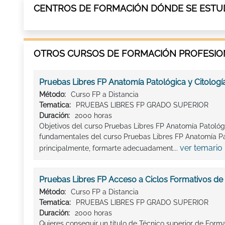
CENTROS DE FORMACIÓN DÓNDE SE ESTUD
OTROS CURSOS DE FORMACIÓN PROFESION
Pruebas Libres FP Anatomía Patológica y Citologí
Método:
Curso FP a Distancia
Tematica:
PRUEBAS LIBRES FP GRADO SUPERIOR
Duración:
2000 horas
Objetivos del curso Pruebas Libres FP Anatomía Patológi
fundamentales del curso Pruebas Libres FP Anatomía Pat
ver temario
principalmente, formarte adecuadament...
Pruebas Libres FP Acceso a Ciclos Formativos de
Método:
Curso FP a Distancia
Tematica:
PRUEBAS LIBRES FP GRADO SUPERIOR
Duración:
2000 horas
Quieres conseguir un título de Técnico superior de For