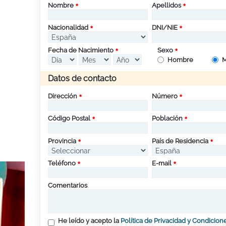
Nombre
Apellidos
Nacionalidad
DNI/NIE
Fecha de Nacimiento
Sexo
Hombre
M
Datos de contacto
Dirección
Número
Código Postal
Población
Provincia
País de Residencia
Teléfono
E-mail
Comentarios
He leído y acepto la
Política de Privacidad y Condicion