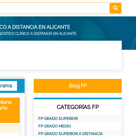
CO A DISTANCIA EN ALICANTE
ÓSTICO CLÍNICO A DISTANCIA EN ALICANTE
grama
Blog FP
llena
CATEGORÍAS FP
rte
FP GRADO SUPERIOR
FP GRADO MEDIO
FP GRADO SUPERIOR A DISTANCIA