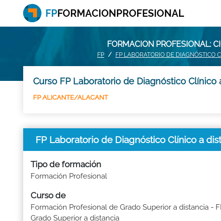
FORMACION PROFESIONAL: CI
FP
FP LABORATORIO DE DIAGNÓSTICO C
Curso FP Laboratorio de Diagnóstico Clínico 
FP ALICANTE/ALACANT
FP Laboratorio de Diagnóstico Clínico a d
Tipo de formación
Formación Profesional
Curso de
Formación Profesional de Grado Superior a distancia - 
Grado Superior a distancia