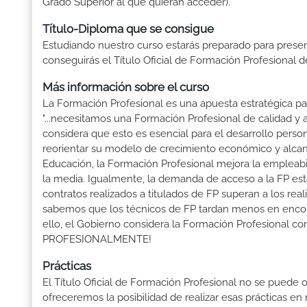
Grado Superior al que quieran acceder).
Título-Diploma que se consigue
Estudiando nuestro curso estarás preparado para presen
conseguirás el Título Oficial de Formación Profesional d
Más información sobre el curso
La Formación Profesional es una apuesta estratégica par
"...necesitamos una Formación Profesional de calidad y
considera que esto es esencial para el desarrollo perso
reorientar su modelo de crecimiento económico y alcanza
Educación, la Formación Profesional mejora la empleabili
la media. Igualmente, la demanda de acceso a la FP está
contratos realizados a titulados de FP superan a los real
sabemos que los técnicos de FP tardan menos en encontr
ello, el Gobierno considera la Formación Profesional 
PROFESIONALMENTE!
Prácticas
El Título Oficial de Formación Profesional no se puede o
ofreceremos la posibilidad de realizar esas prácticas e